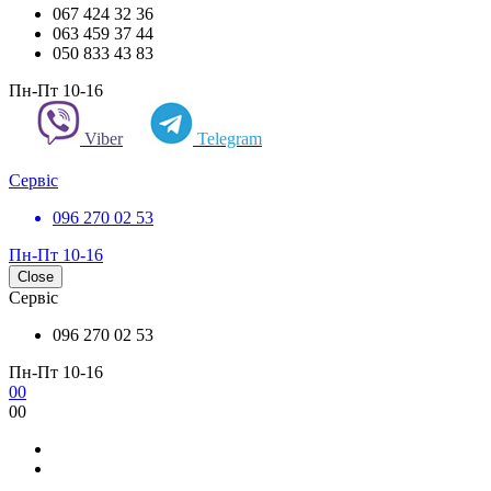
067 424 32 36
063 459 37 44
050 833 43 83
Пн-Пт 10-16
Viber
Telegram
Сервіс
096 270 02 53
Пн-Пт 10-16
Close
Сервіс
096 270 02 53
Пн-Пт 10-16
0
0
0
0