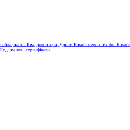
е обладнання
Квадрокоптери, Дрони
Комп'ютерна техніка
Комп'
Подарункові сертифікати