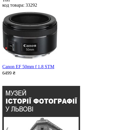
код товара: 33292
Canon EF 50mm f 1.8 STM
6499
₴