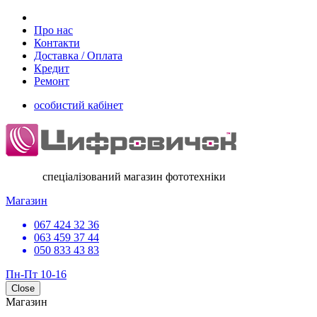
Про нас
Контакти
Доставка / Оплата
Кредит
Ремонт
особистий кабінет
спеціалізований магазин фототехніки
Магазин
067 424 32 36
063 459 37 44
050 833 43 83
Пн-Пт 10-16
Close
Магазин