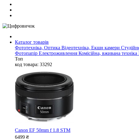
Каталог товарів
Фототехніка, Оптика
Відеотехніка, Екшн камери
Студійн
Фотопапір
Електроживлення
Комісійна, вживана техніка
Топ
код товара: 33292
Canon EF 50mm f 1.8 STM
6499
₴