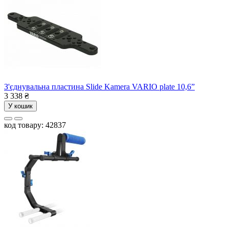
З'єднувальна пластина Slide Kamera VARIO plate 10,6”
3 338
₴
У кошик
код товару: 42837