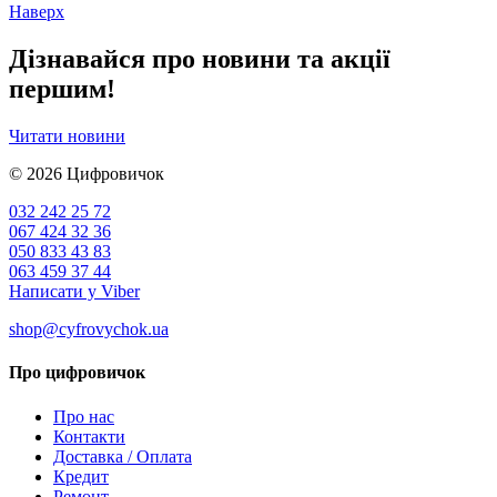
Наверх
Дізнавайся про новини та акції
першим!
Читати новини
© 2026
Цифровичок
032 242 25 72
067 424 32 36
050 833 43 83
063 459 37 44
Написати у Viber
shop@cyfrovychok.ua
Про цифровичок
Про нас
Контакти
Доставка / Оплата
Кредит
Ремонт