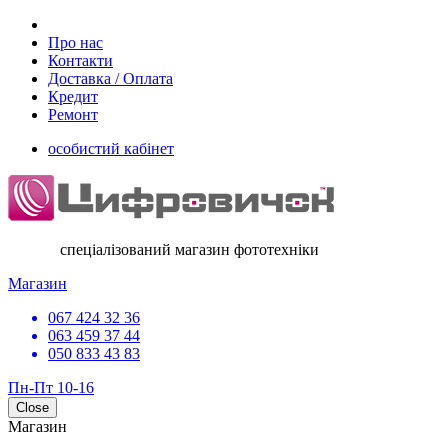
Про нас
Контакти
Доставка / Оплата
Кредит
Ремонт
особистий кабінет
спеціалізований магазин фототехніки
Магазин
067 424 32 36
063 459 37 44
050 833 43 83
Пн-Пт 10-16
Close
Магазин