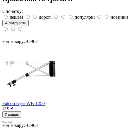
Спочатку:
дешеві
дорогі
популярні
новинки
Фільтрувати
код товару: 42962
Falcon Eyes WB-1250
719
₴
У кошик
код товару: 42963