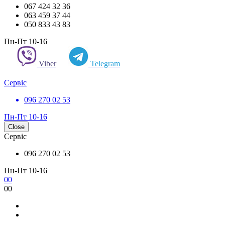
067 424 32 36
063 459 37 44
050 833 43 83
Пн-Пт 10-16
Viber
Telegram
Сервіс
096 270 02 53
Пн-Пт 10-16
Close
Сервіс
096 270 02 53
Пн-Пт 10-16
0
0
0
0