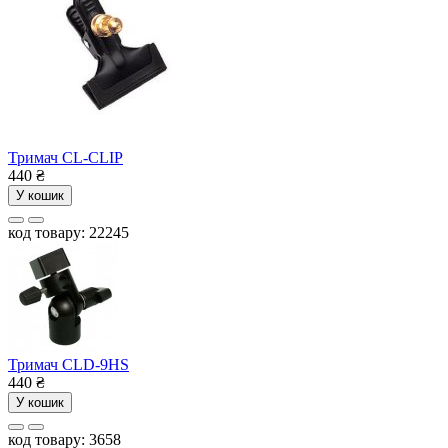
Тримач CL-CLIP
440
₴
У кошик
код товару: 22245
Тримач CLD-9HS
440
₴
У кошик
код товару: 3658