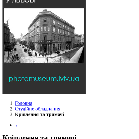
Головна
Студійне обладнання
Кріплення та тримачі
←
Кріплення та тримачі