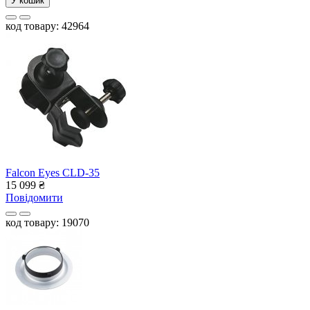
У кошик
код товару: 42964
Falcon Eyes CLD-35
15 099
₴
Повідомити
код товару: 19070