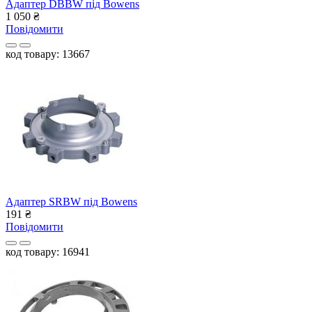
Адаптер DBBW під Bowens
1 050
₴
Повідомити
код товару: 13667
Адаптер SRBW під Bowens
191
₴
Повідомити
код товару: 16941