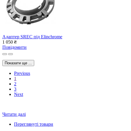
Адаптер SREC під Elinchrome
1 050
₴
Повідомити
Показати ще ...
Previous
1
2
3
Next
Читати далі
Переглянуті товари