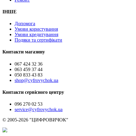
ІНШЕ
Допомога
Умови користування
Умови кредитування
Подяки та сертифікати
Контакти магазину
067 424 32 36
063 459 37 44
050 833 43 83
shop@cyfrovychok.ua
Контакти сервісного центру
096 270 02 53
service@cyfrovychok.ua
© 2005-2026 "ЦИФРОВИЧОК"