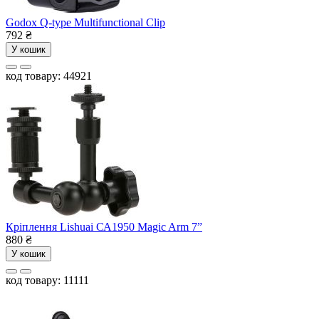
Godox Q-type Multifunctional Clip
792
₴
У кошик
код товару: 44921
Кріплення Lishuai СА1950 Magic Arm 7”
880
₴
У кошик
код товару: 11111