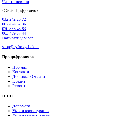
Читати новини
© 2026
Цифровичок
032 242 25 72
067 424 32 36
050 833 43 83
063 459 37 44
Написати у Viber
shop@cyfrovychok.ua
Про цифровичок
Про нас
Контакти
Доставка / Оплата
Кредит
Ремонт
ІНШЕ
Допомога
Умови користування
Умови кредитування