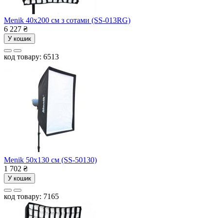
Menik 40x200 см з сотами (SS-013RG)
6 227
₴
У кошик
код товару: 6513
Menik 50x130 см (SS-50130)
1 702
₴
У кошик
код товару: 7165