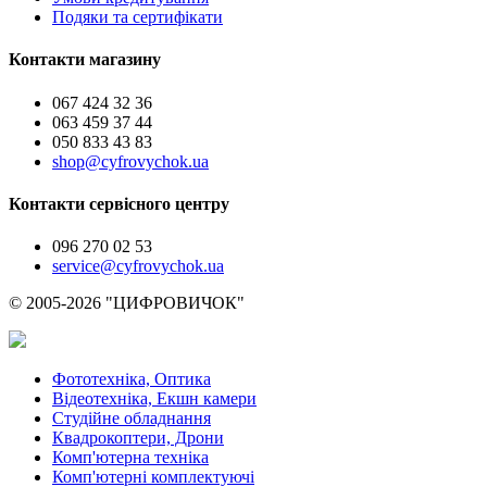
Подяки та сертифікати
Контакти магазину
067 424 32 36
063 459 37 44
050 833 43 83
shop@cyfrovychok.ua
Контакти сервісного центру
096 270 02 53
service@cyfrovychok.ua
© 2005-2026 "ЦИФРОВИЧОК"
Фототехніка, Оптика
Відеотехніка, Екшн камери
Студійне обладнання
Квадрокоптери, Дрони
Комп'ютерна техніка
Комп'ютерні комплектуючі