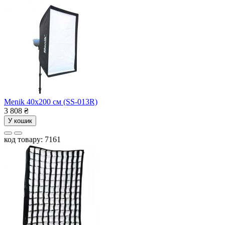
Menik 40x200 см (SS-013R)
3 808
₴
У кошик
код товару: 7161