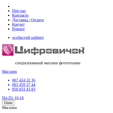
Про нас
Контакти
Доставка / Оплата
Кредит
Ремонт
особистий кабінет
спеціалізований магазин фототехніки
Магазин
067 424 32 36
063 459 37 44
050 833 43 83
Пн-Пт 10-16
Close
Магазин