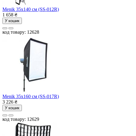
Menik 35x140 см (SS-012R)
1 658
₴
У кошик
код товару: 12628
Menik 35x160 см (SS-017R)
3 226
₴
У кошик
код товару: 12629