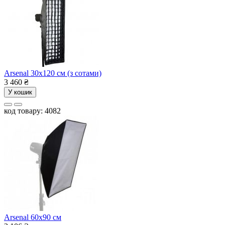
Arsenal 30х120 см (з сотами)
3 460
₴
У кошик
код товару: 4082
Arsenal 60х90 см