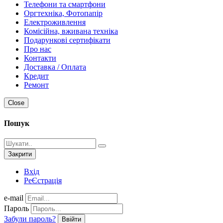
Телефони та смартфони
Оргтехніка, Фотопапір
Електроживлення
Комісійна, вживана техніка
Подарункові сертифікати
Про нас
Контакти
Доставка / Оплата
Кредит
Ремонт
Close
Пошук
Закрити
Вхід
РеЄстрація
e-mail
Пароль
Забули пароль?
Ввійти