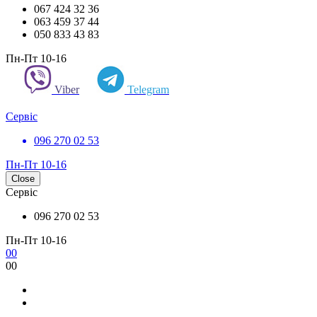
067 424 32 36
063 459 37 44
050 833 43 83
Пн-Пт 10-16
Viber
Telegram
Сервіс
096 270 02 53
Пн-Пт 10-16
Close
Сервіс
096 270 02 53
Пн-Пт 10-16
0
0
0
0