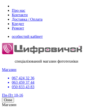
Про нас
Контакти
Доставка / Оплата
Кредит
Ремонт
особистий кабінет
спеціалізований магазин фототехніки
Магазин
067 424 32 36
063 459 37 44
050 833 43 83
Пн-Пт 10-16
Close
Магазин