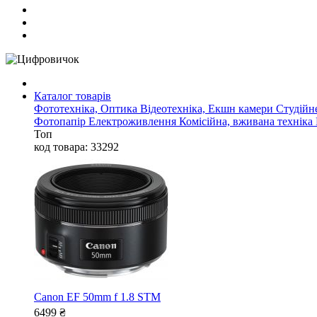
Каталог товарів
Фототехніка, Оптика
Відеотехніка, Екшн камери
Студійн
Фотопапір
Електроживлення
Комісійна, вживана техніка
Топ
код товара: 33292
Canon EF 50mm f 1.8 STM
6499
₴