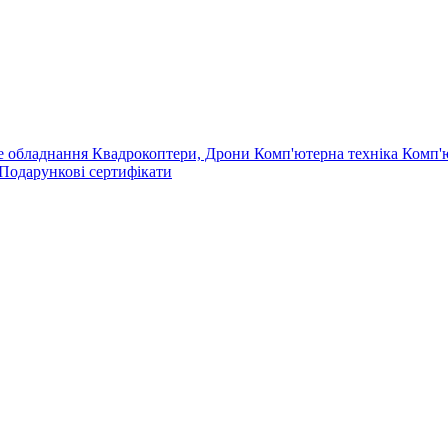
е обладнання
Квадрокоптери, Дрони
Комп'ютерна техніка
Комп'
Подарункові сертифікати