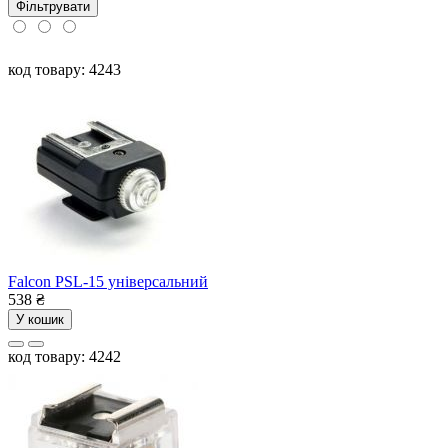
Фільтрувати
код товару: 4243
Falcon PSL-15 універсальний
538
₴
У кошик
код товару: 4242