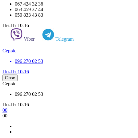
067 424 32 36
063 459 37 44
050 833 43 83
Пн-Пт 10-16
Viber
Telegram
Сервіс
096 270 02 53
Пн-Пт 10-16
Close
Сервіс
096 270 02 53
Пн-Пт 10-16
0
0
0
0