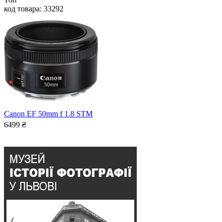
код товара: 33292
Canon EF 50mm f 1.8 STM
6499
₴