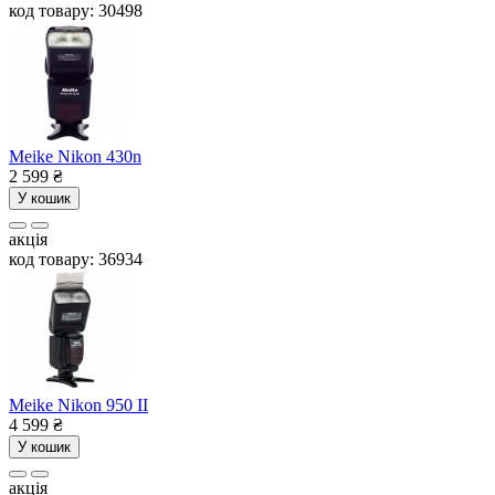
код товару: 30498
Meike Nikon 430n
2 599
₴
У кошик
акція
код товару: 36934
Meike Nikon 950 II
4 599
₴
У кошик
акція