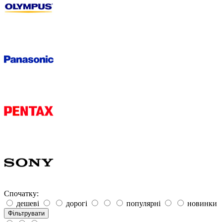
Спочатку:
дешеві
дорогі
популярні
новинки
Фільтрувати