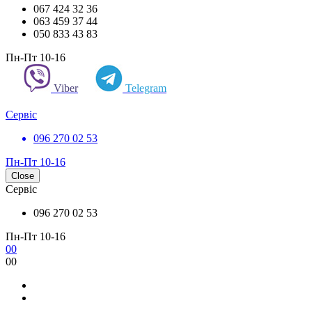
067 424 32 36
063 459 37 44
050 833 43 83
Пн-Пт 10-16
Viber
Telegram
Сервіс
096 270 02 53
Пн-Пт 10-16
Close
Сервіс
096 270 02 53
Пн-Пт 10-16
0
0
0
0