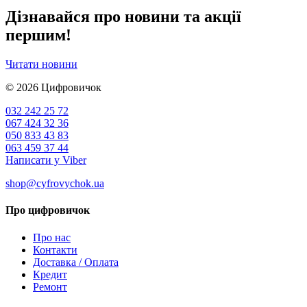
Дізнавайся про новини та акції
першим!
Читати новини
© 2026
Цифровичок
032 242 25 72
067 424 32 36
050 833 43 83
063 459 37 44
Написати у Viber
shop@cyfrovychok.ua
Про цифровичок
Про нас
Контакти
Доставка / Оплата
Кредит
Ремонт