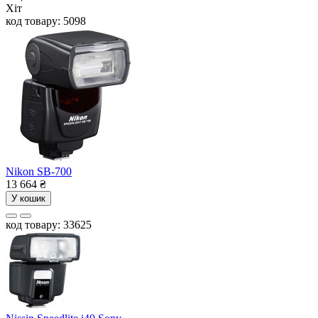
Хіт
код товару: 5098
Nikon SB-700
13 664
₴
У кошик
код товару: 33625