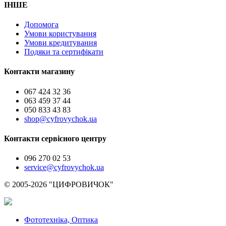
ІНШЕ
Допомога
Умови користування
Умови кредитування
Подяки та сертифікати
Контакти магазину
067 424 32 36
063 459 37 44
050 833 43 83
shop@cyfrovychok.ua
Контакти сервісного центру
096 270 02 53
service@cyfrovychok.ua
© 2005-2026 "ЦИФРОВИЧОК"
Фототехніка, Оптика