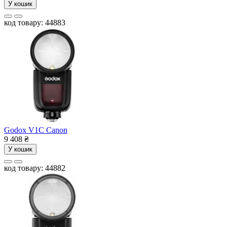
У кошик
код товару: 44883
Godox V1C Canon
9 408
₴
У кошик
код товару: 44882