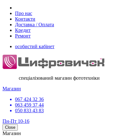
Про нас
Контакти
Доставка / Оплата
Кредит
Ремонт
особистий кабінет
спеціалізований магазин фототехніки
Магазин
067 424 32 36
063 459 37 44
050 833 43 83
Пн-Пт 10-16
Close
Магазин