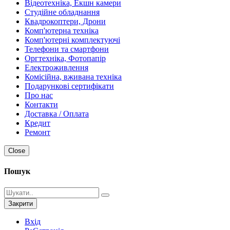
Відеотехніка, Екшн камери
Студійне обладнання
Квадрокоптери, Дрони
Комп'ютерна техніка
Комп'ютерні комплектуючі
Телефони та смартфони
Оргтехніка, Фотопапір
Електроживлення
Комісійна, вживана техніка
Подарункові сертифікати
Про нас
Контакти
Доставка / Оплата
Кредит
Ремонт
Close
Пошук
Закрити
Вхід