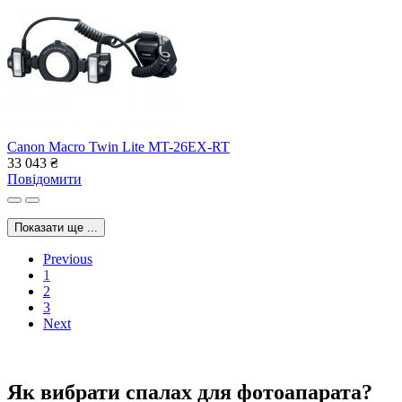
Canon Macro Twin Lite MT-26EX-RT
33 043
₴
Повідомити
Показати ще ...
Previous
1
2
3
Next
Як вибрати спалах для фотоапарата?