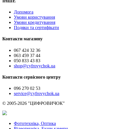
ІНШЕ
Допомога
Умови користування
Умови кредитування
Подяки та сертифікати
Контакти магазину
067 424 32 36
063 459 37 44
050 833 43 83
shop@cyfrovychok.ua
Контакти сервісного центру
096 270 02 53
service@cyfrovychok.ua
© 2005-2026 "ЦИФРОВИЧОК"
Фототехніка, Оптика
Відеотехніка, Екшн камери