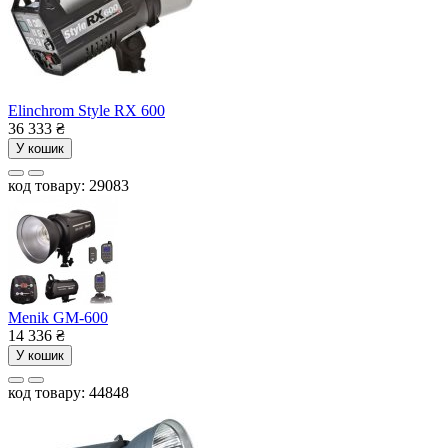
Elinchrom Style RX 600
36 333
₴
У кошик
код товару: 29083
Menik GM-600
14 336
₴
У кошик
код товару: 44848