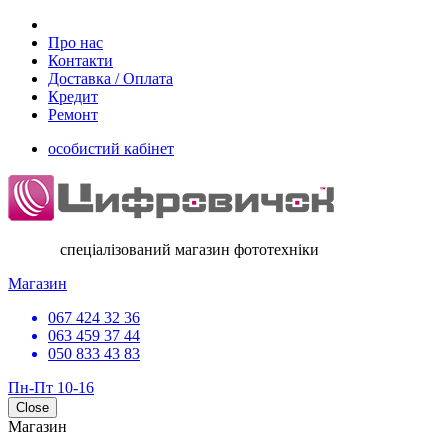
Про нас
Контакти
Доставка / Оплата
Кредит
Ремонт
особистий кабінет
спеціалізований магазин фототехніки
Магазин
067 424 32 36
063 459 37 44
050 833 43 83
Пн-Пт 10-16
Close
Магазин