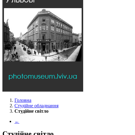
Головна
Студійне обладнання
Студійне світло
←
Студійне світло