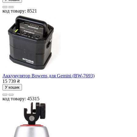
код товару: 8521
Аккумулятор Bowens для Gemini (BW-7693)
15 739
₴
У кошик
код товару: 45315