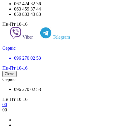
067 424 32 36
063 459 37 44
050 833 43 83
Пн-Пт 10-16
Viber
Telegram
Сервіс
096 270 02 53
Пн-Пт 10-16
Close
Сервіс
096 270 02 53
Пн-Пт 10-16
0
0
0
0