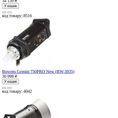
34 139
₴
У кошик
код товару: 8516
Bowens Gemini 750PRO New (BW-3935)
30 998
₴
У кошик
код товару: 4042