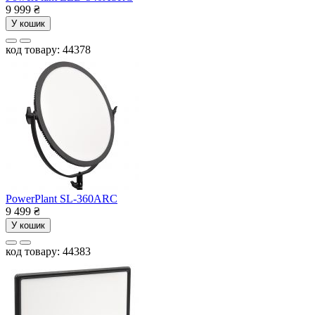
9 999
₴
У кошик
код товару: 44378
PowerPlant SL-360ARC
9 499
₴
У кошик
код товару: 44383