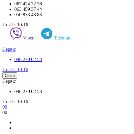
067 424 32 36
063 459 37 44
050 833 43 83
Пн-Пт 10-16
Viber
Telegram
Сервіс
096 270 02 53
Пн-Пт 10-16
Close
Сервіс
096 270 02 53
Пн-Пт 10-16
0
0
0
0