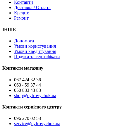
Контакти
Доставка / Оплата
Кредит
Ремонт
ІНШЕ
Допомога
Умови користування
Умови кредитування
Подяки та сертифікати
Контакти магазину
067 424 32 36
063 459 37 44
050 833 43 83
shop@cyfrovychok.ua
Контакти сервісного центру
096 270 02 53
service@cyfrovychok.ua