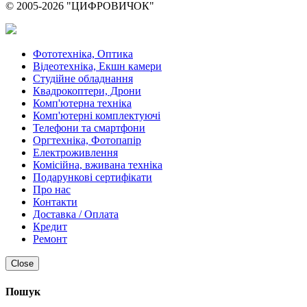
© 2005-2026 "ЦИФРОВИЧОК"
Фототехніка, Оптика
Відеотехніка, Екшн камери
Студійне обладнання
Квадрокоптери, Дрони
Комп'ютерна техніка
Комп'ютерні комплектуючі
Телефони та смартфони
Оргтехніка, Фотопапір
Електроживлення
Комісійна, вживана техніка
Подарункові сертифікати
Про нас
Контакти
Доставка / Оплата
Кредит
Ремонт
Close
Пошук