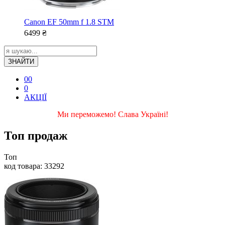
Canon EF 50mm f 1.8 STM
6499
₴
ЗНАЙТИ
0
0
0
АКЦІЇ
Ми переможемо! Слава Україні!
Топ продаж
Топ
код товара: 33292