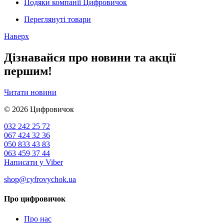
Подяки компанії Цифровичок
Переглянуті товари
Наверх
Дізнавайся про новини та акції
першим!
Читати новини
© 2026
Цифровичок
032 242 25 72
067 424 32 36
050 833 43 83
063 459 37 44
Написати у Viber
shop@cyfrovychok.ua
Про цифровичок
Про нас