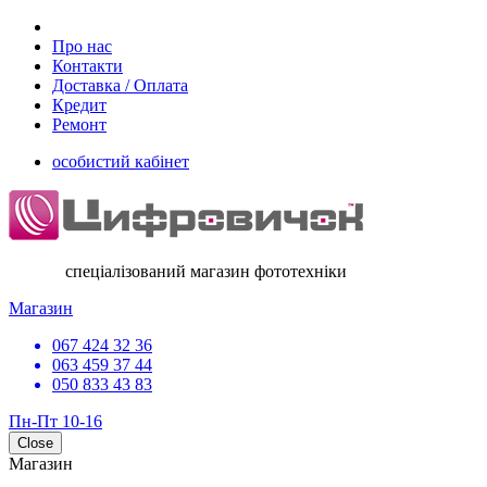
Про нас
Контакти
Доставка / Оплата
Кредит
Ремонт
особистий кабінет
спеціалізований магазин фототехніки
Магазин
067 424 32 36
063 459 37 44
050 833 43 83
Пн-Пт 10-16
Close
Магазин