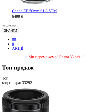
Canon EF 50mm f 1.8 STM
6499
₴
ЗНАЙТИ
0
0
0
АКЦІЇ
Ми переможемо! Слава Україні!
Топ продаж
Топ
код товара: 33292