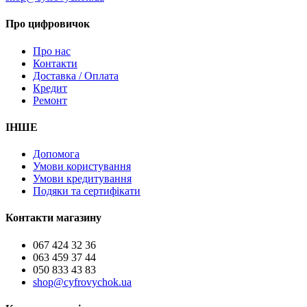
Про цифровичок
Про нас
Контакти
Доставка / Оплата
Кредит
Ремонт
ІНШЕ
Допомога
Умови користування
Умови кредитування
Подяки та сертифікати
Контакти магазину
067 424 32 36
063 459 37 44
050 833 43 83
shop@cyfrovychok.ua