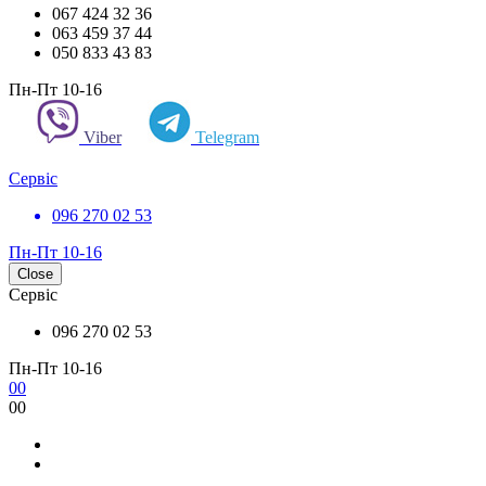
067 424 32 36
063 459 37 44
050 833 43 83
Пн-Пт 10-16
Viber
Telegram
Сервіс
096 270 02 53
Пн-Пт 10-16
Close
Сервіс
096 270 02 53
Пн-Пт 10-16
0
0
0
0