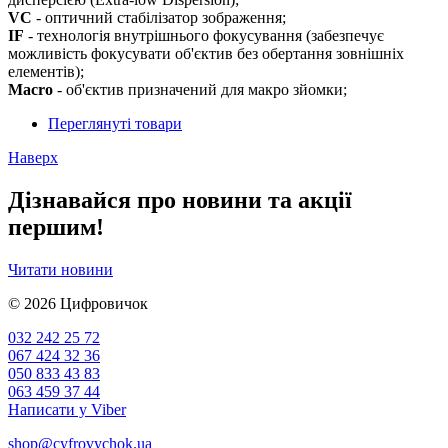
VC
- оптичний стабілізатор зображення;
IF
- технологія внутрішнього фокусування (забезпечує
можливість фокусувати об'єктив без обертання зовнішніх
елементів);
Macro
- об'єктив призначений для макро зйомки;
Переглянуті товари
Наверх
Дізнавайся про новини та акції
першим!
Читати новини
© 2026
Цифровичок
032 242 25 72
067 424 32 36
050 833 43 83
063 459 37 44
Написати у Viber
shop@cyfrovychok.ua