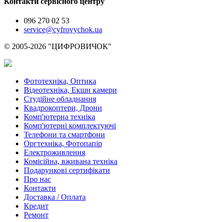
Контакти сервісного центру
096 270 02 53
service@cyfrovychok.ua
© 2005-2026 "ЦИФРОВИЧОК"
Фототехніка, Оптика
Відеотехніка, Екшн камери
Студійне обладнання
Квадрокоптери, Дрони
Комп'ютерна техніка
Комп'ютерні комплектуючі
Телефони та смартфони
Оргтехніка, Фотопапір
Електроживлення
Комісійна, вживана техніка
Подарункові сертифікати
Про нас
Контакти
Доставка / Оплата
Кредит
Ремонт