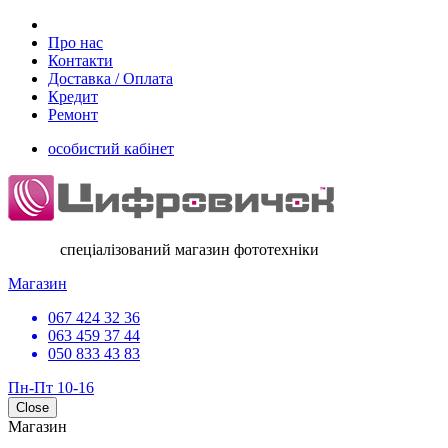
Про нас
Контакти
Доставка / Оплата
Кредит
Ремонт
особистий кабінет
спеціалізований магазин фототехніки
Магазин
067 424 32 36
063 459 37 44
050 833 43 83
Пн-Пт 10-16
Close
Магазин