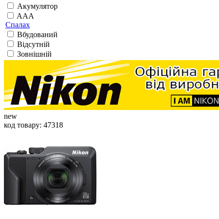
Акумулятор
AAA
Спалах
Вбудований
Відсутній
Зовнішній
new
код товару: 47318