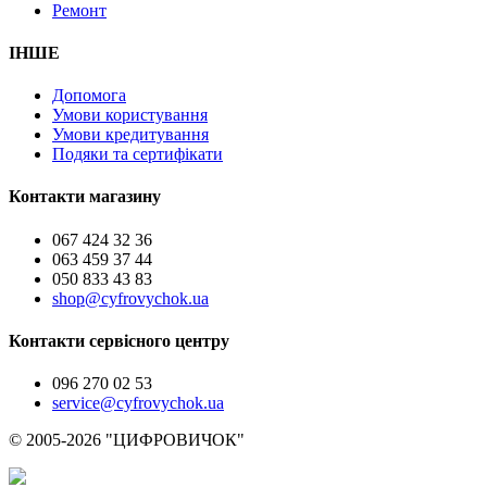
Ремонт
ІНШЕ
Допомога
Умови користування
Умови кредитування
Подяки та сертифікати
Контакти магазину
067 424 32 36
063 459 37 44
050 833 43 83
shop@cyfrovychok.ua
Контакти сервісного центру
096 270 02 53
service@cyfrovychok.ua
© 2005-2026 "ЦИФРОВИЧОК"