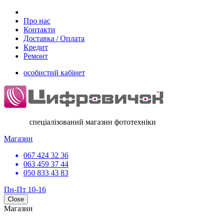
Про нас
Контакти
Доставка / Оплата
Кредит
Ремонт
особистий кабінет
спеціалізований магазин фототехніки
Магазин
067 424 32 36
063 459 37 44
050 833 43 83
Пн-Пт 10-16
Close
Магазин