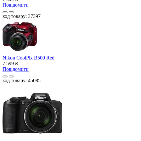
Повідомити
код товару: 37397
Nikon CoolPix B500 Red
7 599
₴
Повідомити
код товару: 45085