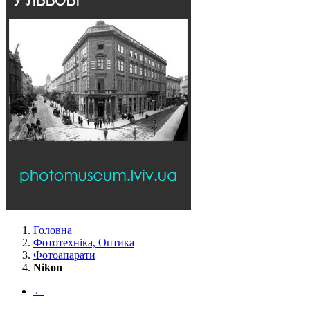
Головна
Фототехніка, Оптика
Фотоапарати
Nikon
←