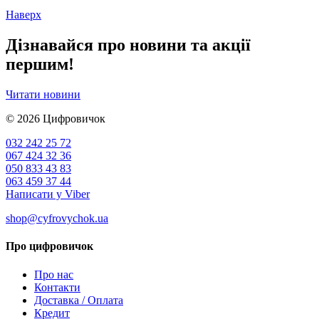
Наверх
Дізнавайся про новини та акції
першим!
Читати новини
© 2026
Цифровичок
032 242 25 72
067 424 32 36
050 833 43 83
063 459 37 44
Написати у Viber
shop@cyfrovychok.ua
Про цифровичок
Про нас
Контакти
Доставка / Оплата
Кредит