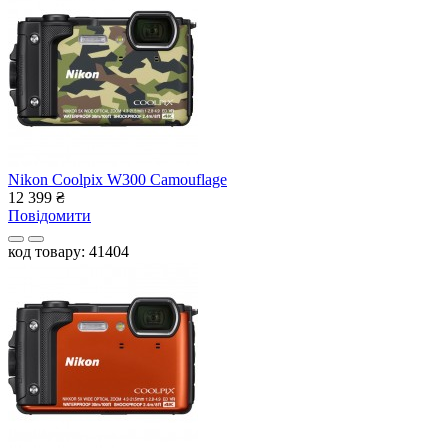
Nikon Coolpix W300 Camouflage
12 399
₴
Повідомити
код товару: 41404