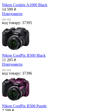
Nikon Coolpix A1000 Black
14 599
₴
Повідомити
код товару: 37395
Nikon CoolPix B500 Black
11 205
₴
Повідомити
код товару: 37396
Nikon CoolPix B500 Purple
7 599
₴