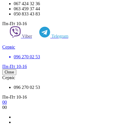
067 424 32 36
063 459 37 44
050 833 43 83
Пн-Пт 10-16
Viber
Telegram
Сервіс
096 270 02 53
Пн-Пт 10-16
Close
Сервіс
096 270 02 53
Пн-Пт 10-16
0
0
0
0