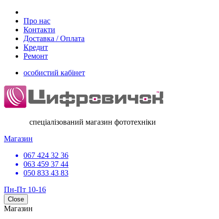
Про нас
Контакти
Доставка / Оплата
Кредит
Ремонт
особистий кабінет
спеціалізований магазин фототехніки
Магазин
067 424 32 36
063 459 37 44
050 833 43 83
Пн-Пт 10-16
Close
Магазин