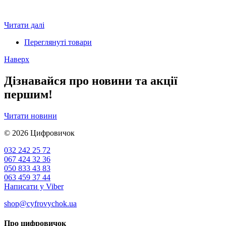
Читати далі
Переглянуті товари
Наверх
Дізнавайся про новини та акції
першим!
Читати новини
© 2026
Цифровичок
032 242 25 72
067 424 32 36
050 833 43 83
063 459 37 44
Написати у Viber
shop@cyfrovychok.ua
Про цифровичок