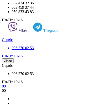
067 424 32 36
063 459 37 44
050 833 43 83
Пн-Пт 10-16
Viber
Telegram
Сервіс
096 270 02 53
Пн-Пт 10-16
Close
Сервіс
096 270 02 53
Пн-Пт 10-16
0
0
0
0