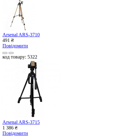
Arsenal ARS-3710
491
₴
Повідомити
код товару: 5322
Arsenal ARS-3715
1 386
₴
Повідомити