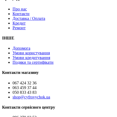
Про нас
Контакти
Доставка / Оплата
Кредит
Ремонт
ІНШЕ
Допомога
Умови користування
Умови кредитування
Подяки та сертифікати
Контакти магазину
067 424 32 36
063 459 37 44
050 833 43 83
shop@cyfrovychok.ua
Контакти сервісного центру