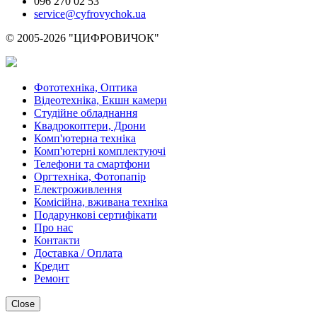
096 270 02 53
service@cyfrovychok.ua
© 2005-2026 "ЦИФРОВИЧОК"
Фототехніка, Оптика
Відеотехніка, Екшн камери
Студійне обладнання
Квадрокоптери, Дрони
Комп'ютерна техніка
Комп'ютерні комплектуючі
Телефони та смартфони
Оргтехніка, Фотопапір
Електроживлення
Комісійна, вживана техніка
Подарункові сертифікати
Про нас
Контакти
Доставка / Оплата
Кредит
Ремонт
Close