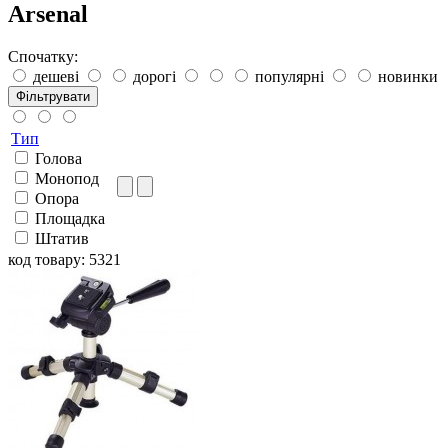
Arsenal
Спочатку:
дешеві
дорогі
популярні
новинки
Фільтрувати
Тип
Голова
Монопод
Опора
Площадка
Штатив
код товару: 5321