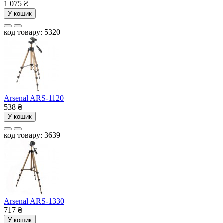
1 075
₴
У кошик
код товару: 5320
Arsenal ARS-1120
538
₴
У кошик
код товару: 3639
Arsenal ARS-1330
717
₴
У кошик