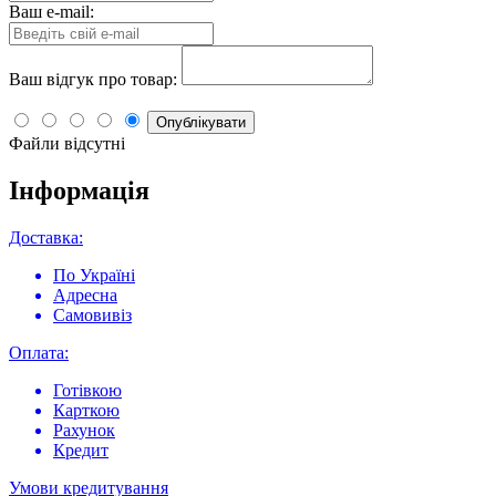
Ваш e-mail:
Ваш відгук про товар:
Опублікувати
Файли відсутні
Інформація
Доставка:
По Україні
Адресна
Самовивіз
Оплата:
Готівкою
Карткою
Рахунок
Кредит
Умови кредитування