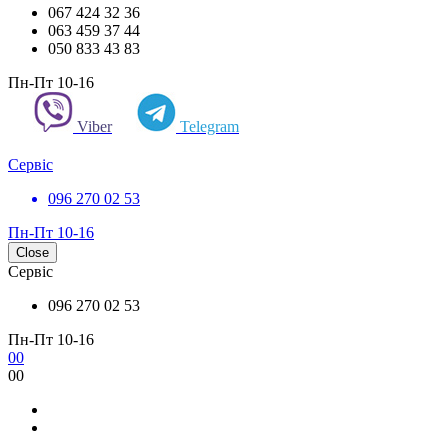
067 424 32 36
063 459 37 44
050 833 43 83
Пн-Пт 10-16
Viber
Telegram
Сервіс
096 270 02 53
Пн-Пт 10-16
Close
Сервіс
096 270 02 53
Пн-Пт 10-16
0
0
0
0