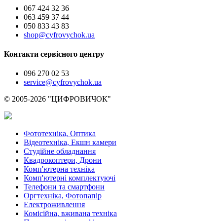
067 424 32 36
063 459 37 44
050 833 43 83
shop@cyfrovychok.ua
Контакти сервісного центру
096 270 02 53
service@cyfrovychok.ua
© 2005-2026 "ЦИФРОВИЧОК"
Фототехніка, Оптика
Відеотехніка, Екшн камери
Студійне обладнання
Квадрокоптери, Дрони
Комп'ютерна техніка
Комп'ютерні комплектуючі
Телефони та смартфони
Оргтехніка, Фотопапір
Електроживлення
Комісійна, вживана техніка