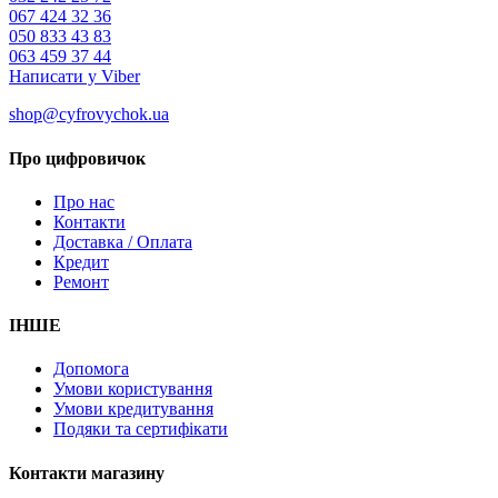
067 424 32 36
050 833 43 83
063 459 37 44
Написати у Viber
shop@cyfrovychok.ua
Про цифровичок
Про нас
Контакти
Доставка / Оплата
Кредит
Ремонт
ІНШЕ
Допомога
Умови користування
Умови кредитування
Подяки та сертифікати
Контакти магазину