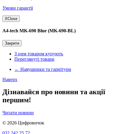
Умови гарантії
X
Close
A4-tech MK-690 Blue (MK-690-BL)
Закрити
З цим товаром купують
Переглянуті товари
←
Навушники та гарнітури
Наверх
Дізнавайся про новини та акції
першим!
Читати новини
© 2026
Цифровичок
032 242 25 72