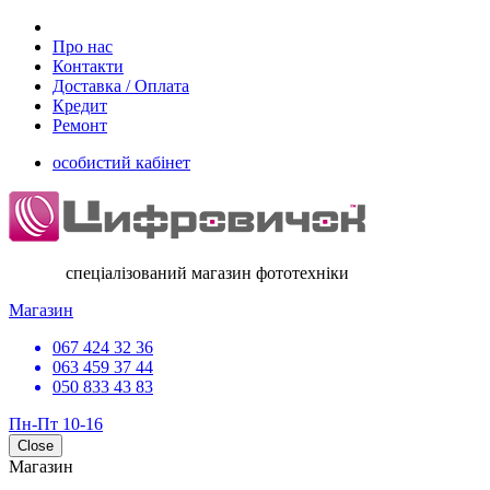
Про нас
Контакти
Доставка / Оплата
Кредит
Ремонт
особистий кабінет
спеціалізований магазин фототехніки
Магазин
067 424 32 36
063 459 37 44
050 833 43 83
Пн-Пт 10-16
Close
Магазин