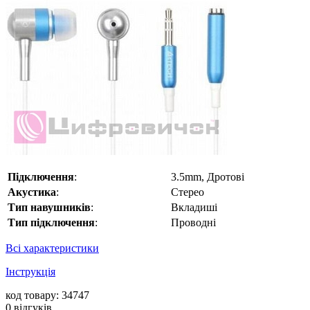
Підключення
:
3.5mm, Дротові
Акустика
:
Стерео
Тип навушників
:
Вкладиші
Тип підключення
:
Проводні
Всі характеристики
Інструкція
код товару: 34747
0
відгуків