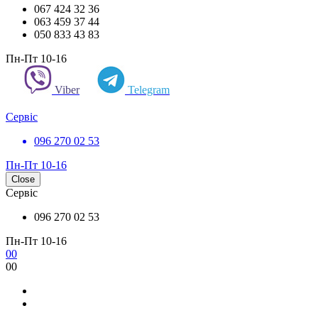
067 424 32 36
063 459 37 44
050 833 43 83
Пн-Пт 10-16
Viber
Telegram
Сервіс
096 270 02 53
Пн-Пт 10-16
Close
Сервіс
096 270 02 53
Пн-Пт 10-16
0
0
0
0