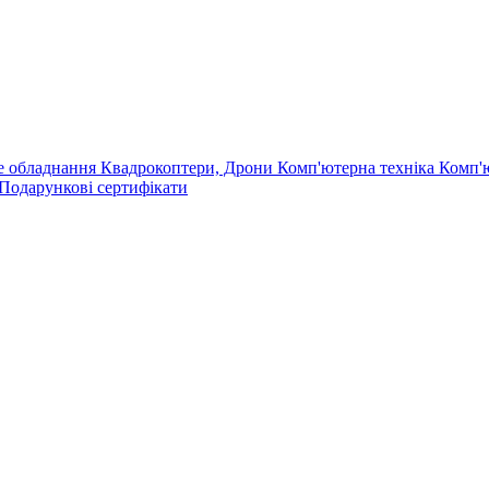
е обладнання
Квадрокоптери, Дрони
Комп'ютерна техніка
Комп'
Подарункові сертифікати