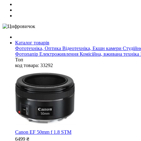
Каталог товарів
Фототехніка, Оптика
Відеотехніка, Екшн камери
Студійн
Фотопапір
Електроживлення
Комісійна, вживана техніка
Топ
код товара: 33292
Canon EF 50mm f 1.8 STM
6499
₴