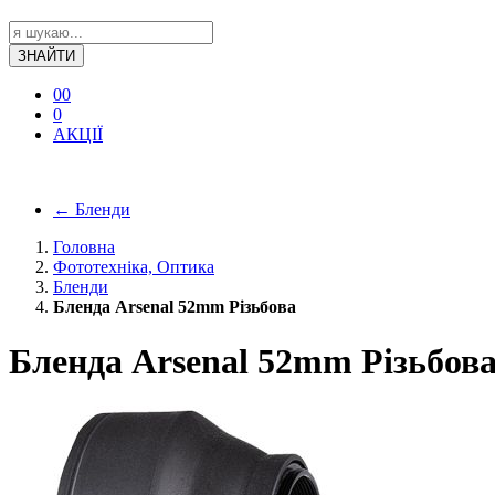
ЗНАЙТИ
0
0
0
АКЦІЇ
←
Бленди
Головна
Фототехніка, Оптика
Бленди
Бленда Arsenal 52mm Різьбова
Бленда Arsenal 52mm Різьбов