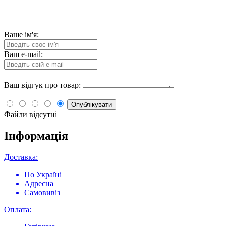
Ваше ім'я:
Ваш e-mail:
Ваш відгук про товар:
Опублікувати
Файли відсутні
Інформація
Доставка:
По Україні
Адресна
Самовивіз
Оплата: