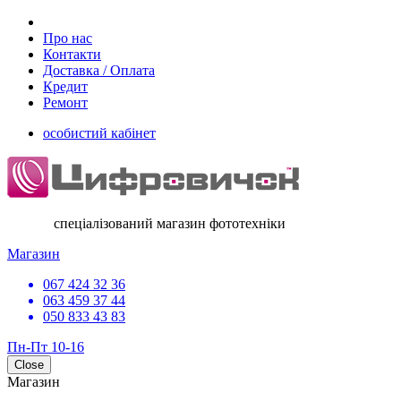
Про нас
Контакти
Доставка / Оплата
Кредит
Ремонт
особистий кабінет
спеціалізований магазин фототехніки
Магазин
067 424 32 36
063 459 37 44
050 833 43 83
Пн-Пт 10-16
Close
Магазин