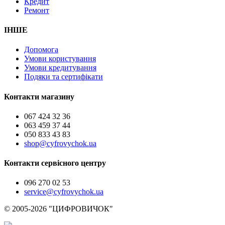
Кредит
Ремонт
ІНШЕ
Допомога
Умови користування
Умови кредитування
Подяки та сертифікати
Контакти магазину
067 424 32 36
063 459 37 44
050 833 43 83
shop@cyfrovychok.ua
Контакти сервісного центру
096 270 02 53
service@cyfrovychok.ua
© 2005-2026 "ЦИФРОВИЧОК"