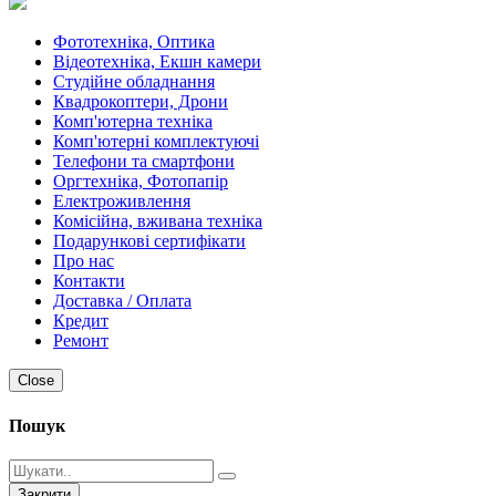
Фототехніка, Оптика
Відеотехніка, Екшн камери
Студійне обладнання
Квадрокоптери, Дрони
Комп'ютерна техніка
Комп'ютерні комплектуючі
Телефони та смартфони
Оргтехніка, Фотопапір
Електроживлення
Комісійна, вживана техніка
Подарункові сертифікати
Про нас
Контакти
Доставка / Оплата
Кредит
Ремонт
Close
Пошук
Закрити