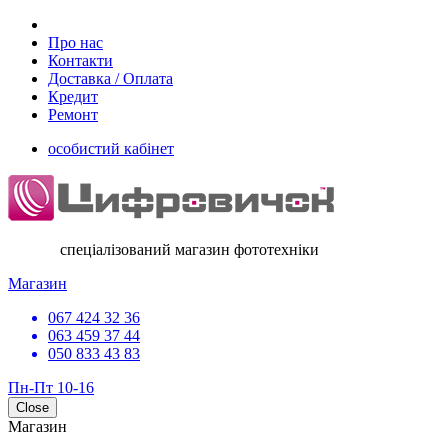
Про нас
Контакти
Доставка / Оплата
Кредит
Ремонт
особистий кабінет
спеціалізований магазин фототехніки
Магазин
067 424 32 36
063 459 37 44
050 833 43 83
Пн-Пт 10-16
Close
Магазин