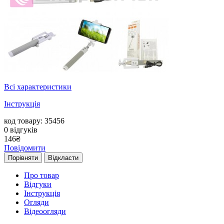
Всі характеристики
Інструкція
код товару: 35456
0
відгуків
146
₴
Повідомити
Порівняти
Відкласти
Про товар
Відгуки
Інструкція
Огляди
Відеоогляди