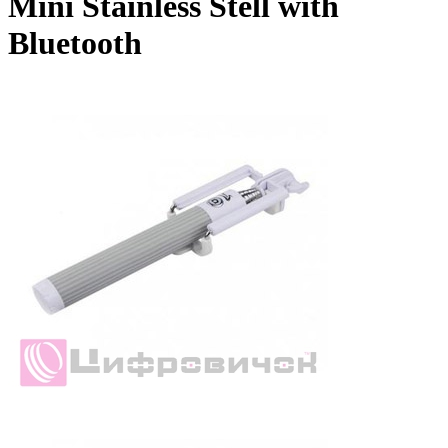
Mini Stainless Stell with
Bluetooth