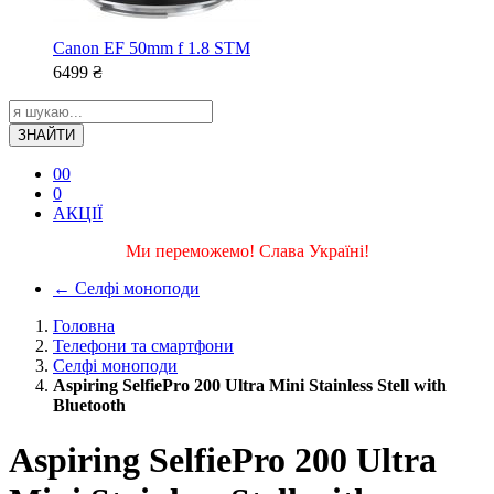
Canon EF 50mm f 1.8 STM
6499
₴
ЗНАЙТИ
0
0
0
АКЦІЇ
Ми переможемо! Слава Україні!
←
Селфі моноподи
Головна
Телефони та смартфони
Селфі моноподи
Aspiring SelfiePro 200 Ultra Mini Stainless Stell with
Bluetooth
Aspiring SelfiePro 200 Ultra