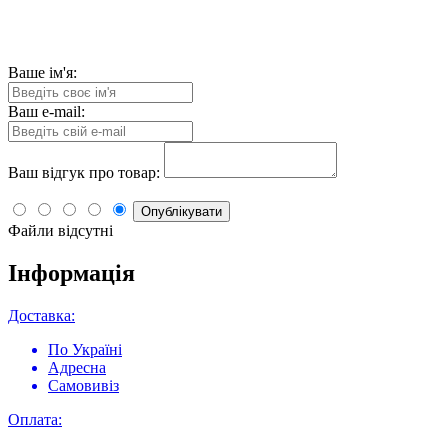
Ваше ім'я:
Ваш e-mail:
Ваш відгук про товар:
Опублікувати
Файли відсутні
Інформація
Доставка:
По Україні
Адресна
Самовивіз
Оплата: