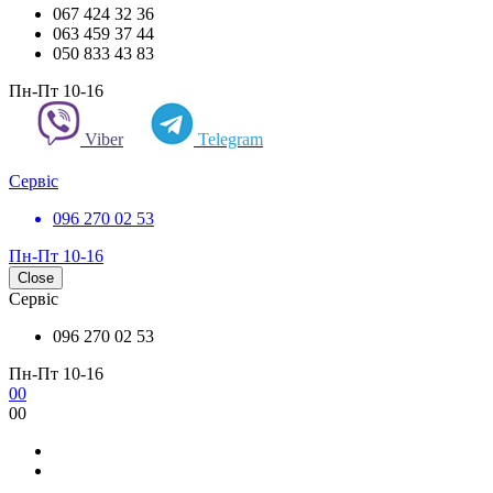
067 424 32 36
063 459 37 44
050 833 43 83
Пн-Пт 10-16
Viber
Telegram
Сервіс
096 270 02 53
Пн-Пт 10-16
Close
Сервіс
096 270 02 53
Пн-Пт 10-16
0
0
0
0