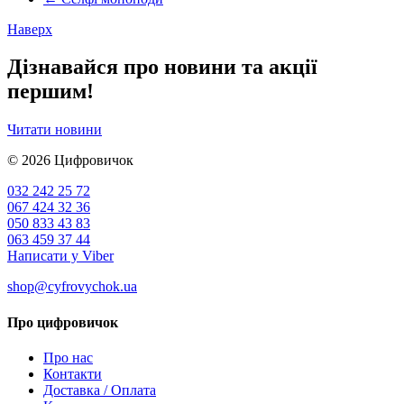
Наверх
Дізнавайся про новини та акції
першим!
Читати новини
© 2026
Цифровичок
032 242 25 72
067 424 32 36
050 833 43 83
063 459 37 44
Написати у Viber
shop@cyfrovychok.ua
Про цифровичок
Про нас
Контакти
Доставка / Оплата