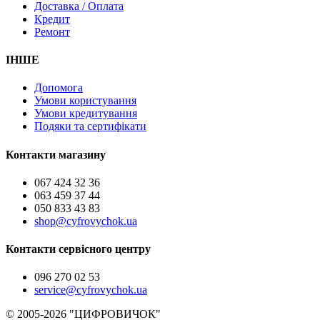
Доставка / Оплата
Кредит
Ремонт
ІНШЕ
Допомога
Умови користування
Умови кредитування
Подяки та сертифікати
Контакти магазину
067 424 32 36
063 459 37 44
050 833 43 83
shop@cyfrovychok.ua
Контакти сервісного центру
096 270 02 53
service@cyfrovychok.ua
© 2005-2026 "ЦИФРОВИЧОК"