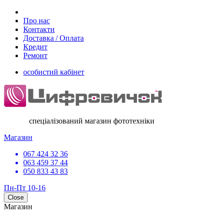
Про нас
Контакти
Доставка / Оплата
Кредит
Ремонт
особистий кабінет
спеціалізований магазин фототехніки
Магазин
067 424 32 36
063 459 37 44
050 833 43 83
Пн-Пт 10-16
Close
Магазин