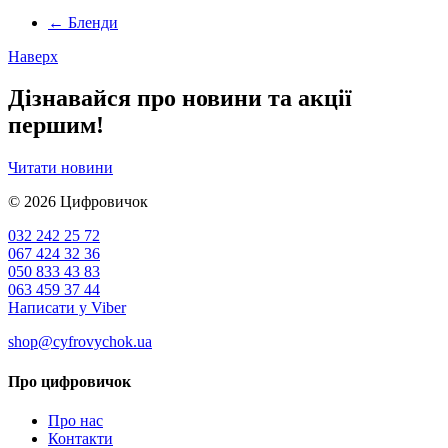
←
Бленди
Наверх
Дізнавайся про новини та акції
першим!
Читати новини
© 2026
Цифровичок
032 242 25 72
067 424 32 36
050 833 43 83
063 459 37 44
Написати у Viber
shop@cyfrovychok.ua
Про цифровичок
Про нас
Контакти