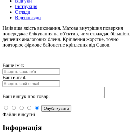
Відгуки
Інструкція
Огляди
Відеоогляди
Найвища якість виконання. Матова внутрішня поверхня
попереджає блікування на об'єктив, чим страждає більшість
дешевих аналогових бленд. Кріплення жорстке, точно
повторює фірмове байонетне кріплення від Canon.
Ваше ім'я:
Ваш e-mail:
Ваш відгук про товар:
Опублікувати
Файли відсутні
Інформація