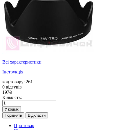
Всі характеристики
Інструкція
код товару: 261
0
відгуків
197
₴
Кількість:
У кошик
Порівняти
Відкласти
Про товар