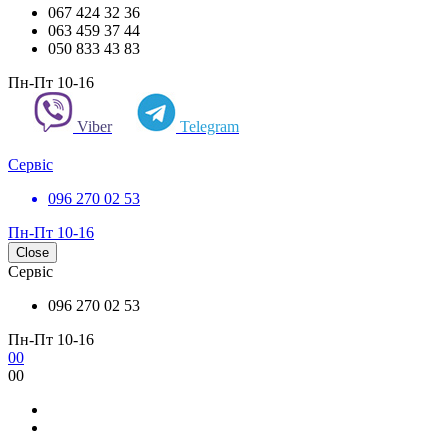
067 424 32 36
063 459 37 44
050 833 43 83
Пн-Пт 10-16
Viber
Telegram
Сервіс
096 270 02 53
Пн-Пт 10-16
Close
Сервіс
096 270 02 53
Пн-Пт 10-16
0
0
0
0