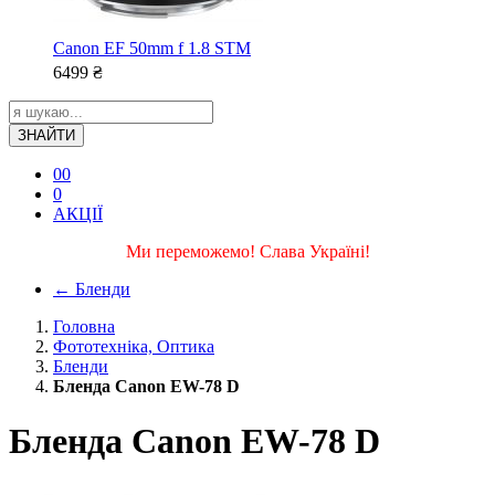
Canon EF 50mm f 1.8 STM
6499
₴
ЗНАЙТИ
0
0
0
АКЦІЇ
Ми переможемо! Слава Україні!
←
Бленди
Головна
Фототехніка, Оптика
Бленди
Бленда Canon EW-78 D
Бленда Canon EW-78 D