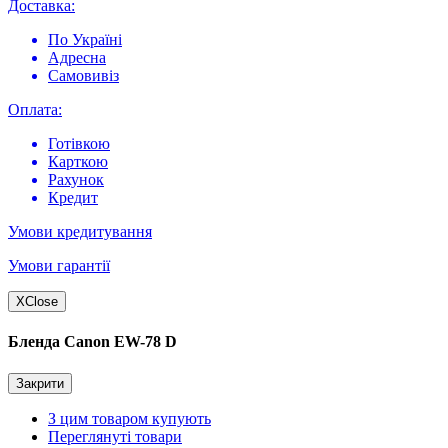
Доставка:
По Україні
Адресна
Самовивіз
Оплата:
Готівкою
Карткою
Рахунок
Кредит
Умови кредитування
Умови гарантії
X
Close
Бленда Canon EW-78 D
Закрити
З цим товаром купують
Переглянуті товари