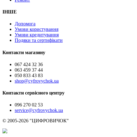
ІНШЕ
Допомога
Умови користування
Умови кредитування
Подяки та сертифікати
Контакти магазину
067 424 32 36
063 459 37 44
050 833 43 83
shop@cyfrovychok.ua
Контакти сервісного центру
096 270 02 53
service@cyfrovychok.ua
© 2005-2026 "ЦИФРОВИЧОК"