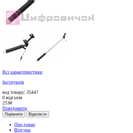
Всі характеристики
Інструкція
код товару: 35447
0
відгуків
253
₴
Повідомити
Порівняти
Відкласти
Про товар
Відгуки