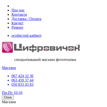
Про нас
Контакти
Доставка / Оплата
Кредит
Ремонт
особистий кабінет
спеціалізований магазин фототехніки
Магазин
067 424 32 36
063 459 37 44
050 833 43 83
Пн-Пт 10-16
Close
Магазин