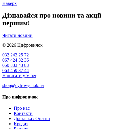
Наверх
Дізнавайся про новини та акції
першим!
Читати новини
© 2026
Цифровичок
032 242 25 72
067 424 32 36
050 833 43 83
063 459 37 44
Написати у Viber
shop@cyfrovychok.ua
Про цифровичок
Про нас
Контакти
Доставка / Оплата
Кредит
Ремонт