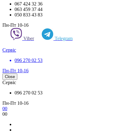
067 424 32 36
063 459 37 44
050 833 43 83
Пн-Пт 10-16
Viber
Telegram
Сервіс
096 270 02 53
Пн-Пт 10-16
Close
Сервіс
096 270 02 53
Пн-Пт 10-16
0
0
0
0