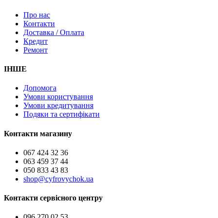
Про нас
Контакти
Доставка / Оплата
Кредит
Ремонт
ІНШЕ
Допомога
Умови користування
Умови кредитування
Подяки та сертифікати
Контакти магазину
067 424 32 36
063 459 37 44
050 833 43 83
shop@cyfrovychok.ua
Контакти сервісного центру
096 270 02 53