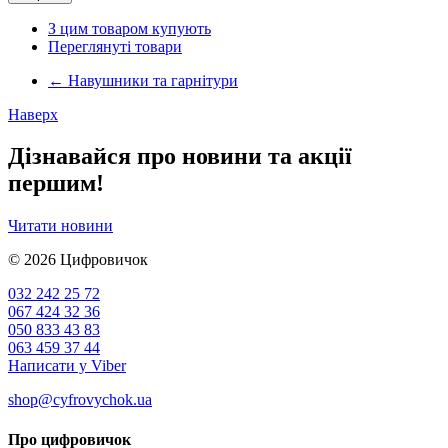
З цим товаром купують
Переглянуті товари
←
Навушники та гарнітури
Наверх
Дізнавайся про новини та акції
першим!
Читати новини
© 2026
Цифровичок
032 242 25 72
067 424 32 36
050 833 43 83
063 459 37 44
Написати у Viber
shop@cyfrovychok.ua
Про цифровичок