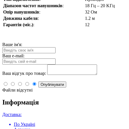
Діапазон частот навушників
:
18 Гц – 20 KГц
Опір навушників
:
32 Ом
Довжина кабеля
:
1.2 м
Гарантія (міс.)
:
12
Ваше ім'я:
Ваш e-mail:
Ваш відгук про товар:
Опублікувати
Файли відсутні
Інформація
Доставка:
По Україні