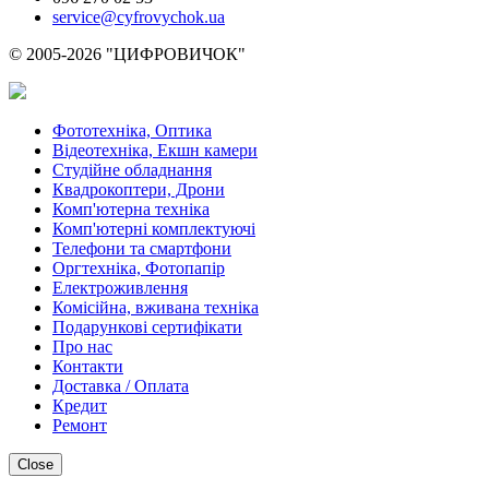
service@cyfrovychok.ua
© 2005-2026 "ЦИФРОВИЧОК"
Фототехніка, Оптика
Відеотехніка, Екшн камери
Студійне обладнання
Квадрокоптери, Дрони
Комп'ютерна техніка
Комп'ютерні комплектуючі
Телефони та смартфони
Оргтехніка, Фотопапір
Електроживлення
Комісійна, вживана техніка
Подарункові сертифікати
Про нас
Контакти
Доставка / Оплата
Кредит
Ремонт
Close