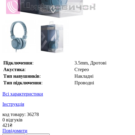
Підключення
:
3.5mm, Дротові
Акустика
:
Стерео
Тип навушників
:
Накладні
Тип підключення
:
Проводні
Всі характеристики
Інструкція
код товару: 36278
0
відгуків
421
₴
Повідомити