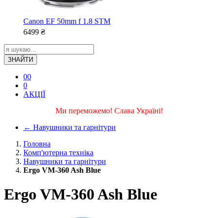
Canon EF 50mm f 1.8 STM
6499
₴
ЗНАЙТИ
0
0
0
АКЦІЇ
Ми переможемо! Слава Україні!
←
Навушники та гарнітури
Головна
Комп'ютерна техніка
Навушники та гарнітури
Ergo VM-360 Ash Blue
Ergo VM-360 Ash Blue