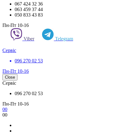
067 424 32 36
063 459 37 44
050 833 43 83
Пн-Пт 10-16
Viber
Telegram
Сервіс
096 270 02 53
Пн-Пт 10-16
Close
Сервіс
096 270 02 53
Пн-Пт 10-16
0
0
0
0