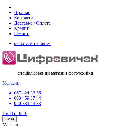
Про нас
Контакти
Доставка / Оплата
Кредит
Ремонт
особистий кабінет
спеціалізований магазин фототехніки
Магазин
067 424 32 36
063 459 37 44
050 833 43 83
Пн-Пт 10-16
Close
Магазин