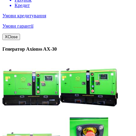
Кредит
Умови кредитування
Умови гарантії
X
Close
Генератор Axionss AX-30