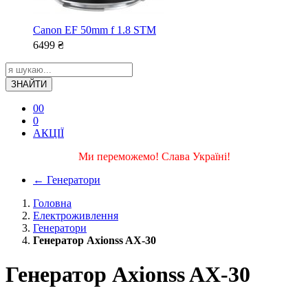
Canon EF 50mm f 1.8 STM
6499
₴
ЗНАЙТИ
0
0
0
АКЦІЇ
Ми переможемо! Слава Україні!
←
Генератори
Головна
Електроживлення
Генератори
Генератор Axionss AX-30
Генератор Axionss AX-30