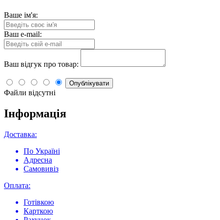
Ваше ім'я:
Ваш e-mail:
Ваш відгук про товар:
Опублікувати
Файли відсутні
Інформація
Доставка:
По Україні
Адресна
Самовивіз
Оплата:
Готівкою
Карткою
Рахунок