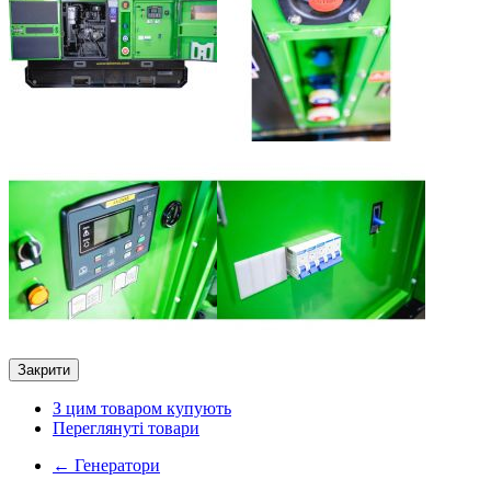
Закрити
З цим товаром купують
Переглянуті товари
←
Генератори