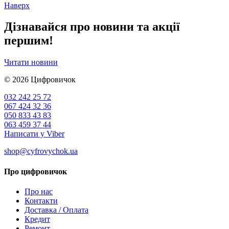
Наверх
Дізнавайся про новини та акції
першим!
Читати новини
© 2026
Цифровичок
032 242 25 72
067 424 32 36
050 833 43 83
063 459 37 44
Написати у Viber
shop@cyfrovychok.ua
Про цифровичок
Про нас
Контакти
Доставка / Оплата
Кредит
Ремонт