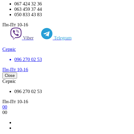
067 424 32 36
063 459 37 44
050 833 43 83
Пн-Пт 10-16
Viber
Telegram
Сервіс
096 270 02 53
Пн-Пт 10-16
Close
Сервіс
096 270 02 53
Пн-Пт 10-16
0
0
0
0