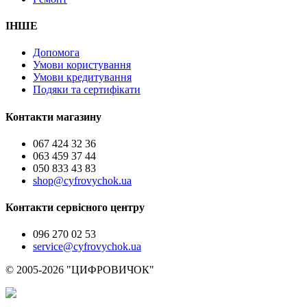
ІНШЕ
Допомога
Умови користування
Умови кредитування
Подяки та сертифікати
Контакти магазину
067 424 32 36
063 459 37 44
050 833 43 83
shop@cyfrovychok.ua
Контакти сервісного центру
096 270 02 53
service@cyfrovychok.ua
© 2005-2026 "ЦИФРОВИЧОК"