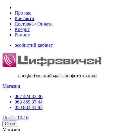
Про нас
Контакти
Доставка / Оплата
Кредит
Ремонт
особистий кабінет
спеціалізований магазин фототехніки
Магазин
067 424 32 36
063 459 37 44
050 833 43 83
Пн-Пт 10-16
Close
Магазин