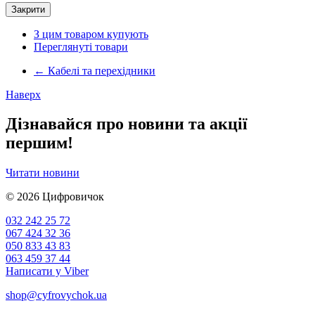
Закрити
З цим товаром купують
Переглянуті товари
←
Кабелі та перехідники
Наверх
Дізнавайся про новини та акції
першим!
Читати новини
© 2026
Цифровичок
032 242 25 72
067 424 32 36
050 833 43 83
063 459 37 44
Написати у Viber
shop@cyfrovychok.ua