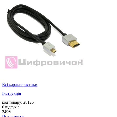
Всі характеристики
Інструкція
код товару: 28126
0
відгуків
249
₴
Повідомити