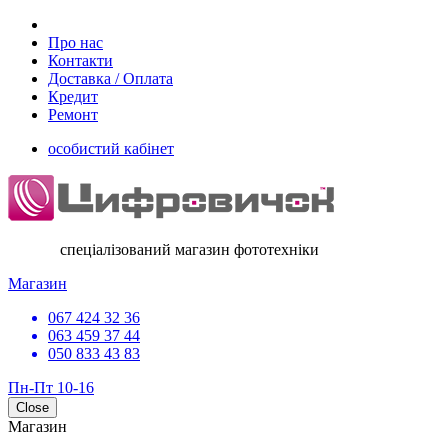
Про нас
Контакти
Доставка / Оплата
Кредит
Ремонт
особистий кабінет
спеціалізований магазин фототехніки
Магазин
067 424 32 36
063 459 37 44
050 833 43 83
Пн-Пт 10-16
Close
Магазин