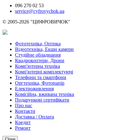
096 270 02 53
service@cyfrovychok.ua
© 2005-2026 "ЦИФРОВИЧОК"
Фототехніка, Оптика
Відеотехніка, Екшн камери
Студійне обладнання
Квадрокоптери, Дрони
Комп'ютерна техніка
Комп'ютерні комплектуючі
Телефони та смартфони
Оргтехніка, Фотопапір
Електроживлення
Комісійна, вживана техніка
Подарункові сертифікати
Про нас
Контакти
Доставка / Оплата
Кредит
Ремонт
Close