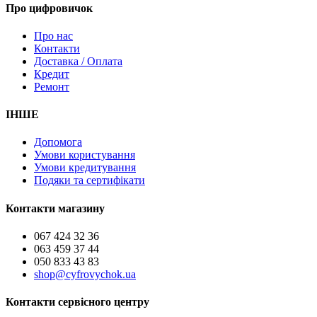
Про цифровичок
Про нас
Контакти
Доставка / Оплата
Кредит
Ремонт
ІНШЕ
Допомога
Умови користування
Умови кредитування
Подяки та сертифікати
Контакти магазину
067 424 32 36
063 459 37 44
050 833 43 83
shop@cyfrovychok.ua
Контакти сервісного центру