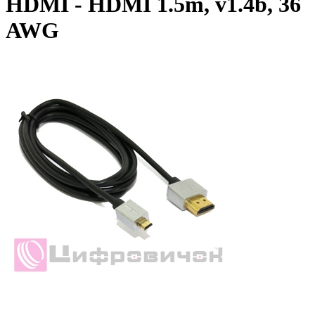
HDMI - HDMI 1.5m, v1.4b, 36
AWG