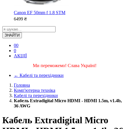
Canon EF 50mm f 1.8 STM
6499
₴
ЗНАЙТИ
0
0
0
АКЦІЇ
Ми переможемо! Слава Україні!
←
Кабелі та перехідники
Головна
Комп'ютерна техніка
Кабелі та перехідники
Кабель Extradigital Micro HDMI - HDMI 1.5m, v1.4b,
36 AWG
Кабель Extradigital Micro