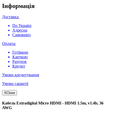
Інформація
Доставка:
По Україні
Адресна
Самовивіз
Оплата:
Готівкою
Карткою
Рахунок
Кредит
Умови кредитування
Умови гарантії
X
Close
Кабель Extradigital Micro HDMI - HDMI 1.5m, v1.4b, 36
AWG