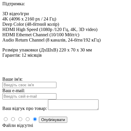
Підтримка:
3D відео/ігри
4K (4096 x 2160 px / 24 Гц)
Deep Color (48-бітний колір)
HDMI High Speed (1080p /120 Гц, 4K, 3D video)
HDMI Ethernet Channel (10/100 Мбіт/с)
Audio Return Channel (8 каналів, 24-біти/192 кГц)
Розміри упаковки (ДхШхВ) 220 х 70 х 30 мм
Гарантія: 12 місяців
Ваше ім'я:
Ваш e-mail:
Ваш відгук про товар:
Опублікувати
Файли відсутні