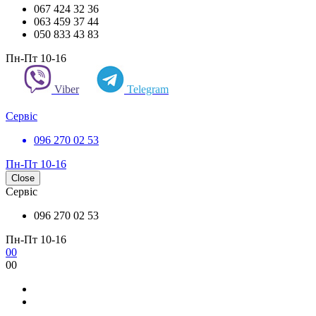
067 424 32 36
063 459 37 44
050 833 43 83
Пн-Пт 10-16
Viber
Telegram
Сервіс
096 270 02 53
Пн-Пт 10-16
Close
Сервіс
096 270 02 53
Пн-Пт 10-16
0
0
0
0