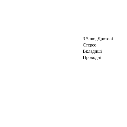
3.5mm, Дротові
Стерео
Вкладиші
Проводні