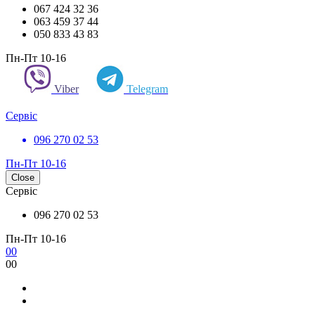
067 424 32 36
063 459 37 44
050 833 43 83
Пн-Пт 10-16
Viber
Telegram
Сервіс
096 270 02 53
Пн-Пт 10-16
Close
Сервіс
096 270 02 53
Пн-Пт 10-16
0
0
0
0