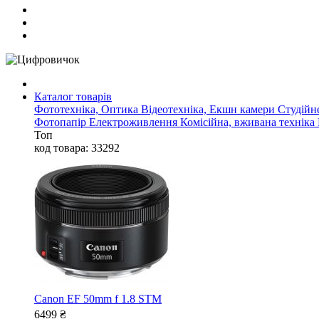
Каталог товарів
Фототехніка, Оптика
Відеотехніка, Екшн камери
Студійн
Фотопапір
Електроживлення
Комісійна, вживана техніка
Топ
код товара: 33292
Canon EF 50mm f 1.8 STM
6499
₴