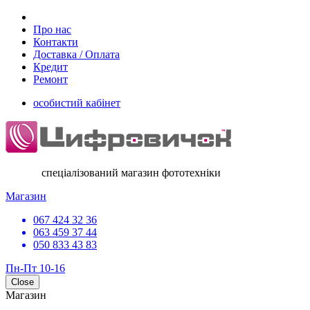
Про нас
Контакти
Доставка / Оплата
Кредит
Ремонт
особистий кабінет
спеціалізований магазин фототехніки
Магазин
067 424 32 36
063 459 37 44
050 833 43 83
Пн-Пт 10-16
Close
Магазин