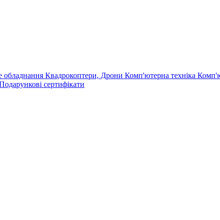
е обладнання
Квадрокоптери, Дрони
Комп'ютерна техніка
Комп'
Подарункові сертифікати