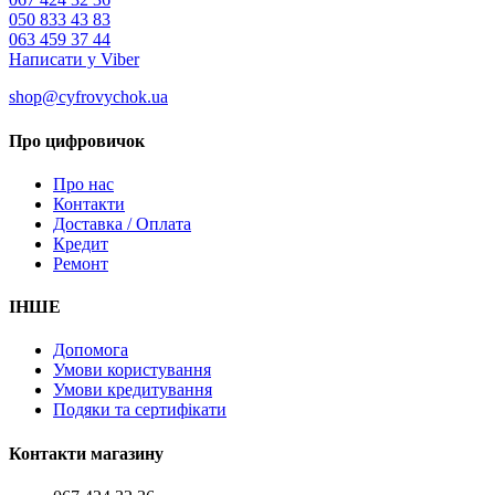
050 833 43 83
063 459 37 44
Написати у Viber
shop@cyfrovychok.ua
Про цифровичок
Про нас
Контакти
Доставка / Оплата
Кредит
Ремонт
ІНШЕ
Допомога
Умови користування
Умови кредитування
Подяки та сертифікати
Контакти магазину