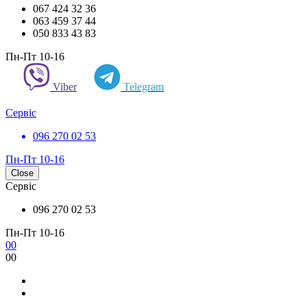
067 424 32 36
063 459 37 44
050 833 43 83
Пн-Пт 10-16
Viber
Telegram
Сервіс
096 270 02 53
Пн-Пт 10-16
Close
Сервіс
096 270 02 53
Пн-Пт 10-16
0
0
0
0