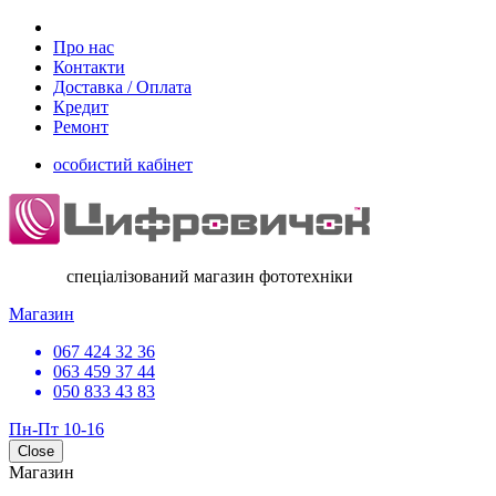
Про нас
Контакти
Доставка / Оплата
Кредит
Ремонт
особистий кабінет
спеціалізований магазин фототехніки
Магазин
067 424 32 36
063 459 37 44
050 833 43 83
Пн-Пт 10-16
Close
Магазин