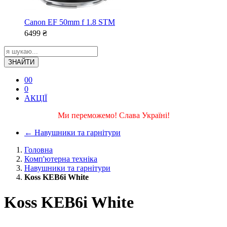
Canon EF 50mm f 1.8 STM
6499
₴
ЗНАЙТИ
0
0
0
АКЦІЇ
Ми переможемо! Слава Україні!
←
Навушники та гарнітури
Головна
Комп'ютерна техніка
Навушники та гарнітури
Koss KEB6i White
Koss KEB6i White