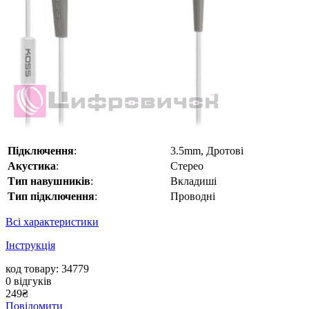
Підключення
:
3.5mm, Дротові
Акустика
:
Стерео
Тип навушників
:
Вкладиші
Тип підключення
:
Проводні
Всі характеристики
Інструкція
код товару: 34779
0
відгуків
249
₴
Повідомити