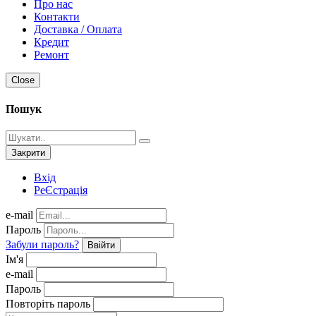
Про нас
Контакти
Доставка / Оплата
Кредит
Ремонт
Close
Пошук
Закрити
Вхід
РеЄстрація
e-mail
Пароль
Забули пароль?
Ввійти
Ім'я
e-mail
Пароль
Повторіть пароль