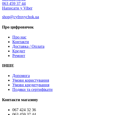
063 459 37 44
Написати у Viber
shop@cyfrovychok.ua
Про цифровичок
Про нас
Контакти
Доставка / Оплата
Кредит
Ремонт
ІНШЕ
Допомога
Умови користування
Умови кредитування
Подяки та сертифікати
Контакти магазину
067 424 32 36
063 459 37 44