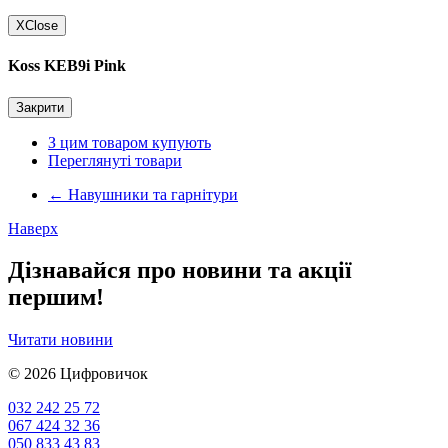
X
Close
Koss KEB9i Pink
Закрити
З цим товаром купують
Переглянуті товари
←
Навушники та гарнітури
Наверх
Дізнавайся про новини та акції
першим!
Читати новини
© 2026
Цифровичок
032 242 25 72
067 424 32 36
050 833 43 83