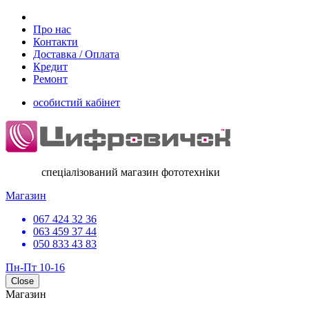
Про нас
Контакти
Доставка / Оплата
Кредит
Ремонт
особистий кабінет
спеціалізований магазин фототехніки
Магазин
067 424 32 36
063 459 37 44
050 833 43 83
Пн-Пт 10-16
Close
Магазин