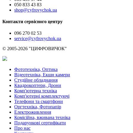
050 833 43 83
shop@cyfrovychok.ua
Контакти сервісного центру
096 270 02 53
service@cyfrovychok.ua
© 2005-2026 "ЦИФРОВИЧОК"
Фототехніка, Оптика
Відеотехніка, Екшн камери
Студійне обладнання
Квадрокоптери, Дрони
Комп'ютерна техніка
Комп'ютерні комплектуючі
Телефони та смартфони
Оргтехніка, Фотопапір
Електроживлення
Комісійна, вживана техніка
Подарункові сертифікати
Про нас