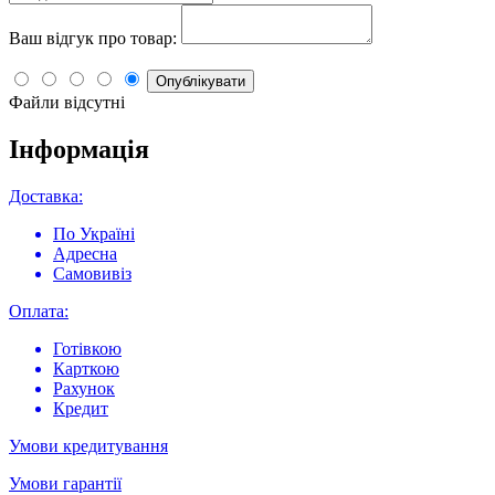
Ваш відгук про товар:
Опублікувати
Файли відсутні
Інформація
Доставка:
По Україні
Адресна
Самовивіз
Оплата:
Готівкою
Карткою
Рахунок
Кредит
Умови кредитування
Умови гарантії