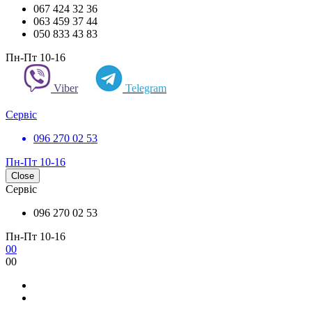
067 424 32 36
063 459 37 44
050 833 43 83
Пн-Пт 10-16
Viber
Telegram
Сервіс
096 270 02 53
Пн-Пт 10-16
Close
Сервіс
096 270 02 53
Пн-Пт 10-16
0
0
0
0