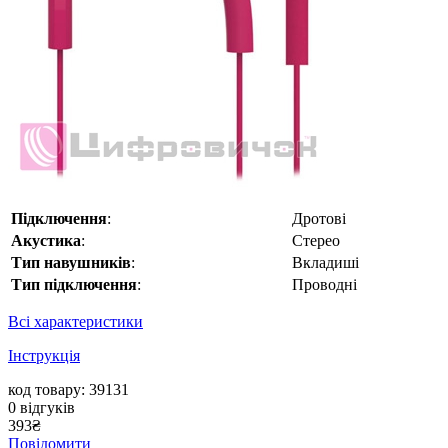
Підключення
:
Дротові
Акустика
:
Стерео
Тип навушників
:
Вкладиші
Тип підключення
:
Проводні
Всі характеристики
Інструкція
код товару: 39131
0
відгуків
393
₴
Повідомити