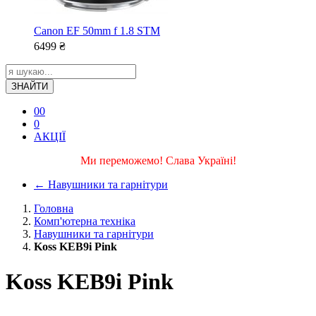
Canon EF 50mm f 1.8 STM
6499
₴
ЗНАЙТИ
0
0
0
АКЦІЇ
Ми переможемо! Слава Україні!
←
Навушники та гарнітури
Головна
Комп'ютерна техніка
Навушники та гарнітури
Koss KEB9i Pink
Koss KEB9i Pink