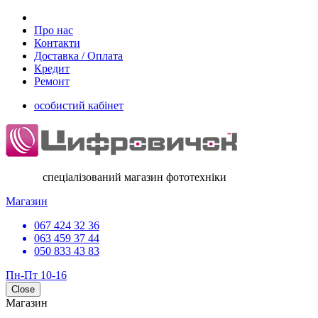
Про нас
Контакти
Доставка / Оплата
Кредит
Ремонт
особистий кабінет
спеціалізований магазин фототехніки
Магазин
067 424 32 36
063 459 37 44
050 833 43 83
Пн-Пт 10-16
Close
Магазин