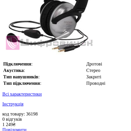
Підключення
:
Дротові
Акустика
:
Стерео
Тип навушників
:
Закриті
Тип підключення
:
Проводні
Всі характеристики
Інструкція
код товару: 36198
0
відгуків
1 249
₴
Повідомити