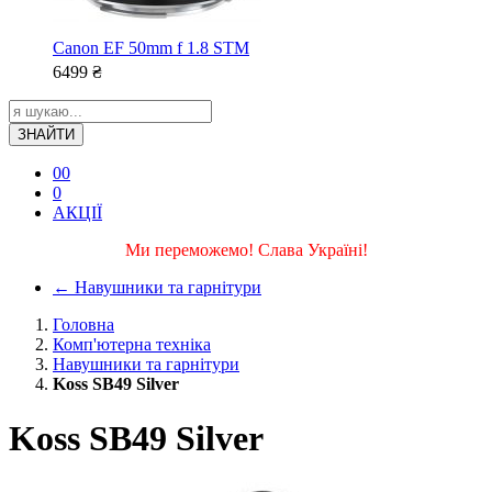
Canon EF 50mm f 1.8 STM
6499
₴
ЗНАЙТИ
0
0
0
АКЦІЇ
Ми переможемо! Слава Україні!
←
Навушники та гарнітури
Головна
Комп'ютерна техніка
Навушники та гарнітури
Koss SB49 Silver
Koss SB49 Silver