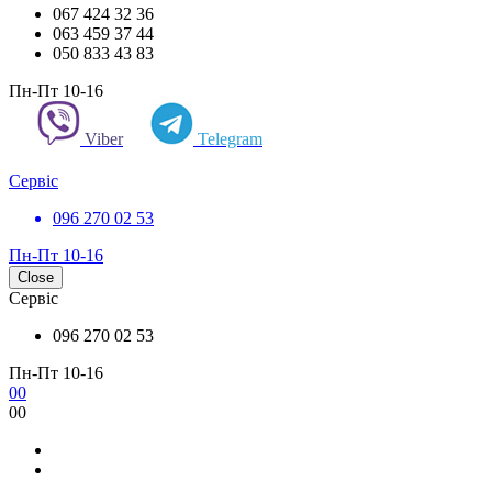
067 424 32 36
063 459 37 44
050 833 43 83
Пн-Пт 10-16
Viber
Telegram
Сервіс
096 270 02 53
Пн-Пт 10-16
Close
Сервіс
096 270 02 53
Пн-Пт 10-16
0
0
0
0