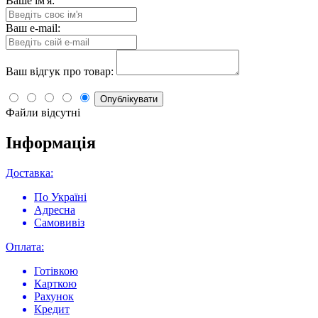
Ваше ім'я:
Ваш e-mail:
Ваш відгук про товар:
Опублікувати
Файли відсутні
Інформація
Доставка:
По Україні
Адресна
Самовивіз
Оплата:
Готівкою
Карткою
Рахунок
Кредит