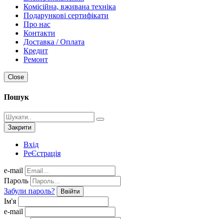
Комісійна, вживана техніка
Подарункові сертифікати
Про нас
Контакти
Доставка / Оплата
Кредит
Ремонт
Close
Пошук
Закрити
Вхід
РеЄстрація
e-mail
Пароль
Забули пароль?
Ввійти
Ім'я
e-mail