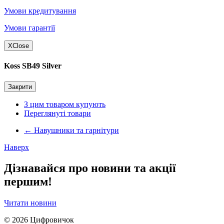
Умови кредитування
Умови гарантії
X
Close
Koss SB49 Silver
Закрити
З цим товаром купують
Переглянуті товари
←
Навушники та гарнітури
Наверх
Дізнавайся про новини та акції
першим!
Читати новини
© 2026
Цифровичок