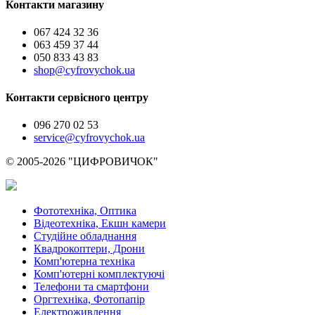
Контакти магазину
067 424 32 36
063 459 37 44
050 833 43 83
shop@cyfrovychok.ua
Контакти сервісного центру
096 270 02 53
service@cyfrovychok.ua
© 2005-2026 "ЦИФРОВИЧОК"
Фототехніка, Оптика
Відеотехніка, Екшн камери
Студійне обладнання
Квадрокоптери, Дрони
Комп'ютерна техніка
Комп'ютерні комплектуючі
Телефони та смартфони
Оргтехніка, Фотопапір
Електроживлення