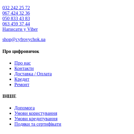
032 242 25 72
067 424 32 36
050 833 43 83
063 459 37 44
Написати у Viber
shop@cyfrovychok.ua
Про цифровичок
Про нас
Контакти
Доставка / Оплата
Кредит
Ремонт
ІНШЕ
Допомога
Умови користування
Умови кредитування
Подяки та сертифікати