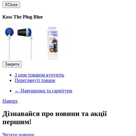
X
Close
Koss The Plug Blue
Закрити
З цим товаром купують
Переглянуті товари
←
Навушники та гарнітури
Наверх
Дізнавайся про новини та акції
першим!
Читати новини