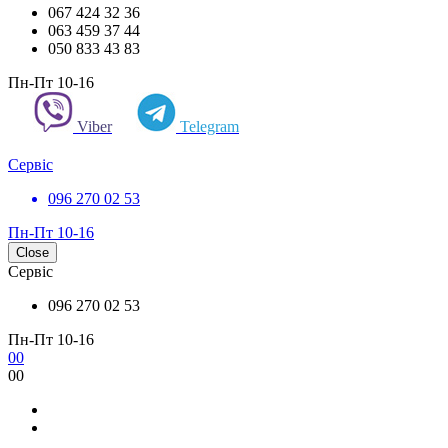
067 424 32 36
063 459 37 44
050 833 43 83
Пн-Пт 10-16
Viber
Telegram
Сервіс
096 270 02 53
Пн-Пт 10-16
Close
Сервіс
096 270 02 53
Пн-Пт 10-16
0
0
0
0