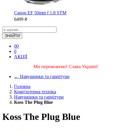
Canon EF 50mm f 1.8 STM
6499
₴
ЗНАЙТИ
0
0
0
АКЦІЇ
Ми переможемо! Слава Україні!
←
Навушники та гарнітури
Головна
Комп'ютерна техніка
Навушники та гарнітури
Koss The Plug Blue
Koss The Plug Blue