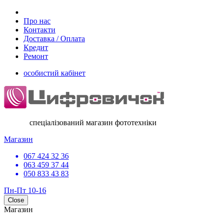
Про нас
Контакти
Доставка / Оплата
Кредит
Ремонт
особистий кабінет
спеціалізований магазин фототехніки
Магазин
067 424 32 36
063 459 37 44
050 833 43 83
Пн-Пт 10-16
Close
Магазин