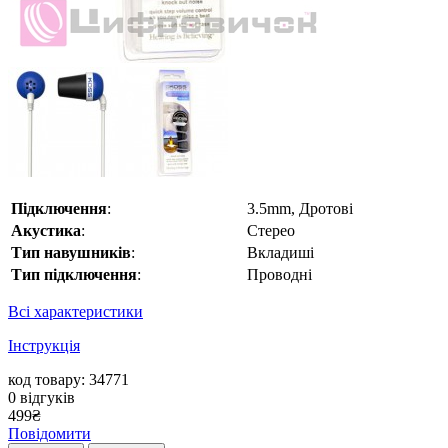
Підключення
:
3.5mm, Дротові
Акустика
:
Стерео
Тип навушників
:
Вкладиші
Тип підключення
:
Проводні
Всі характеристики
Інструкція
код товару: 34771
0
відгуків
499
₴
Повідомити