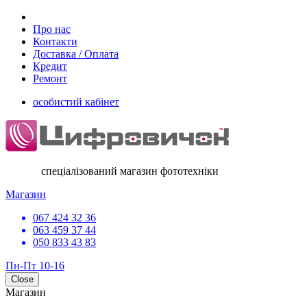
Про нас
Контакти
Доставка / Оплата
Кредит
Ремонт
особистий кабінет
спеціалізований магазин фототехніки
Магазин
067 424 32 36
063 459 37 44
050 833 43 83
Пн-Пт 10-16
Close
Магазин