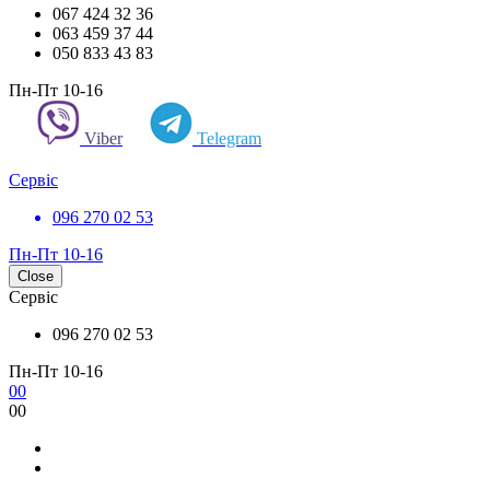
067 424 32 36
063 459 37 44
050 833 43 83
Пн-Пт 10-16
Viber
Telegram
Сервіс
096 270 02 53
Пн-Пт 10-16
Close
Сервіс
096 270 02 53
Пн-Пт 10-16
0
0
0
0