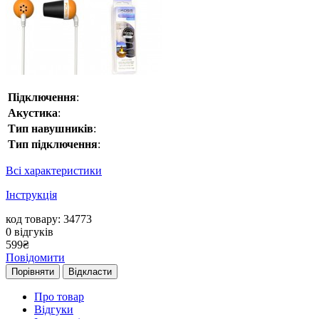
Підключення
:
Акустика
:
Тип навушників
:
Тип підключення
:
Всі характеристики
Інструкція
код товару: 34773
0
відгуків
599
₴
Повідомити
Порівняти
Відкласти
Про товар
Відгуки