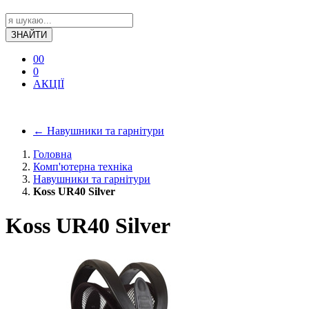
ЗНАЙТИ
0
0
0
АКЦІЇ
←
Навушники та гарнітури
Головна
Комп'ютерна техніка
Навушники та гарнітури
Koss UR40 Silver
Koss UR40 Silver