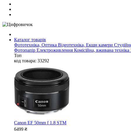
Каталог товарів
Фототехніка, Оптика
Відеотехніка, Екшн камери
Студійн
Фотопапір
Електроживлення
Комісійна, вживана техніка
Топ
код товара: 33292
Canon EF 50mm f 1.8 STM
6499
₴