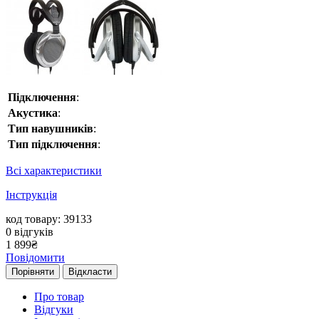
Підключення
:
Акустика
:
Тип навушників
:
Тип підключення
:
Всі характеристики
Інструкція
код товару: 39133
0
відгуків
1 899
₴
Повідомити
Порівняти
Відкласти
Про товар
Відгуки