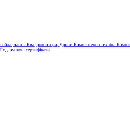
е обладнання
Квадрокоптери, Дрони
Комп'ютерна техніка
Комп'
Подарункові сертифікати