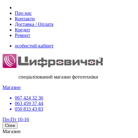
Про нас
Контакти
Доставка / Оплата
Кредит
Ремонт
особистий кабінет
спеціалізований магазин фототехніки
Магазин
067 424 32 36
063 459 37 44
050 833 43 83
Пн-Пт 10-16
Close
Магазин