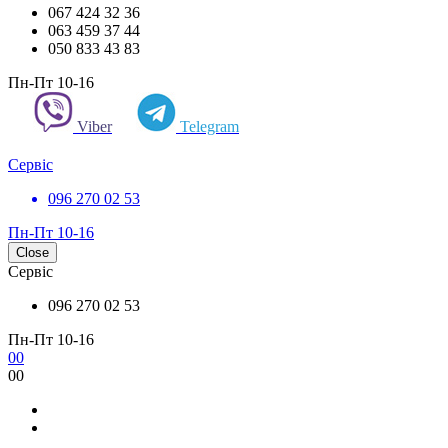
067 424 32 36
063 459 37 44
050 833 43 83
Пн-Пт 10-16
Viber
Telegram
Сервіс
096 270 02 53
Пн-Пт 10-16
Close
Сервіс
096 270 02 53
Пн-Пт 10-16
0
0
0
0