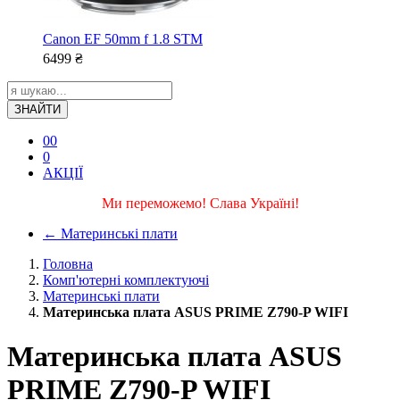
Canon EF 50mm f 1.8 STM
6499
₴
ЗНАЙТИ
0
0
0
АКЦІЇ
Ми переможемо! Слава Україні!
←
Материнські плати
Головна
Комп'ютерні комплектуючі
Материнські плати
Материнська плата ASUS PRIME Z790-P WIFI
Материнська плата ASUS
PRIME Z790-P WIFI