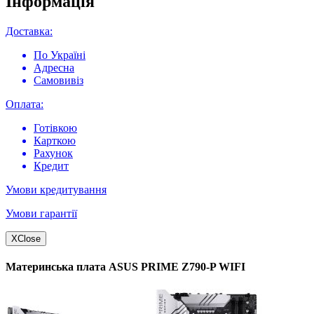
Інформація
Доставка:
По Україні
Адресна
Самовивіз
Оплата:
Готівкою
Карткою
Рахунок
Кредит
Умови кредитування
Умови гарантії
X
Close
Материнська плата ASUS PRIME Z790-P WIFI