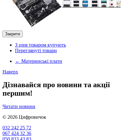
Закрити
З цим товаром купують
Переглянуті товари
←
Материнські плати
Наверх
Дізнавайся про новини та акції
першим!
Читати новини
© 2026
Цифровичок
032 242 25 72
067 424 32 36
050 833 43 83