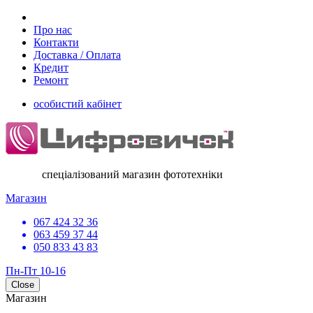
Про нас
Контакти
Доставка / Оплата
Кредит
Ремонт
особистий кабінет
спеціалізований магазин фототехніки
Магазин
067 424 32 36
063 459 37 44
050 833 43 83
Пн-Пт 10-16
Close
Магазин