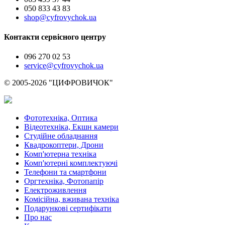
050 833 43 83
shop@cyfrovychok.ua
Контакти сервісного центру
096 270 02 53
service@cyfrovychok.ua
© 2005-2026 "ЦИФРОВИЧОК"
Фототехніка, Оптика
Відеотехніка, Екшн камери
Студійне обладнання
Квадрокоптери, Дрони
Комп'ютерна техніка
Комп'ютерні комплектуючі
Телефони та смартфони
Оргтехніка, Фотопапір
Електроживлення
Комісійна, вживана техніка
Подарункові сертифікати
Про нас