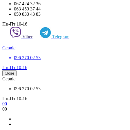
067 424 32 36
063 459 37 44
050 833 43 83
Пн-Пт 10-16
Viber
Telegram
Сервіс
096 270 02 53
Пн-Пт 10-16
Close
Сервіс
096 270 02 53
Пн-Пт 10-16
0
0
0
0