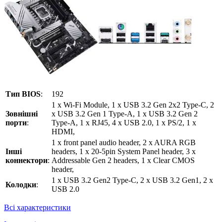
Тип BIOS
:
192
1 x Wi-Fi Module, 1 x USB 3.2 Gen 2x2 Type-C, 2
Зовнішні
x USB 3.2 Gen 1 Type-A, 1 x USB 3.2 Gen 2
порти
:
Type-A, 1 x RJ45, 4 x USB 2.0, 1 x PS/2, 1 x
HDMI,
1 x front panel audio header, 2 x AURA RGB
Інші
headers, 1 x 20-5pin System Panel header, 3 x
коннектори
:
Addressable Gen 2 headers, 1 x Clear CMOS
header,
1 x USB 3.2 Gen2 Type-C, 2 x USB 3.2 Gen1, 2 x
Колодки
:
USB 2.0
Всі характеристики