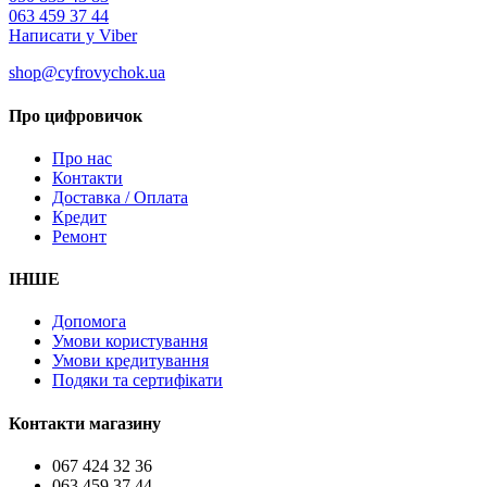
063 459 37 44
Написати у Viber
shop@cyfrovychok.ua
Про цифровичок
Про нас
Контакти
Доставка / Оплата
Кредит
Ремонт
ІНШЕ
Допомога
Умови користування
Умови кредитування
Подяки та сертифікати
Контакти магазину
067 424 32 36
063 459 37 44