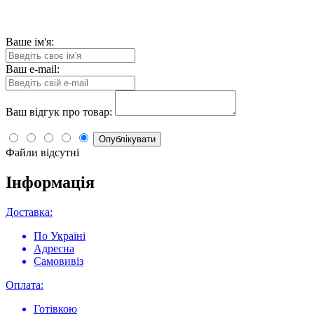
Ваше ім'я:
Ваш e-mail:
Ваш відгук про товар:
Опублікувати
Файли відсутні
Інформація
Доставка:
По Україні
Адресна
Самовивіз
Оплата:
Готівкою