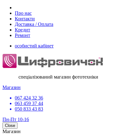
Про нас
Контакти
Доставка / Оплата
Кредит
Ремонт
особистий кабінет
спеціалізований магазин фототехніки
Магазин
067 424 32 36
063 459 37 44
050 833 43 83
Пн-Пт 10-16
Close
Магазин