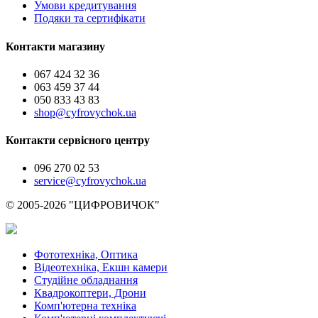
Умови кредитування
Подяки та сертифікати
Контакти магазину
067 424 32 36
063 459 37 44
050 833 43 83
shop@cyfrovychok.ua
Контакти сервісного центру
096 270 02 53
service@cyfrovychok.ua
© 2005-2026 "ЦИФРОВИЧОК"
Фототехніка, Оптика
Відеотехніка, Екшн камери
Студійне обладнання
Квадрокоптери, Дрони
Комп'ютерна техніка