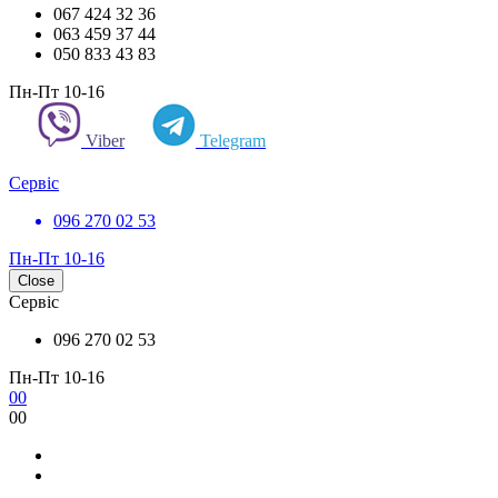
067 424 32 36
063 459 37 44
050 833 43 83
Пн-Пт 10-16
Viber
Telegram
Сервіс
096 270 02 53
Пн-Пт 10-16
Close
Сервіс
096 270 02 53
Пн-Пт 10-16
0
0
0
0