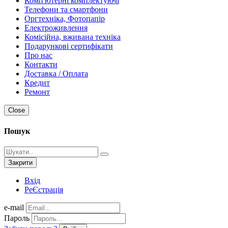
Комп'ютерні комплектуючі
Телефони та смартфони
Оргтехніка, Фотопапір
Електроживлення
Комісійна, вживана техніка
Подарункові сертифікати
Про нас
Контакти
Доставка / Оплата
Кредит
Ремонт
Close
Пошук
Закрити
Вхід
РеЄстрація
e-mail
Пароль