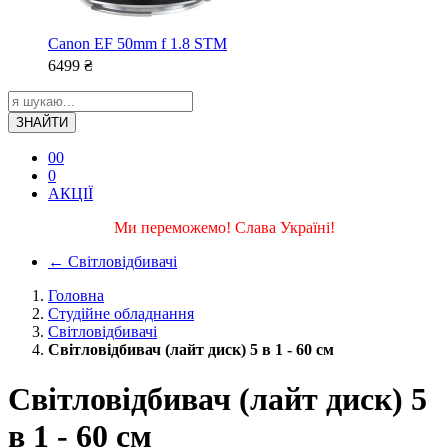
Canon EF 50mm f 1.8 STM
6499
₴
ЗНАЙТИ
0
0
0
АКЦІЇ
Ми переможемо! Слава Україні!
←
Світловідбивачі
Головна
Студійне обладнання
Світловідбивачі
Світловідбивач (лайт диск) 5 в 1 - 60 см
Світловідбивач (лайт диск) 5
в 1 - 60 см