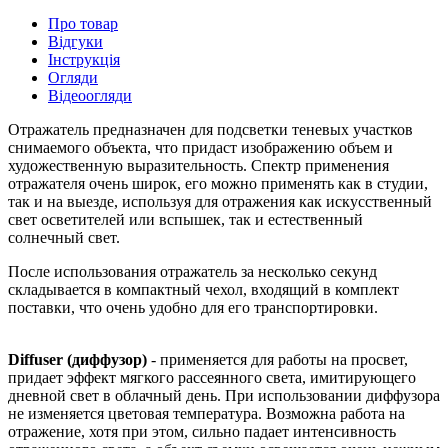
Про товар
Відгуки
Інструкція
Огляди
Відеоогляди
Отражатель предназначен для подсветки теневых участков
снимаемого объекта, что придаст изображению объем и
художественную выразительность. Спектр применения
отражателя очень широк, его можно применять как в студии,
так и на выезде, используя для отражения как искусственный
свет осветителей или вспышек, так и естественный
солнечный свет.
После использования отражатель за несколько секунд
складывается в компактный чехол, входящий в комплект
поставки, что очень удобно для его транспортировки.
Diffuser (диффузор)
- применяется для работы на просвет,
придает эффект мягкого рассеянного света, имитирующего
дневной свет в облачный день. При использовании диффузора
не изменяется цветовая температура. Возможна работа на
отражение, хотя при этом, сильно падает интенсивность