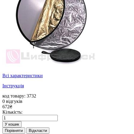
Всі характеристики
Інструкція
код товару: 3732
0
відгуків
672
₴
Кількість:
У кошик
Порівняти
Відкласти