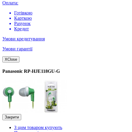
Оплата:
Готівкою
Карткою
Рахунок
Кредит
Умови кредитування
Умови гарантії
X
Close
Panasonic RP-HJE118GU-G
Закрити
З цим товаром купують