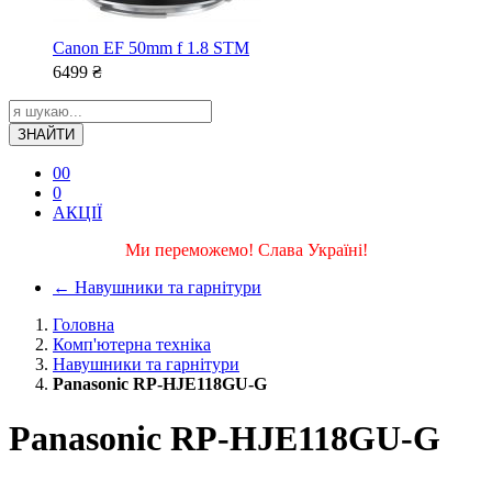
Canon EF 50mm f 1.8 STM
6499
₴
ЗНАЙТИ
0
0
0
АКЦІЇ
Ми переможемо! Слава Україні!
←
Навушники та гарнітури
Головна
Комп'ютерна техніка
Навушники та гарнітури
Panasonic RP-HJE118GU-G
Panasonic RP-HJE118GU-G