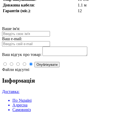
Довжина кабеля
:
1.1 м
Гарантія (міс.)
:
12
Ваше ім'я:
Ваш e-mail:
Ваш відгук про товар:
Опублікувати
Файли відсутні
Інформація
Доставка:
По Україні
Адресна
Самовивіз