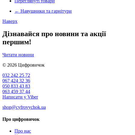
Переглянуті товари
←
Навушники та гарнітури
Наверх
Дізнавайся про новини та акції
першим!
Читати новини
© 2026
Цифровичок
032 242 25 72
067 424 32 36
050 833 43 83
063 459 37 44
Написати у Viber
shop@cyfrovychok.ua
Про цифровичок
Про нас