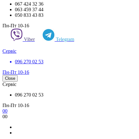
067 424 32 36
063 459 37 44
050 833 43 83
Пн-Пт 10-16
Viber
Telegram
Сервіс
096 270 02 53
Пн-Пт 10-16
Close
Сервіс
096 270 02 53
Пн-Пт 10-16
0
0
0
0