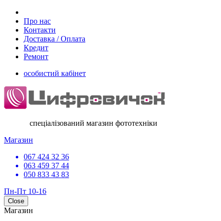
Про нас
Контакти
Доставка / Оплата
Кредит
Ремонт
особистий кабінет
спеціалізований магазин фототехніки
Магазин
067 424 32 36
063 459 37 44
050 833 43 83
Пн-Пт 10-16
Close
Магазин