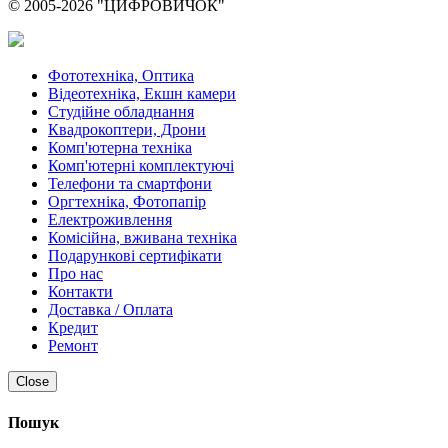
© 2005-2026 "ЦИФРОВИЧОК"
Фототехніка, Оптика
Відеотехніка, Екшн камери
Студійне обладнання
Квадрокоптери, Дрони
Комп'ютерна техніка
Комп'ютерні комплектуючі
Телефони та смартфони
Оргтехніка, Фотопапір
Електроживлення
Комісійна, вживана техніка
Подарункові сертифікати
Про нас
Контакти
Доставка / Оплата
Кредит
Ремонт
Close
Пошук