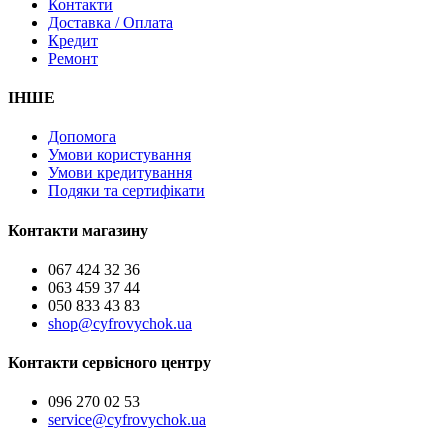
Контакти
Доставка / Оплата
Кредит
Ремонт
ІНШЕ
Допомога
Умови користування
Умови кредитування
Подяки та сертифікати
Контакти магазину
067 424 32 36
063 459 37 44
050 833 43 83
shop@cyfrovychok.ua
Контакти сервісного центру
096 270 02 53
service@cyfrovychok.ua