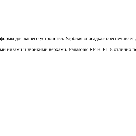
формы для вашего устройства. Удобная «посадка» обеспечивает
и низами и звонкими верхами. Panasonic RP-HJE118 отлично по