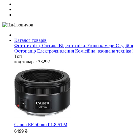
Каталог товарів
Фототехніка, Оптика
Відеотехніка, Екшн камери
Студійн
Фотопапір
Електроживлення
Комісійна, вживана техніка
Топ
код товара: 33292
Canon EF 50mm f 1.8 STM
6499
₴