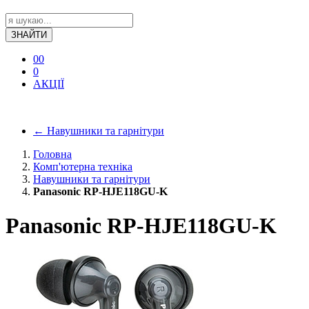
ЗНАЙТИ
0
0
0
АКЦІЇ
←
Навушники та гарнітури
Головна
Комп'ютерна техніка
Навушники та гарнітури
Panasonic RP-HJE118GU-K
Panasonic RP-HJE118GU-K