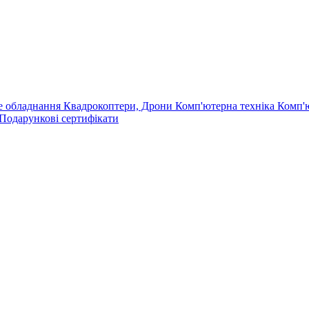
е обладнання
Квадрокоптери, Дрони
Комп'ютерна техніка
Комп'
Подарункові сертифікати