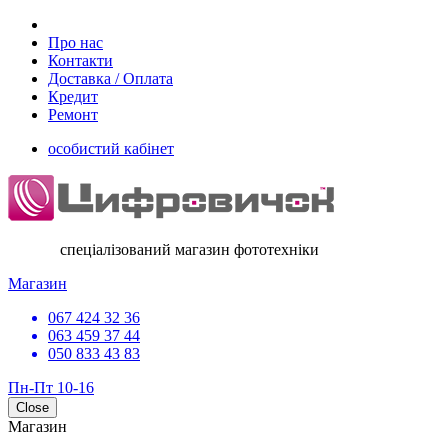
Про нас
Контакти
Доставка / Оплата
Кредит
Ремонт
особистий кабінет
спеціалізований магазин фототехніки
Магазин
067 424 32 36
063 459 37 44
050 833 43 83
Пн-Пт 10-16
Close
Магазин