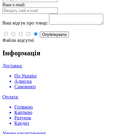
Ваш e-mail:
Ваш відгук про товар:
Опублікувати
Файли відсутні
Інформація
Доставка:
По Україні
Адресна
Самовивіз
Оплата:
Готівкою
Карткою
Рахунок
Кредит
Умови кредитування