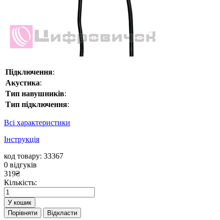
Підключення
:
Акустика
:
Тип навушників
:
Тип підключення
:
Всі характеристики
Інструкція
код товару: 33367
0
відгуків
319
₴
Кількість:
У кошик
Порівняти
Відкласти