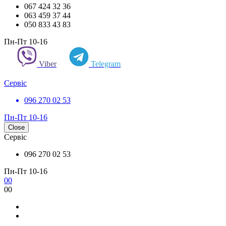
067 424 32 36
063 459 37 44
050 833 43 83
Пн-Пт 10-16
Viber
Telegram
Сервіс
096 270 02 53
Пн-Пт 10-16
Close
Сервіс
096 270 02 53
Пн-Пт 10-16
0
0
0
0