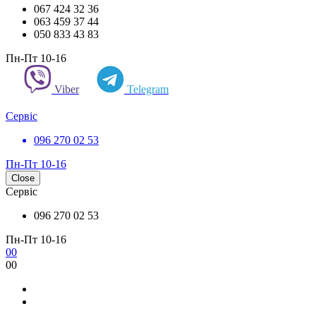
067 424 32 36
063 459 37 44
050 833 43 83
Пн-Пт 10-16
Viber
Telegram
Сервіс
096 270 02 53
Пн-Пт 10-16
Close
Сервіс
096 270 02 53
Пн-Пт 10-16
0
0
0
0