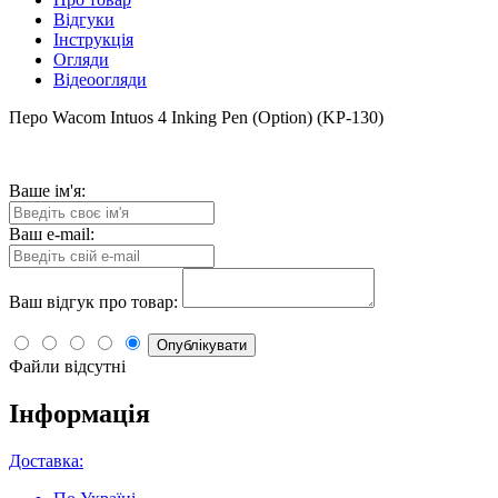
Відгуки
Інструкція
Огляди
Відеоогляди
Перо Wacom Intuos 4 Inking Pen (Option) (KP-130)
Ваше ім'я:
Ваш e-mail:
Ваш відгук про товар:
Опублікувати
Файли відсутні
Інформація
Доставка: