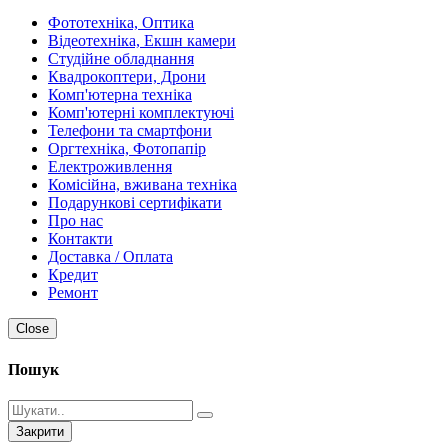
Фототехніка, Оптика
Відеотехніка, Екшн камери
Студійне обладнання
Квадрокоптери, Дрони
Комп'ютерна техніка
Комп'ютерні комплектуючі
Телефони та смартфони
Оргтехніка, Фотопапір
Електроживлення
Комісійна, вживана техніка
Подарункові сертифікати
Про нас
Контакти
Доставка / Оплата
Кредит
Ремонт
Close
Пошук
Закрити