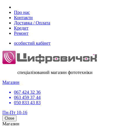
Про нас
Контакти
Доставка / Оплата
Кредит
Ремонт
особистий кабінет
спеціалізований магазин фототехніки
Магазин
067 424 32 36
063 459 37 44
050 833 43 83
Пн-Пт 10-16
Close
Магазин