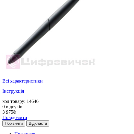
Всі характеристики
Інструкція
код товару: 14646
0
відгуків
3 975
₴
Повідомити
Порівняти
Відкласти
Про товар