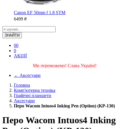
Canon EF 50mm f 1.8 STM
6499
₴
ЗНАЙТИ
0
0
0
АКЦІЇ
Ми переможемо! Слава Україні!
←
Аксесуари
Головна
Комп'ютерна техніка
Графічні планшети
Аксесуари
Перо Wacom Intuos4 Inking Pen (Option) (KP-130)
Перо Wacom Intuos4 Inking