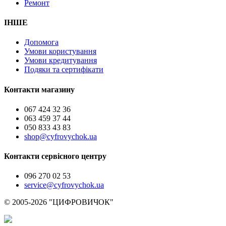
Ремонт
ІНШЕ
Допомога
Умови користування
Умови кредитування
Подяки та сертифікати
Контакти магазину
067 424 32 36
063 459 37 44
050 833 43 83
shop@cyfrovychok.ua
Контакти сервісного центру
096 270 02 53
service@cyfrovychok.ua
© 2005-2026 "ЦИФРОВИЧОК"