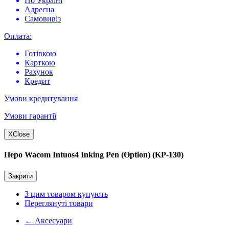
По Україні
Адресна
Самовивіз
Оплата:
Готівкою
Карткою
Рахунок
Кредит
Умови кредитування
Умови гарантії
X
Close
Перо Wacom Intuos4 Inking Pen (Option) (KP-130)
Закрити
З цим товаром купують
Переглянуті товари
←
Аксесуари