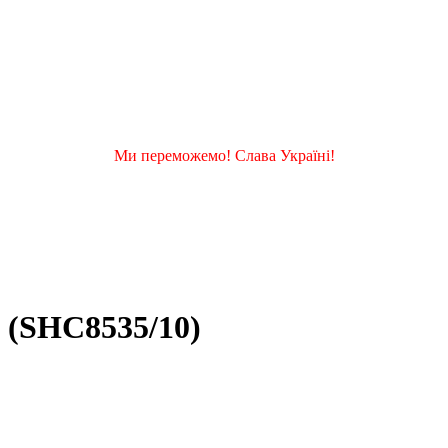
Ми переможемо! Слава Україні!
s (SHC8535/10)