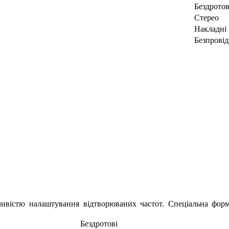
Бездротов
Стерео
Накладні
Безпровід
ливістю налаштування відтворюваних частот. Спеціальна фор
Бездротові