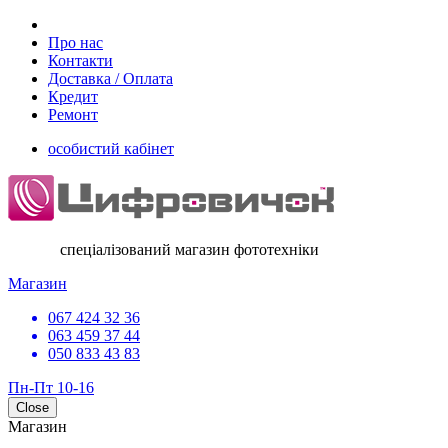
Про нас
Контакти
Доставка / Оплата
Кредит
Ремонт
особистий кабінет
спеціалізований магазин фототехніки
Магазин
067 424 32 36
063 459 37 44
050 833 43 83
Пн-Пт 10-16
Close
Магазин