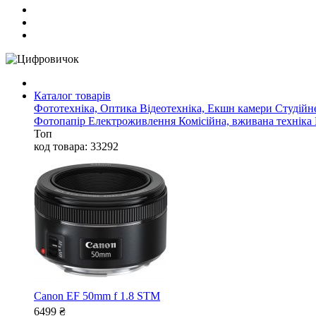
Каталог товарів
Фототехніка, Оптика
Відеотехніка, Екшн камери
Студійн
Фотопапір
Електроживлення
Комісійна, вживана техніка
Топ
код товара: 33292
Canon EF 50mm f 1.8 STM
6499
₴