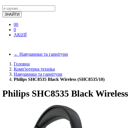
ЗНАЙТИ
0
0
0
АКЦІЇ
←
Навушники та гарнітури
Головна
Комп'ютерна техніка
Навушники та гарнітури
Philips SHC8535 Black Wireless (SHC8535/10)
Philips SHC8535 Black Wireles