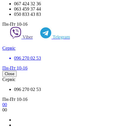
067 424 32 36
063 459 37 44
050 833 43 83
Пн-Пт 10-16
Viber
Telegram
Сервіс
096 270 02 53
Пн-Пт 10-16
Close
Сервіс
096 270 02 53
Пн-Пт 10-16
0
0
0
0