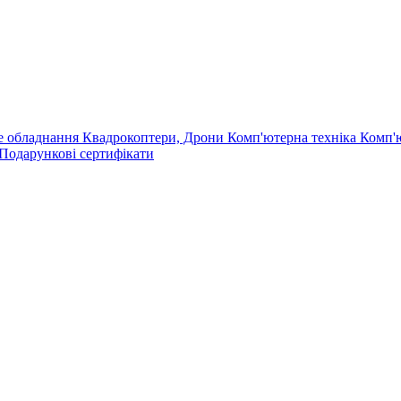
е обладнання
Квадрокоптери, Дрони
Комп'ютерна техніка
Комп'
Подарункові сертифікати