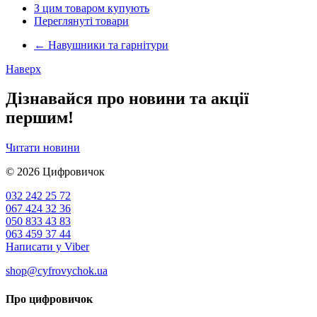
З цим товаром купують
Переглянуті товари
←
Навушники та гарнітури
Наверх
Дізнавайся про новини та акції
першим!
Читати новини
© 2026
Цифровичок
032 242 25 72
067 424 32 36
050 833 43 83
063 459 37 44
Написати у Viber
shop@cyfrovychok.ua
Про цифровичок