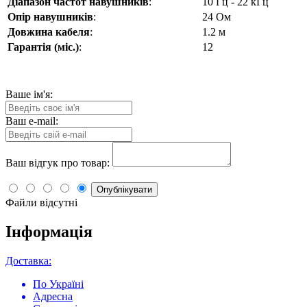
Діапазон частот навушників
:
10 Гц - 22 кГц
Опір навушників
:
24 Ом
Довжина кабеля
:
1.2 м
Гарантія (міс.)
:
12
Ваше ім'я:
Ваш e-mail:
Ваш відгук про товар:
Опублікувати
Файли відсутні
Інформація
Доставка:
По Україні
Адресна