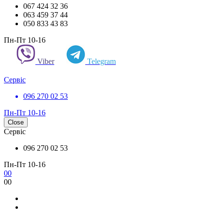
067 424 32 36
063 459 37 44
050 833 43 83
Пн-Пт 10-16
Viber
Telegram
Сервіс
096 270 02 53
Пн-Пт 10-16
Close
Сервіс
096 270 02 53
Пн-Пт 10-16
0
0
0
0