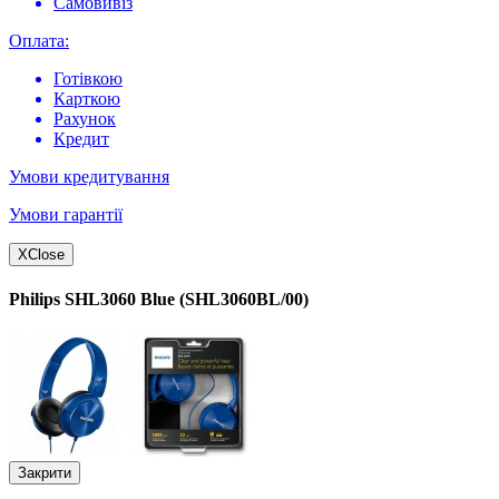
Самовивіз
Оплата:
Готівкою
Карткою
Рахунок
Кредит
Умови кредитування
Умови гарантії
X
Close
Philips SHL3060 Blue (SHL3060BL/00)
Закрити