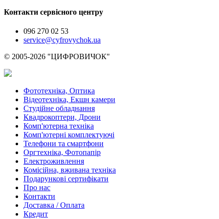
Контакти сервісного центру
096 270 02 53
service@cyfrovychok.ua
© 2005-2026 "ЦИФРОВИЧОК"
Фототехніка, Оптика
Відеотехніка, Екшн камери
Студійне обладнання
Квадрокоптери, Дрони
Комп'ютерна техніка
Комп'ютерні комплектуючі
Телефони та смартфони
Оргтехніка, Фотопапір
Електроживлення
Комісійна, вживана техніка
Подарункові сертифікати
Про нас
Контакти
Доставка / Оплата
Кредит