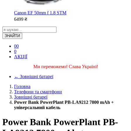
Canon EF 50mm f 1.8 STM
6499
₴
ЗНАЙТИ
0
0
0
АКЦІЇ
Ми переможемо! Слава Україні!
←
Зовнішні батареї
Головна
Телефони та смартфони
Зовнішні батареї
Power Bank PowerPlant PB-LA9212 7800 mAh +
універсальний кабель
Power Bank PowerPlant PB-