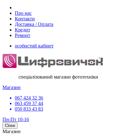
Про нас
Контакти
Доставка / Оплата
Кредит
Ремонт
особистий кабінет
спеціалізований магазин фототехніки
Магазин
067 424 32 36
063 459 37 44
050 833 43 83
Пн-Пт 10-16
Close
Магазин