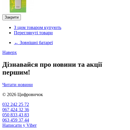
Закрити
З цим товаром купують
Переглянуті товари
←
Зовнішні батареї
Наверх
Дізнавайся про новини та акції
першим!
Читати новини
© 2026
Цифровичок
032 242 25 72
067 424 32 36
050 833 43 83
063 459 37 44
Написати у Viber