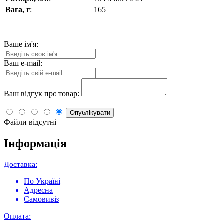
Вага, г
:
165
Ваше ім'я:
Ваш e-mail:
Ваш відгук про товар:
Опублікувати
Файли відсутні
Інформація
Доставка:
По Україні
Адресна
Самовивіз
Оплата: