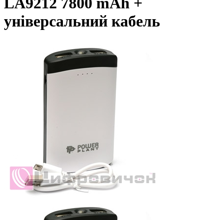
LA9212 7800 mAh +
універсальний кабель