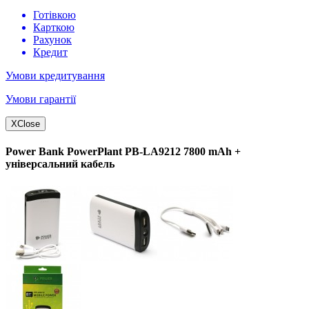
Готівкою
Карткою
Рахунок
Кредит
Умови кредитування
Умови гарантії
X
Close
Power Bank PowerPlant PB-LA9212 7800 mAh +
універсальний кабель