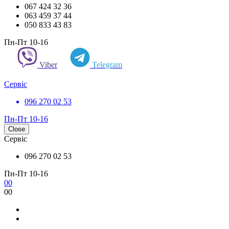
067 424 32 36
063 459 37 44
050 833 43 83
Пн-Пт 10-16
Viber
Telegram
Сервіс
096 270 02 53
Пн-Пт 10-16
Close
Сервіс
096 270 02 53
Пн-Пт 10-16
0
0
0
0