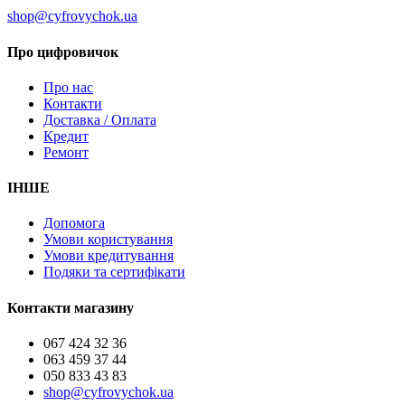
shop@cyfrovychok.ua
Про цифровичок
Про нас
Контакти
Доставка / Оплата
Кредит
Ремонт
ІНШЕ
Допомога
Умови користування
Умови кредитування
Подяки та сертифікати
Контакти магазину
067 424 32 36
063 459 37 44
050 833 43 83
shop@cyfrovychok.ua