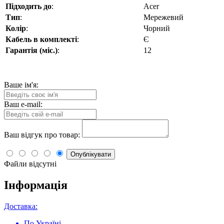
Підходить до
:
Acer
Тип
:
Мережевий
Колір
:
Чорний
Кабель в комплекті
:
Є
Гарантія (міс.)
:
12
Ваше ім'я:
Ваш e-mail:
Ваш відгук про товар:
Опублікувати
Файли відсутні
Інформація
Доставка:
По Україні