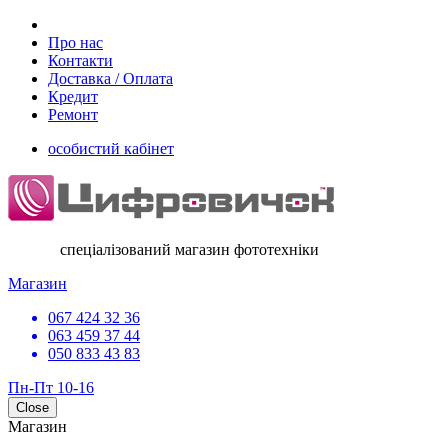
Про нас
Контакти
Доставка / Оплата
Кредит
Ремонт
особистий кабінет
спеціалізований магазин фототехніки
Магазин
067 424 32 36
063 459 37 44
050 833 43 83
Пн-Пт 10-16
Close
Магазин