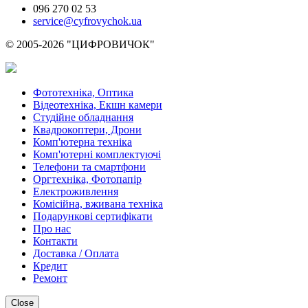
096 270 02 53
service@cyfrovychok.ua
© 2005-2026 "ЦИФРОВИЧОК"
Фототехніка, Оптика
Відеотехніка, Екшн камери
Студійне обладнання
Квадрокоптери, Дрони
Комп'ютерна техніка
Комп'ютерні комплектуючі
Телефони та смартфони
Оргтехніка, Фотопапір
Електроживлення
Комісійна, вживана техніка
Подарункові сертифікати
Про нас
Контакти
Доставка / Оплата
Кредит
Ремонт
Close