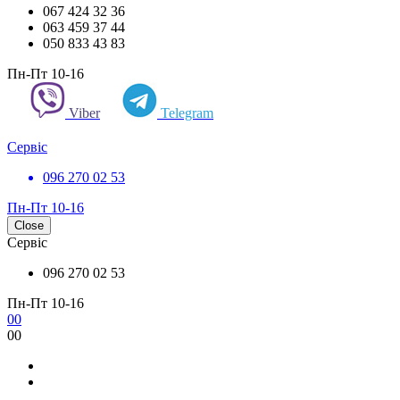
067 424 32 36
063 459 37 44
050 833 43 83
Пн-Пт 10-16
Viber
Telegram
Сервіс
096 270 02 53
Пн-Пт 10-16
Close
Сервіс
096 270 02 53
Пн-Пт 10-16
0
0
0
0