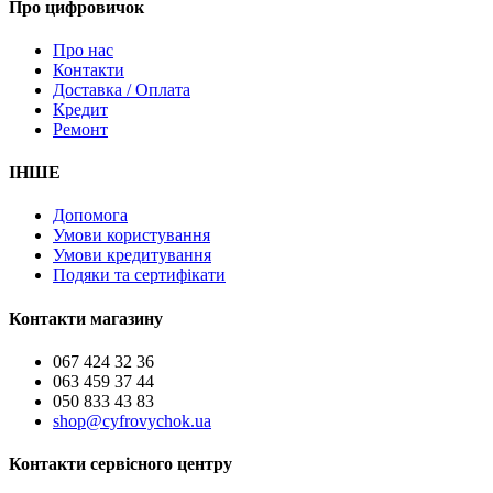
Про цифровичок
Про нас
Контакти
Доставка / Оплата
Кредит
Ремонт
ІНШЕ
Допомога
Умови користування
Умови кредитування
Подяки та сертифікати
Контакти магазину
067 424 32 36
063 459 37 44
050 833 43 83
shop@cyfrovychok.ua
Контакти сервісного центру