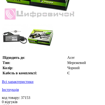
Підходить до
:
Acer
Тип
:
Мережевий
Колір
:
Чорний
Кабель в комплекті
:
Є
Всі характеристики
Інструкція
код товару: 37153
0
відгуків