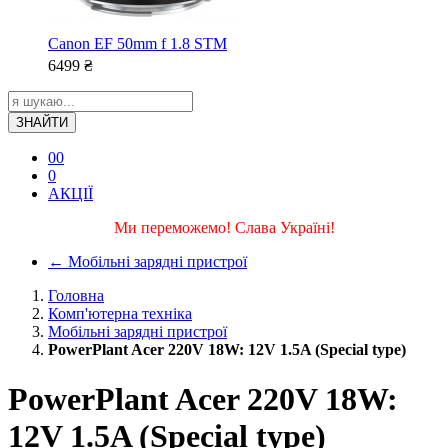
Canon EF 50mm f 1.8 STM
6499
₴
ЗНАЙТИ
0
0
0
АКЦІЇ
Ми переможемо! Слава Україні!
←
Мобільні зарядні пристрої
Головна
Комп'ютерна техніка
Мобільні зарядні пристрої
PowerPlant Acer 220V 18W: 12V 1.5A (Special type)
PowerPlant Acer 220V 18W:
12V 1.5A (Special type)