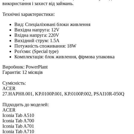
використання і захист від займань.
Технічні характеристики:
Вид: Спеціалізовані блоки живлення
Вихідна напруга: 12V
Вхідна напруга: 220V
Вихідний струм: 1.5A
Потужність споживання: 18W
Роз'єми: (Special type)
Комплектація: блок живлення, фірмова упаковка
Виробник: PowerPlant
Гарантія: 12 місяців
Сумісність:
ACER
27.HAPH8.001, KP.0100P.001, KP.0100P.002, PSAI10R-050Q
Підходить до моделей:
ACER
Iconia Tab A510
Iconia Tab A700
Iconia Tab A701
Iconia Tab A710