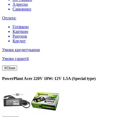
Адресна
Самовивіз
Оплата:
Готівкою
Карткою
Рахунок
Кредит
Умови кредитування
Умови гарантії
X
Close
PowerPlant Acer 220V 18W: 12V 1.5A (Special type)