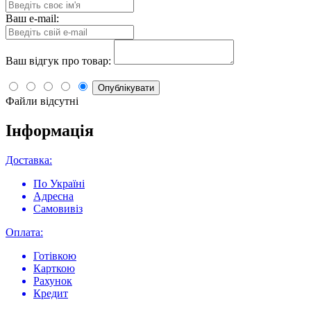
Ваш e-mail:
Ваш відгук про товар:
Опублікувати
Файли відсутні
Інформація
Доставка:
По Україні
Адресна
Самовивіз
Оплата:
Готівкою
Карткою
Рахунок
Кредит