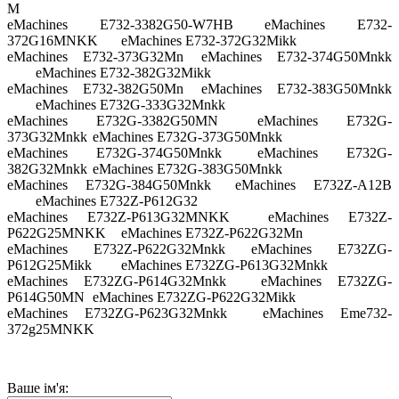
M
eMachines E732-3382G50-W7HB
eMachines E732-
372G16MNKK
eMachines E732-372G32Mikk
eMachines E732-373G32Mn
eMachines E732-374G50Mnkk
eMachines E732-382G32Mikk
eMachines E732-382G50Mn
eMachines E732-383G50Mnkk
eMachines E732G-333G32Mnkk
eMachines E732G-3382G50MN
eMachines E732G-
373G32Mnkk
eMachines E732G-373G50Mnkk
eMachines E732G-374G50Mnkk
eMachines E732G-
382G32Mnkk
eMachines E732G-383G50Mnkk
eMachines E732G-384G50Mnkk
eMachines E732Z-A12B
eMachines E732Z-P612G32
eMachines E732Z-P613G32MNKK
eMachines E732Z-
P622G25MNKK
eMachines E732Z-P622G32Mn
eMachines E732Z-P622G32Mnkk
eMachines E732ZG-
P612G25Mikk
eMachines E732ZG-P613G32Mnkk
eMachines E732ZG-P614G32Mnkk
eMachines E732ZG-
P614G50MN
eMachines E732ZG-P622G32Mikk
eMachines E732ZG-P623G32Mnkk
eMachines Eme732-
372g25MNKK
Ваше ім'я: