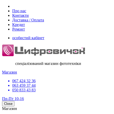
Про нас
Контакти
Доставка / Оплата
Кредит
Ремонт
особистий кабінет
спеціалізований магазин фототехніки
Магазин
067 424 32 36
063 459 37 44
050 833 43 83
Пн-Пт 10-16
Close
Магазин