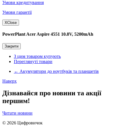
Умови кредитування
Умови гарантії
X
Close
PowerPlant Acer Aspire 4551 10.8V, 5200mAh
Закрити
З цим товаром купують
Переглянуті товари
←
Акумулятори до ноутбуків та планшетів
Наверх
Дізнавайся про новини та акції
першим!
Читати новини
© 2026
Цифровичок