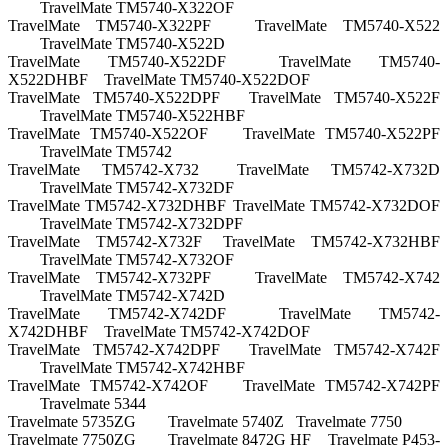
TravelMate TM5740-X322OF
TravelMate TM5740-X322PF
TravelMate TM5740-X522
TravelMate TM5740-X522D
TravelMate TM5740-X522DF
TravelMate TM5740-
X522DHBF
TravelMate TM5740-X522DOF
TravelMate TM5740-X522DPF
TravelMate TM5740-X522F
TravelMate TM5740-X522HBF
TravelMate TM5740-X522OF
TravelMate TM5740-X522PF
TravelMate TM5742
TravelMate TM5742-X732
TravelMate TM5742-X732D
TravelMate TM5742-X732DF
TravelMate TM5742-X732DHBF
TravelMate TM5742-X732DOF
TravelMate TM5742-X732DPF
TravelMate TM5742-X732F
TravelMate TM5742-X732HBF
TravelMate TM5742-X732OF
TravelMate TM5742-X732PF
TravelMate TM5742-X742
TravelMate TM5742-X742D
TravelMate TM5742-X742DF
TravelMate TM5742-
X742DHBF
TravelMate TM5742-X742DOF
TravelMate TM5742-X742DPF
TravelMate TM5742-X742F
TravelMate TM5742-X742HBF
TravelMate TM5742-X742OF
TravelMate TM5742-X742PF
Travelmate 5344
Travelmate 5735ZG
Travelmate 5740Z
Travelmate 7750
Travelmate 7750ZG
Travelmate 8472G HF
Travelmate P453-