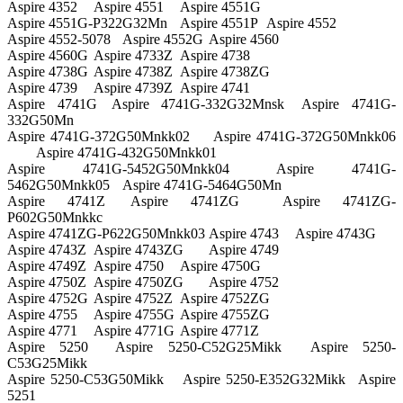
Aspire 4352
Aspire 4551
Aspire 4551G
Aspire 4551G-P322G32Mn
Aspire 4551P
Aspire 4552
Aspire 4552-5078
Aspire 4552G
Aspire 4560
Aspire 4560G
Aspire 4733Z
Aspire 4738
Aspire 4738G
Aspire 4738Z
Aspire 4738ZG
Aspire 4739
Aspire 4739Z
Aspire 4741
Aspire 4741G
Aspire 4741G-332G32Mnsk
Aspire 4741G-
332G50Mn
Aspire 4741G-372G50Mnkk02
Aspire 4741G-372G50Mnkk06
Aspire 4741G-432G50Mnkk01
Aspire 4741G-5452G50Mnkk04
Aspire 4741G-
5462G50Mnkk05
Aspire 4741G-5464G50Mn
Aspire 4741Z
Aspire 4741ZG
Aspire 4741ZG-
P602G50Mnkkc
Aspire 4741ZG-P622G50Mnkk03
Aspire 4743
Aspire 4743G
Aspire 4743Z
Aspire 4743ZG
Aspire 4749
Aspire 4749Z
Aspire 4750
Aspire 4750G
Aspire 4750Z
Aspire 4750ZG
Aspire 4752
Aspire 4752G
Aspire 4752Z
Aspire 4752ZG
Aspire 4755
Aspire 4755G
Aspire 4755ZG
Aspire 4771
Aspire 4771G
Aspire 4771Z
Aspire 5250
Aspire 5250-C52G25Mikk
Aspire 5250-
C53G25Mikk
Aspire 5250-C53G50Mikk
Aspire 5250-E352G32Mikk
Aspire
5251