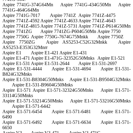
Aspire 7741G-374G64Mn
Aspire 7741G-434G50Mn
Aspire
7741G-464G64Mn
Aspire 7741G-7017
Aspire 7741Z
Aspire 7741Z-4475
Aspire 7741Z-4592
Aspire 7741Z-4633
Aspire 7741Z-4643
Aspire 7741Z-4815
Aspire 7741Z-5731
Aspire 7741Z-P614G50Mn
Aspire 7741ZG
Aspire 7741ZG-P604G50Mn
Aspire 7750
Aspire 7750G
Aspire 7750G-7674G75Mnkk
Aspire 7750Z
Aspire 7750ZG
Aspire AS5253-C52G32Mnkk
Aspire
AS5253-E353G32Mnrr
Aspire E1
Aspire E1-421
Aspire E1-431
Aspire E1-471
Aspire E1-471G-32352G50Mnks
Aspire E1-521
Aspire E1-531
Aspire E1-531-2644
Aspire E1-531-2697
Aspire E1-531-4444
Aspire E1-531-4694
Aspire E1-531-
B824G32Mnks
Aspire E1-531-B8304G50Mnks
Aspire E1-531-B9504G32Mnks
Aspire E1-531-B9604G50Mnks
Aspire E1-571
Aspire E1-571-32324G50Mnks
Aspire E1-571-
33114G50Mnks
Aspire E1-571-53214G50Mnks
Aspire E1-571-53216G50Mnks
Aspire E1-571-6442
Aspire E1-571-6454
Aspire E1-571-6481
Aspire E1-571-
6490
Aspire E1-571-6492
Aspire E1-571-6634
Aspire E1-571-
6650
Aspire V3
Aspire V3-471
Aspire V3-471G