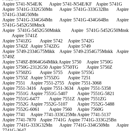
Aspire 5741-N54E/K
Aspire 5741-N54E/KF
Aspire 5741G
Aspire 5741G-332G50Mn
Aspire 5741G-333G32Bn
Aspire
5741G-334G50Mn
Aspire 5741G-334G64Mn
Aspire 5741G-434G64Bn
Aspire
5741G-5452G50Mnck
Aspire 5741G-5452G50Mnkk
Aspire 5741G-5452G50Mnsk
Aspire 5741Z
Aspire 5741ZG
Aspire 5742
Aspire 5742G
Aspire 5742Z
Aspire 5742ZG
Aspire 5749
Aspire 5749-2334G75Mikk
Aspire 5749-2354G75Mnkk
Aspire
5749Z
Aspire 5749Z-B964G64Mikk
Aspire 5750
Aspire 5750G
Aspire 5750G-2312G50
Aspire 5750TG
Aspire 5750Z
Aspire 5750ZG
Aspire 5755
Aspire 5755G
Aspire 5755Z
Aspire 5755ZG
Aspire 7251
Aspire 7551
Aspire 7551-2755
Aspire 7551-3068
Aspire 7551-3416
Aspire 7551-3634
Aspire 7551-5358
Aspire 7551G
Aspire 7551G-5407
Aspire 7551G-5821
Aspire 7551G-6477
Aspire 7551Z
Aspire 7551ZG
Aspire 7552G
Aspire 7552G-5107
Aspire 7552G-5488
Aspire 7552G-6061
Aspire 7560
Aspire 7560G
Aspire 7741
Aspire 7741-333G25Mn
Aspire 7741-5137
Aspire 7741-7870
Aspire 7741G
Aspire 7741G-333G25Bn
Aspire 7741G-333G32Mn
Aspire 7741G-334G50Mn
Aspire
7741G-3647