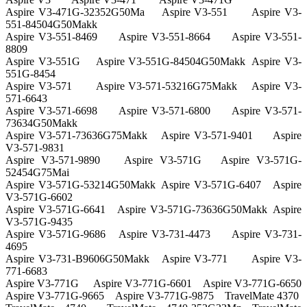
Aspire V3-471G-32352G50Ma
Aspire V3-551
Aspire V3-
551-84504G50Makk
Aspire V3-551-8469
Aspire V3-551-8664
Aspire V3-551-
8809
Aspire V3-551G
Aspire V3-551G-84504G50Makk
Aspire V3-
551G-8454
Aspire V3-571
Aspire V3-571-53216G75Makk
Aspire V3-
571-6643
Aspire V3-571-6698
Aspire V3-571-6800
Aspire V3-571-
73634G50Makk
Aspire V3-571-73636G75Makk
Aspire V3-571-9401
Aspire
V3-571-9831
Aspire V3-571-9890
Aspire V3-571G
Aspire V3-571G-
52454G75Mai
Aspire V3-571G-53214G50Makk
Aspire V3-571G-6407
Aspire
V3-571G-6602
Aspire V3-571G-6641
Aspire V3-571G-73636G50Makk
Aspire
V3-571G-9435
Aspire V3-571G-9686
Aspire V3-731-4473
Aspire V3-731-
4695
Aspire V3-731-B9606G50Makk
Aspire V3-771
Aspire V3-
771-6683
Aspire V3-771G
Aspire V3-771G-6601
Aspire V3-771G-6650
Aspire V3-771G-9665
Aspire V3-771G-9875
TravelMate 4370