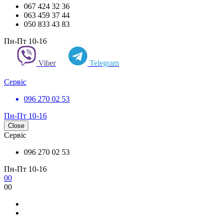
067 424 32 36
063 459 37 44
050 833 43 83
Пн-Пт 10-16
Viber
Telegram
Сервіс
096 270 02 53
Пн-Пт 10-16
Close
Сервіс
096 270 02 53
Пн-Пт 10-16
0
0
0
0