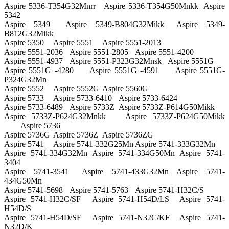
Aspire 5336-T354G32Mnrr
Aspire 5336-T354G50Mnkk
Aspire
5342
Aspire 5349
Aspire 5349-B804G32Mikk
Aspire 5349-
B812G32Mikk
Aspire 5350
Aspire 5551
Aspire 5551-2013
Aspire 5551-2036
Aspire 5551-2805
Aspire 5551-4200
Aspire 5551-4937
Aspire 5551-P323G32Mnsk
Aspire 5551G
Aspire 5551G -4280
Aspire 5551G -4591
Aspire 5551G-
P324G32Mn
Aspire 5552
Aspire 5552G
Aspire 5560G
Aspire 5733
Aspire 5733-6410
Aspire 5733-6424
Aspire 5733-6489
Aspire 5733Z
Aspire 5733Z-P614G50Mikk
Aspire 5733Z-P624G32Mnkk
Aspire 5733Z-P624G50Mikk
Aspire 5736
Aspire 5736G
Aspire 5736Z
Aspire 5736ZG
Aspire 5741
Aspire 5741-332G25Mn
Aspire 5741-333G32Mn
Aspire 5741-334G32Mn
Aspire 5741-334G50Mn
Aspire 5741-
3404
Aspire 5741-3541
Aspire 5741-433G32Mn
Aspire 5741-
434G50Mn
Aspire 5741-5698
Aspire 5741-5763
Aspire 5741-H32C/S
Aspire 5741-H32C/SF
Aspire 5741-H54D/LS
Aspire 5741-
H54D/S
Aspire 5741-H54D/SF
Aspire 5741-N32C/KF
Aspire 5741-
N32D/K