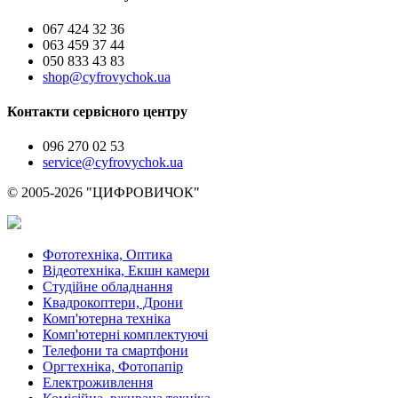
067 424 32 36
063 459 37 44
050 833 43 83
shop@cyfrovychok.ua
Контакти сервісного центру
096 270 02 53
service@cyfrovychok.ua
© 2005-2026 "ЦИФРОВИЧОК"
Фототехніка, Оптика
Відеотехніка, Екшн камери
Студійне обладнання
Квадрокоптери, Дрони
Комп'ютерна техніка
Комп'ютерні комплектуючі
Телефони та смартфони
Оргтехніка, Фотопапір
Електроживлення