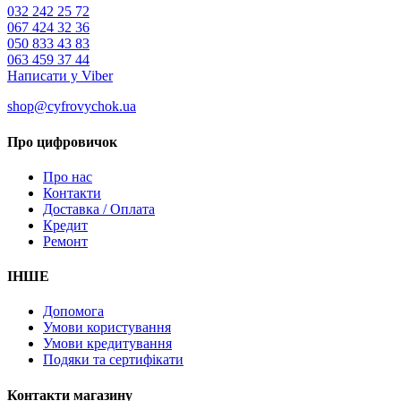
032 242 25 72
067 424 32 36
050 833 43 83
063 459 37 44
Написати у Viber
shop@cyfrovychok.ua
Про цифровичок
Про нас
Контакти
Доставка / Оплата
Кредит
Ремонт
ІНШЕ
Допомога
Умови користування
Умови кредитування
Подяки та сертифікати
Контакти магазину