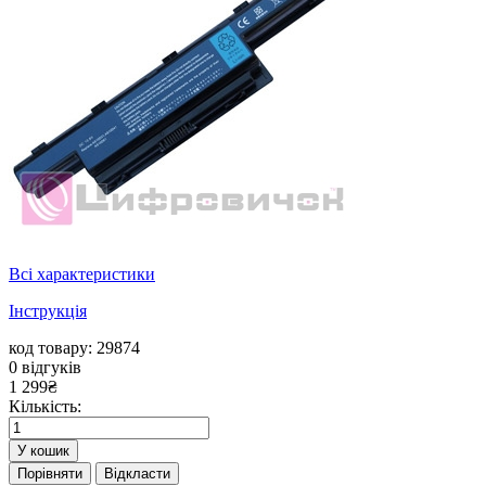
Всі характеристики
Інструкція
код товару: 29874
0
відгуків
1 299
₴
Кількість:
У кошик
Порівняти
Відкласти