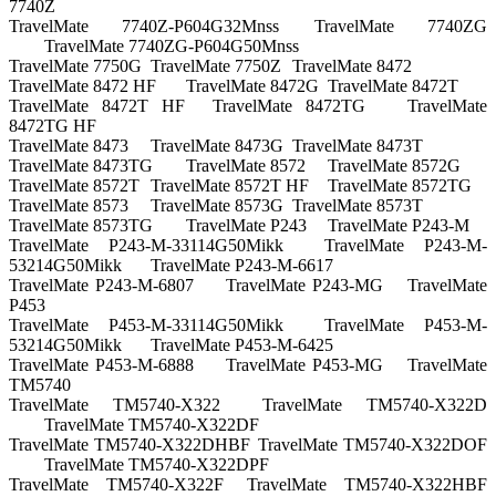
7740Z
TravelMate 7740Z-P604G32Mnss
TravelMate 7740ZG
TravelMate 7740ZG-P604G50Mnss
TravelMate 7750G
TravelMate 7750Z
TravelMate 8472
TravelMate 8472 HF
TravelMate 8472G
TravelMate 8472T
TravelMate 8472T HF
TravelMate 8472TG
TravelMate
8472TG HF
TravelMate 8473
TravelMate 8473G
TravelMate 8473T
TravelMate 8473TG
TravelMate 8572
TravelMate 8572G
TravelMate 8572T
TravelMate 8572T HF
TravelMate 8572TG
TravelMate 8573
TravelMate 8573G
TravelMate 8573T
TravelMate 8573TG
TravelMate P243
TravelMate P243-M
TravelMate P243-M-33114G50Mikk
TravelMate P243-M-
53214G50Mikk
TravelMate P243-M-6617
TravelMate P243-M-6807
TravelMate P243-MG
TravelMate
P453
TravelMate P453-M-33114G50Mikk
TravelMate P453-M-
53214G50Mikk
TravelMate P453-M-6425
TravelMate P453-M-6888
TravelMate P453-MG
TravelMate
TM5740
TravelMate TM5740-X322
TravelMate TM5740-X322D
TravelMate TM5740-X322DF
TravelMate TM5740-X322DHBF
TravelMate TM5740-X322DOF
TravelMate TM5740-X322DPF
TravelMate TM5740-X322F
TravelMate TM5740-X322HBF