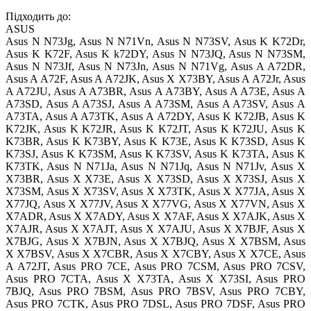
Підходить до:
ASUS
Asus N N73Jg, Asus N N71Vn, Asus N N73SV, Asus K K72Dr,
Asus K K72F, Asus K k72DY, Asus N N73JQ, Asus N N73SM,
Asus N N73Jf, Asus N N73Jn, Asus N N71Vg, Asus A A72DR,
Asus A A72F, Asus A A72JK, Asus X X73BY, Asus A A72Jr, Asus
A A72JU, Asus A A73BR, Asus A A73BY, Asus A A73E, Asus A
A73SD, Asus A A73SJ, Asus A A73SM, Asus A A73SV, Asus A
A73TA, Asus A A73TK, Asus A A72DY, Asus K K72JB, Asus K
K72JK, Asus K K72JR, Asus K K72JT, Asus K K72JU, Asus K
K73BR, Asus K K73BY, Asus K K73E, Asus K K73SD, Asus K
K73SJ, Asus K K73SM, Asus K K73SV, Asus K K73TA, Asus K
K73TK, Asus N N71Ja, Asus N N71Jq, Asus N N71Jv, Asus X
X73BR, Asus X X73E, Asus X X73SD, Asus X X73SJ, Asus X
X73SM, Asus X X73SV, Asus X X73TK, Asus X X77JA, Asus X
X77JQ, Asus X X77JV, Asus X X77VG, Asus X X77VN, Asus X
X7ADR, Asus X X7ADY, Asus X X7AF, Asus X X7AJK, Asus X
X7AJR, Asus X X7AJT, Asus X X7AJU, Asus X X7BJF, Asus X
X7BJG, Asus X X7BJN, Asus X X7BJQ, Asus X X7BSM, Asus
X X7BSV, Asus X X7CBR, Asus X X7CBY, Asus X X7CE, Asus
A A72JT, Asus PRO 7CE, Asus PRO 7CSM, Asus PRO 7CSV,
Asus PRO 7CTA, Asus X X73TA, Asus X X73SI, Asus PRO
7BJQ, Asus PRO 7BSM, Asus PRO 7BSV, Asus PRO 7CBY,
Asus PRO 7CTK, Asus PRO 7DSL, Asus PRO 7DSF, Asus PRO