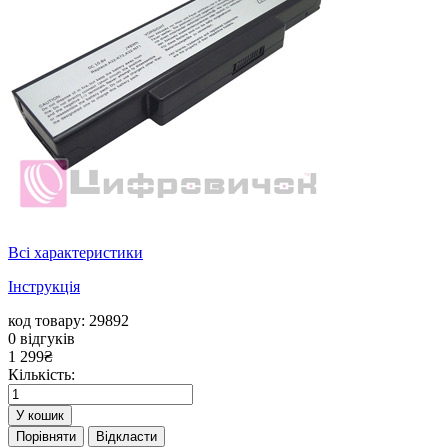
Всі характеристики
Інструкція
код товару: 29892
0
відгуків
1 299
₴
Кількість:
У кошик
Порівняти
Відкласти