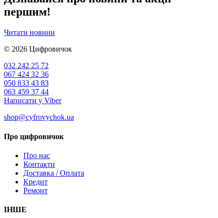
першим!
Читати новини
© 2026
Цифровичок
032 242 25 72
067 424 32 36
050 833 43 83
063 459 37 44
Написати у Viber
shop@cyfrovychok.ua
Про цифровичок
Про нас
Контакти
Доставка / Оплата
Кредит
Ремонт
ІНШЕ