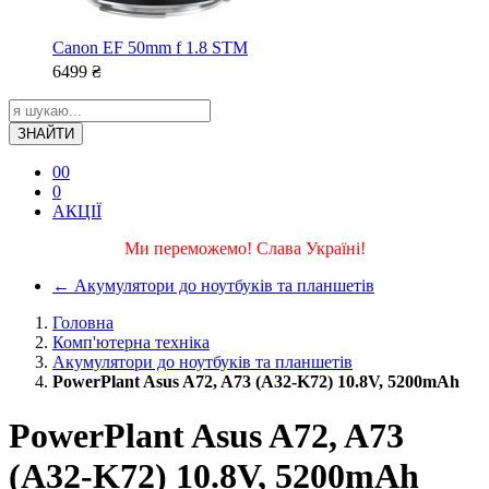
Canon EF 50mm f 1.8 STM
6499
₴
ЗНАЙТИ
0
0
0
АКЦІЇ
Ми переможемо! Слава Україні!
←
Акумулятори до ноутбуків та планшетів
Головна
Комп'ютерна техніка
Акумулятори до ноутбуків та планшетів
PowerPlant Asus A72, A73 (A32-K72) 10.8V, 5200mAh
PowerPlant Asus A72, A73
(A32-K72) 10.8V, 5200mAh