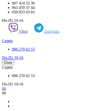
067 424 32 36
063 459 37 44
050 833 43 83
Пн-Пт 10-16
Viber
Telegram
Сервіс
096 270 02 53
Пн-Пт 10-16
Close
Сервіс
096 270 02 53
Пн-Пт 10-16
0
0
0
0