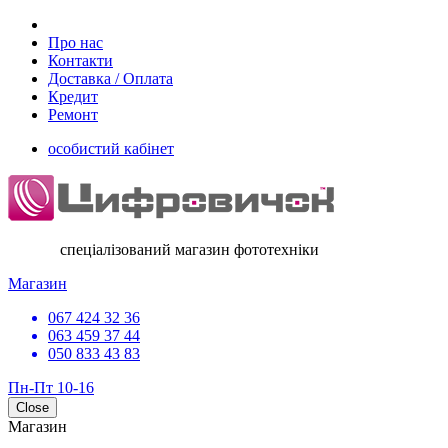
Про нас
Контакти
Доставка / Оплата
Кредит
Ремонт
особистий кабінет
спеціалізований магазин фототехніки
Магазин
067 424 32 36
063 459 37 44
050 833 43 83
Пн-Пт 10-16
Close
Магазин