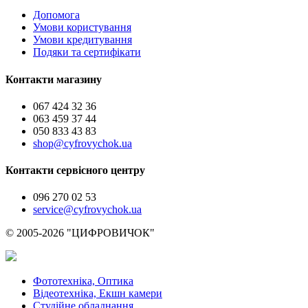
Допомога
Умови користування
Умови кредитування
Подяки та сертифікати
Контакти магазину
067 424 32 36
063 459 37 44
050 833 43 83
shop@cyfrovychok.ua
Контакти сервісного центру
096 270 02 53
service@cyfrovychok.ua
© 2005-2026 "ЦИФРОВИЧОК"
Фототехніка, Оптика
Відеотехніка, Екшн камери
Студійне обладнання