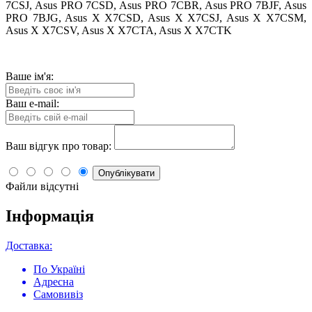
7CSJ, Asus PRO 7CSD, Asus PRO 7CBR, Asus PRO 7BJF, Asus
PRO 7BJG, Asus X X7CSD, Asus X X7CSJ, Asus X X7CSM,
Asus X X7CSV, Asus X X7CTA, Asus X X7CTK
Ваше ім'я:
Ваш e-mail:
Ваш відгук про товар:
Опублікувати
Файли відсутні
Інформація
Доставка:
По Україні
Адресна
Самовивіз