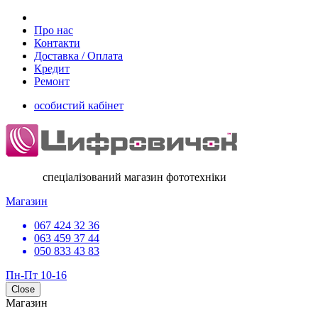
Про нас
Контакти
Доставка / Оплата
Кредит
Ремонт
особистий кабінет
спеціалізований магазин фототехніки
Магазин
067 424 32 36
063 459 37 44
050 833 43 83
Пн-Пт 10-16
Close
Магазин