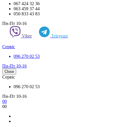
067 424 32 36
063 459 37 44
050 833 43 83
Пн-Пт 10-16
Viber
Telegram
Сервіс
096 270 02 53
Пн-Пт 10-16
Close
Сервіс
096 270 02 53
Пн-Пт 10-16
0
0
0
0