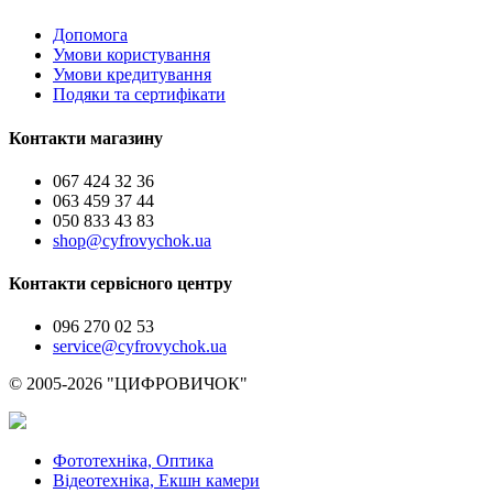
Допомога
Умови користування
Умови кредитування
Подяки та сертифікати
Контакти магазину
067 424 32 36
063 459 37 44
050 833 43 83
shop@cyfrovychok.ua
Контакти сервісного центру
096 270 02 53
service@cyfrovychok.ua
© 2005-2026 "ЦИФРОВИЧОК"
Фототехніка, Оптика
Відеотехніка, Екшн камери