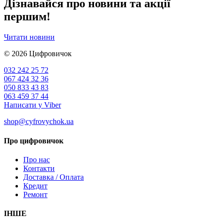
Дізнавайся про новини та акції
першим!
Читати новини
© 2026
Цифровичок
032 242 25 72
067 424 32 36
050 833 43 83
063 459 37 44
Написати у Viber
shop@cyfrovychok.ua
Про цифровичок
Про нас
Контакти
Доставка / Оплата
Кредит
Ремонт
ІНШЕ