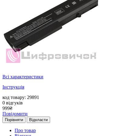
Всі характеристики
Інструкція
код товару: 29891
0
відгуків
999
₴
Повідомити
Порівняти
Відкласти
Про товар
Відгуки