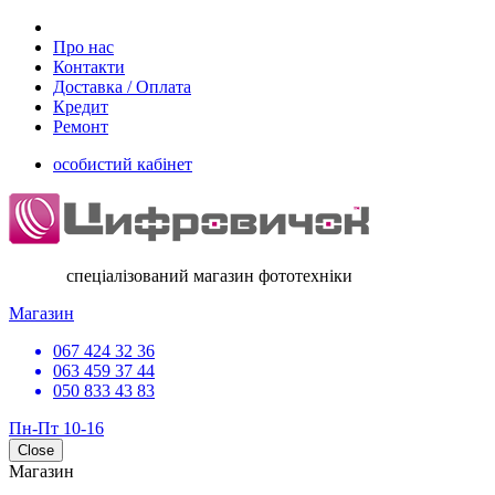
Про нас
Контакти
Доставка / Оплата
Кредит
Ремонт
особистий кабінет
спеціалізований магазин фототехніки
Магазин
067 424 32 36
063 459 37 44
050 833 43 83
Пн-Пт 10-16
Close
Магазин