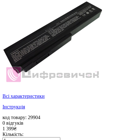
Всі характеристики
Інструкція
код товару: 29904
0
відгуків
1 399
₴
Кількість: