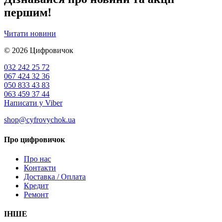
першим!
Читати новини
© 2026
Цифровичок
032 242 25 72
067 424 32 36
050 833 43 83
063 459 37 44
Написати у Viber
shop@cyfrovychok.ua
Про цифровичок
Про нас
Контакти
Доставка / Оплата
Кредит
Ремонт
ІНШЕ