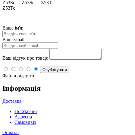
Z53Sc
Z53Se
Z53T
Z53Tc
Ваше ім'я:
Ваш e-mail:
Ваш відгук про товар:
Опублікувати
Файли відсутні
Інформація
Доставка:
По Україні
Адресна
Самовивіз
Оплата: