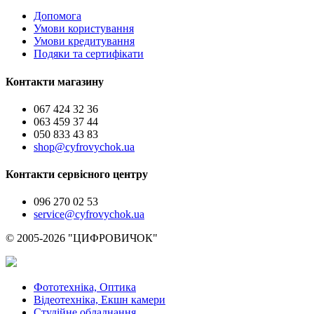
Допомога
Умови користування
Умови кредитування
Подяки та сертифікати
Контакти магазину
067 424 32 36
063 459 37 44
050 833 43 83
shop@cyfrovychok.ua
Контакти сервісного центру
096 270 02 53
service@cyfrovychok.ua
© 2005-2026 "ЦИФРОВИЧОК"
Фототехніка, Оптика
Відеотехніка, Екшн камери
Студійне обладнання