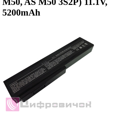
M50, AS M50 3S2P) 11.1V,
5200mAh