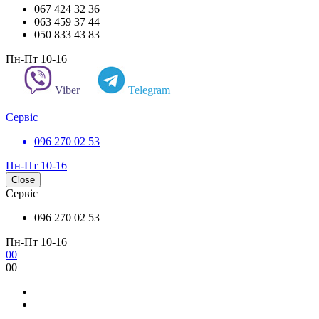
067 424 32 36
063 459 37 44
050 833 43 83
Пн-Пт 10-16
Viber
Telegram
Сервіс
096 270 02 53
Пн-Пт 10-16
Close
Сервіс
096 270 02 53
Пн-Пт 10-16
0
0
0
0