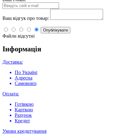
Ваш відгук про товар:
Опублікувати
Файли відсутні
Інформація
Доставка:
По Україні
Адресна
Самовивіз
Оплата:
Готівкою
Карткою
Рахунок
Кредит
Умови кредитування