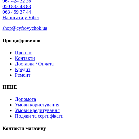
067 424 32 36
050 833 43 83
063 459 37 44
Написати у Viber
shop@cyfrovychok.ua
Про цифровичок
Про нас
Контакти
Доставка / Оплата
Кредит
Ремонт
ІНШЕ
Допомога
Умови користування
Умови кредитування
Подяки та сертифікати
Контакти магазину