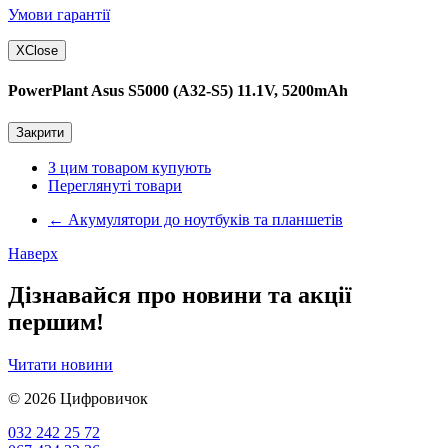
Умови гарантії
X
Close
PowerPlant Asus S5000 (A32-S5) 11.1V, 5200mAh
Закрити
З цим товаром купують
Переглянуті товари
←
Акумулятори до ноутбуків та планшетів
Наверх
Дізнавайся про новини та акції
першим!
Читати новини
© 2026
Цифровичок
032 242 25 72