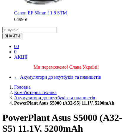
Canon EF 50mm f 1.8 STM
6499
₴
ЗНАЙТИ
0
0
0
АКЦІЇ
Ми переможемо! Слава Україні!
←
Акумулятори до ноутбуків та планшетів
Головна
Комп'ютерна техніка
Акумулятори до ноутбуків та планшетів
PowerPlant Asus S5000 (A32-S5) 11.1V, 5200mAh
PowerPlant Asus S5000 (A32-
S5) 11.1V, 5200mAh