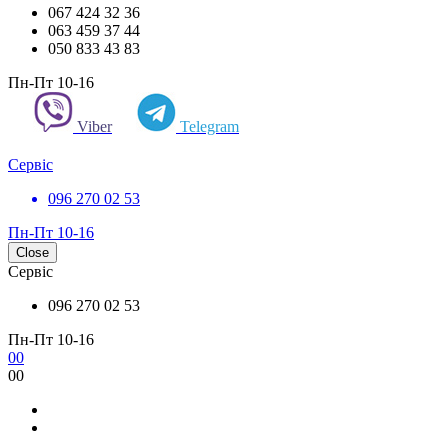
067 424 32 36
063 459 37 44
050 833 43 83
Пн-Пт 10-16
Viber
Telegram
Сервіс
096 270 02 53
Пн-Пт 10-16
Close
Сервіс
096 270 02 53
Пн-Пт 10-16
0
0
0
0