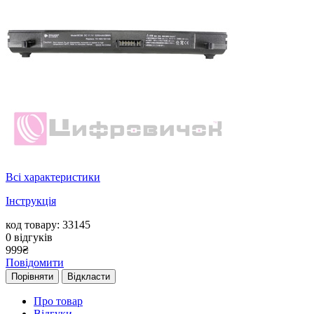
Всі характеристики
Інструкція
код товару: 33145
0
відгуків
999
₴
Повідомити
Порівняти
Відкласти
Про товар
Відгуки