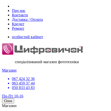
Про нас
Контакти
Доставка / Оплата
Кредит
Ремонт
особистий кабінет
спеціалізований магазин фототехніки
Магазин
067 424 32 36
063 459 37 44
050 833 43 83
Пн-Пт 10-16
Close
Магазин