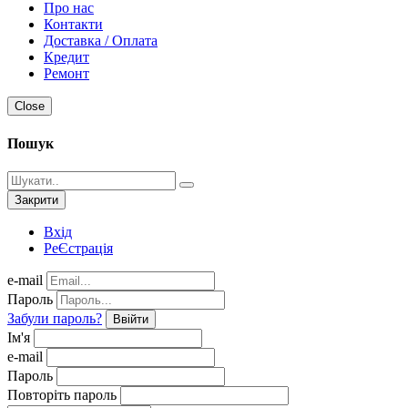
Про нас
Контакти
Доставка / Оплата
Кредит
Ремонт
Close
Пошук
Закрити
Вхід
РеЄстрація
e-mail
Пароль
Забули пароль?
Ввійти
Ім'я
e-mail
Пароль
Повторіть пароль