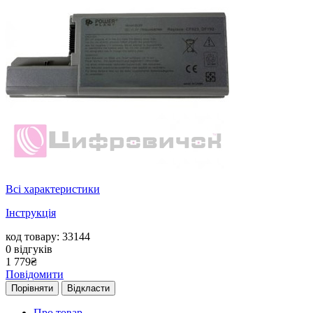
Всі характеристики
Інструкція
код товару: 33144
0
відгуків
1 779
₴
Повідомити
Порівняти
Відкласти
Про товар