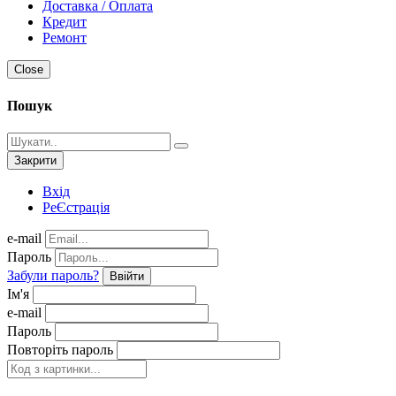
Доставка / Оплата
Кредит
Ремонт
Close
Пошук
Закрити
Вхід
РеЄстрація
e-mail
Пароль
Забули пароль?
Ввійти
Ім'я
e-mail
Пароль
Повторіть пароль