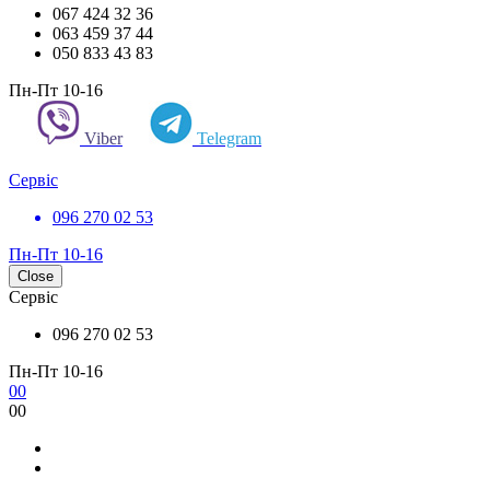
067 424 32 36
063 459 37 44
050 833 43 83
Пн-Пт 10-16
Viber
Telegram
Сервіс
096 270 02 53
Пн-Пт 10-16
Close
Сервіс
096 270 02 53
Пн-Пт 10-16
0
0
0
0