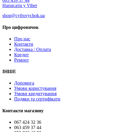
063 459 37 44
Написати у Viber
shop@cyfrovychok.ua
Про цифровичок
Про нас
Контакти
Доставка / Оплата
Кредит
Ремонт
ІНШЕ
Допомога
Умови користування
Умови кредитування
Подяки та сертифікати
Контакти магазину
067 424 32 36
063 459 37 44