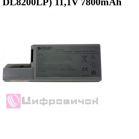
DL8200LP) 11,1V 7800mAh