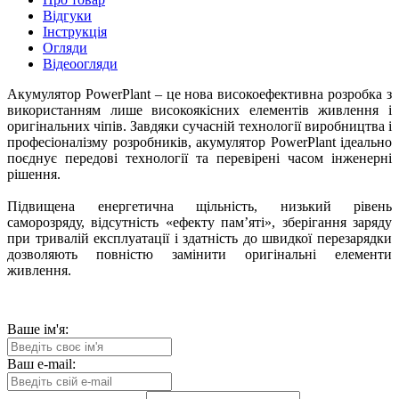
Відгуки
Інструкція
Огляди
Відеоогляди
Акумулятор PowerPlant – це нова високоефективна розробка з
використанням лише високоякісних елементів живлення і
оригінальних чіпів. Завдяки сучасній технології виробництва і
професіоналізму розробників, акумулятор PowerPlant ідеально
поєднує передові технології та перевірені часом інженерні
рішення.
Підвищена енергетична щільність, низький рівень
саморозряду, відсутність «ефекту пам’яті», зберігання заряду
при тривалій експлуатації і здатність до швидкої перезарядки
дозволяють повністю замінити оригінальні елементи
живлення.
Ваше ім'я:
Ваш e-mail: