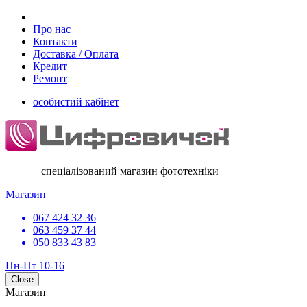
Про нас
Контакти
Доставка / Оплата
Кредит
Ремонт
особистий кабінет
спеціалізований магазин фототехніки
Магазин
067 424 32 36
063 459 37 44
050 833 43 83
Пн-Пт 10-16
Close
Магазин