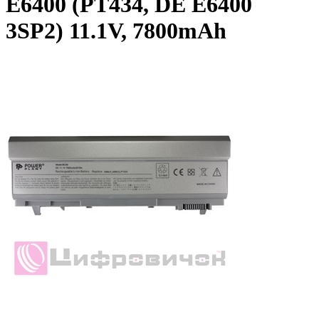
E6400 (PT434, DE E6400
3SP2) 11.1V, 7800mAh