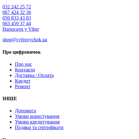
032 242 25 72
067 424 32 36
050 833 43 83
063 459 37 44
Написати у Viber
shop@cyfrovychok.ua
Про цифровичок
Про нас
Контакти
Доставка / Оплата
Кредит
Ремонт
ІНШЕ
Допомога
Умови користування
Умови кредитування
Подяки та сертифікати