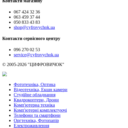
Контакти магазину
067 424 32 36
063 459 37 44
050 833 43 83
shop@cyfrovychok.ua
Контакти сервісного центру
096 270 02 53
service@cyfrovychok.ua
© 2005-2026 "ЦИФРОВИЧОК"
Фототехніка, Оптика
Відеотехніка, Екшн камери
Студійне обладнання
Квадрокоптери, Дрони
Комп'ютерна техніка
Комп'ютерні комплектуючі
Телефони та смартфони
Оргтехніка, Фотопапір
Електроживлення