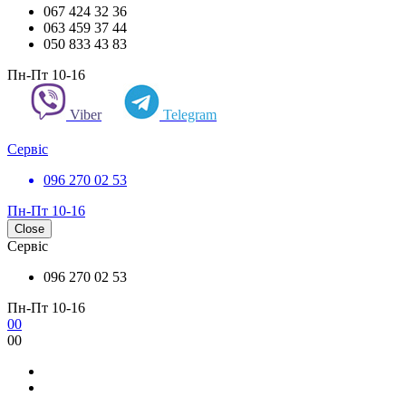
067 424 32 36
063 459 37 44
050 833 43 83
Пн-Пт 10-16
Viber
Telegram
Сервіс
096 270 02 53
Пн-Пт 10-16
Close
Сервіс
096 270 02 53
Пн-Пт 10-16
0
0
0
0