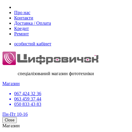
Про нас
Контакти
Доставка / Оплата
Кредит
Ремонт
особистий кабінет
спеціалізований магазин фототехніки
Магазин
067 424 32 36
063 459 37 44
050 833 43 83
Пн-Пт 10-16
Close
Магазин