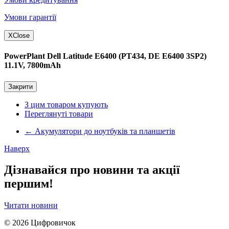
Умови гарантії
X
Close
PowerPlant Dell Latitude E6400 (PT434, DE E6400 3SP2)
11.1V, 7800mAh
Закрити
З цим товаром купують
Переглянуті товари
←
Акумулятори до ноутбуків та планшетів
Наверх
Дізнавайся про новини та акції
першим!
Читати новини
© 2026
Цифровичок