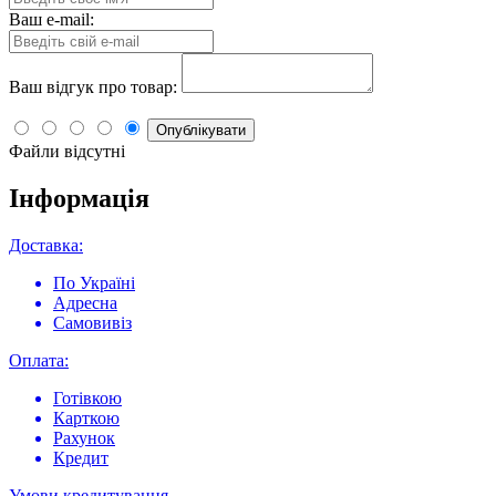
Ваш e-mail:
Ваш відгук про товар:
Опублікувати
Файли відсутні
Інформація
Доставка:
По Україні
Адресна
Самовивіз
Оплата:
Готівкою
Карткою
Рахунок
Кредит
Умови кредитування