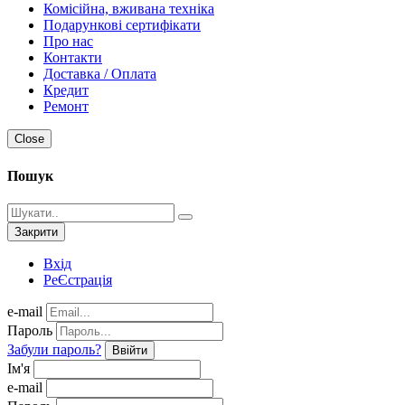
Комісійна, вживана техніка
Подарункові сертифікати
Про нас
Контакти
Доставка / Оплата
Кредит
Ремонт
Close
Пошук
Закрити
Вхід
РеЄстрація
e-mail
Пароль
Забули пароль?
Ввійти
Ім'я
e-mail