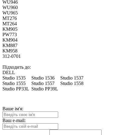
WU946
WU960
WU965
MT276
MT264
KM905
PW773
KM904
KM887
KM958
312-0701
Підходить до:
DELL
Studio 1535
Studio 1536
Studio 1537
Studio 1555
Studio 1557
Studio 1558
Studio PP33L
Studio PP39L
Ваше ім'я:
Ваш e-mail: