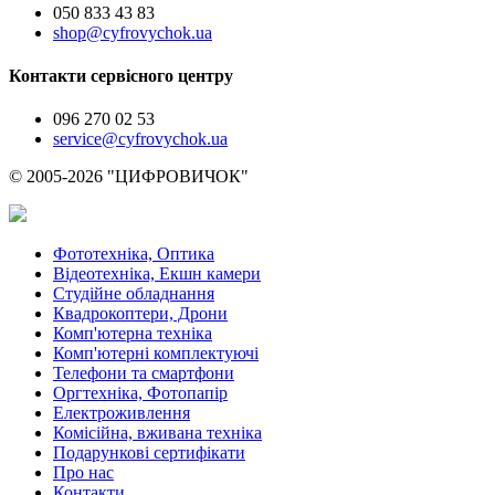
050 833 43 83
shop@cyfrovychok.ua
Контакти сервісного центру
096 270 02 53
service@cyfrovychok.ua
© 2005-2026 "ЦИФРОВИЧОК"
Фототехніка, Оптика
Відеотехніка, Екшн камери
Студійне обладнання
Квадрокоптери, Дрони
Комп'ютерна техніка
Комп'ютерні комплектуючі
Телефони та смартфони
Оргтехніка, Фотопапір
Електроживлення
Комісійна, вживана техніка
Подарункові сертифікати
Про нас
Контакти