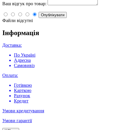
Ваш відгук про товар:
Опублікувати
Файли відсутні
Інформація
Доставка:
По Україні
Адресна
Самовивіз
Оплата:
Готівкою
Карткою
Рахунок
Кредит
Умови кредитування
Умови гарантії