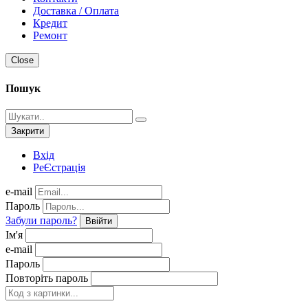
Доставка / Оплата
Кредит
Ремонт
Close
Пошук
Закрити
Вхід
РеЄстрація
e-mail
Пароль
Забули пароль?
Ввійти
Ім'я
e-mail
Пароль
Повторіть пароль