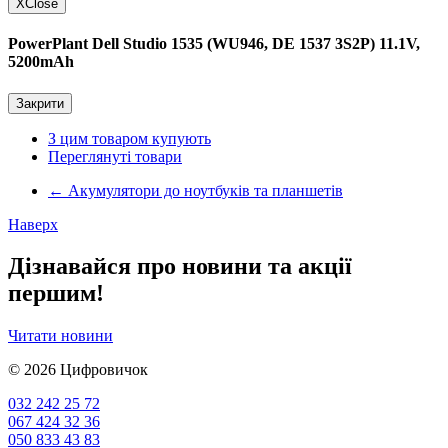
X
Close
PowerPlant Dell Studio 1535 (WU946, DE 1537 3S2P) 11.1V,
5200mAh
Закрити
З цим товаром купують
Переглянуті товари
←
Акумулятори до ноутбуків та планшетів
Наверх
Дізнавайся про новини та акції
першим!
Читати новини
© 2026
Цифровичок
032 242 25 72
067 424 32 36
050 833 43 83