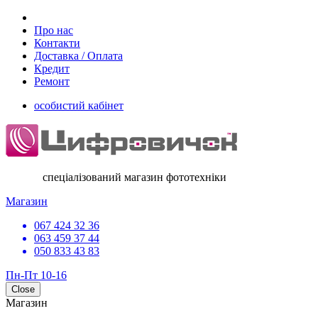
Про нас
Контакти
Доставка / Оплата
Кредит
Ремонт
особистий кабінет
спеціалізований магазин фототехніки
Магазин
067 424 32 36
063 459 37 44
050 833 43 83
Пн-Пт 10-16
Close
Магазин