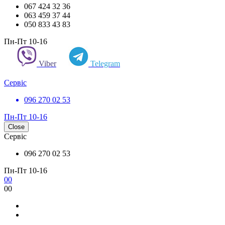
067 424 32 36
063 459 37 44
050 833 43 83
Пн-Пт 10-16
Viber
Telegram
Сервіс
096 270 02 53
Пн-Пт 10-16
Close
Сервіс
096 270 02 53
Пн-Пт 10-16
0
0
0
0