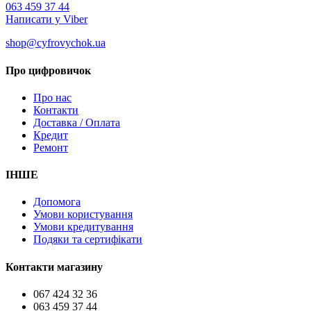
063 459 37 44
Написати у Viber
shop@cyfrovychok.ua
Про цифровичок
Про нас
Контакти
Доставка / Оплата
Кредит
Ремонт
ІНШЕ
Допомога
Умови користування
Умови кредитування
Подяки та сертифікати
Контакти магазину
067 424 32 36
063 459 37 44