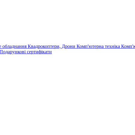
е обладнання
Квадрокоптери, Дрони
Комп'ютерна техніка
Комп'
Подарункові сертифікати