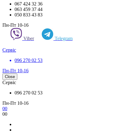
067 424 32 36
063 459 37 44
050 833 43 83
Пн-Пт 10-16
Viber
Telegram
Сервіс
096 270 02 53
Пн-Пт 10-16
Close
Сервіс
096 270 02 53
Пн-Пт 10-16
0
0
0
0