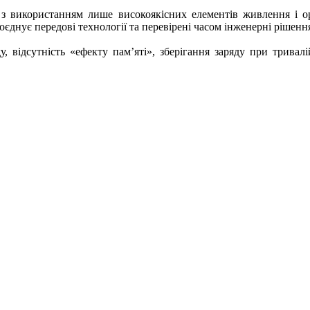
з використанням лише високоякісних елементів живлення і ори
оєднує передові технології та перевірені часом інженерні рішенн
, відсутність «ефекту пам’яті», зберігання заряду при тривалі