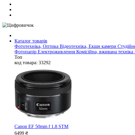
Каталог товарів
Фототехніка, Оптика
Відеотехніка, Екшн камери
Студійн
Фотопапір
Електроживлення
Комісійна, вживана техніка
Топ
код товара: 33292
Canon EF 50mm f 1.8 STM
6499
₴