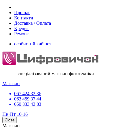
Про нас
Контакти
Доставка / Оплата
Кредит
Ремонт
особистий кабінет
спеціалізований магазин фототехніки
Магазин
067 424 32 36
063 459 37 44
050 833 43 83
Пн-Пт 10-16
Close
Магазин