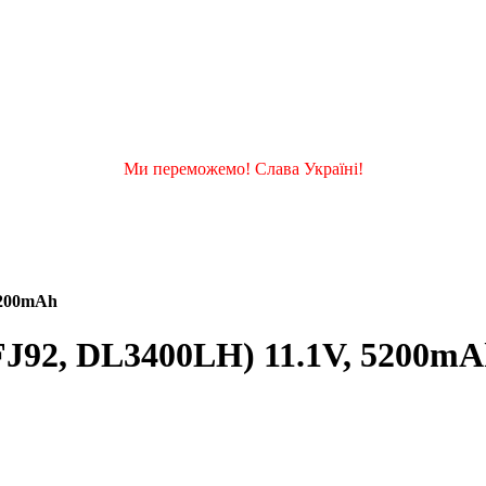
Ми переможемо! Слава Україні!
 5200mAh
7FJ92, DL3400LH) 11.1V, 5200m