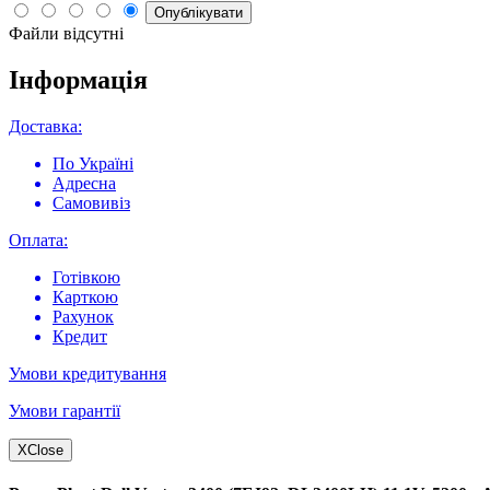
Опублікувати
Файли відсутні
Інформація
Доставка:
По Україні
Адресна
Самовивіз
Оплата:
Готівкою
Карткою
Рахунок
Кредит
Умови кредитування
Умови гарантії
X
Close