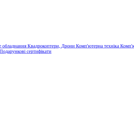
е обладнання
Квадрокоптери, Дрони
Комп'ютерна техніка
Комп'
Подарункові сертифікати