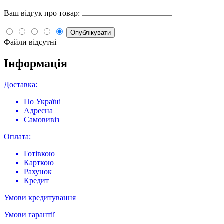
Ваш відгук про товар:
Опублікувати
Файли відсутні
Інформація
Доставка:
По Україні
Адресна
Самовивіз
Оплата:
Готівкою
Карткою
Рахунок
Кредит
Умови кредитування
Умови гарантії