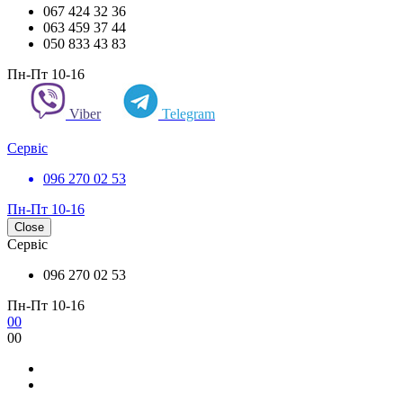
067 424 32 36
063 459 37 44
050 833 43 83
Пн-Пт 10-16
Viber
Telegram
Сервіс
096 270 02 53
Пн-Пт 10-16
Close
Сервіс
096 270 02 53
Пн-Пт 10-16
0
0
0
0