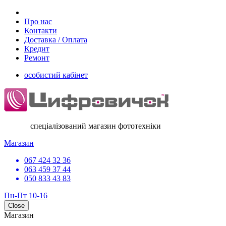
Про нас
Контакти
Доставка / Оплата
Кредит
Ремонт
особистий кабінет
спеціалізований магазин фототехніки
Магазин
067 424 32 36
063 459 37 44
050 833 43 83
Пн-Пт 10-16
Close
Магазин