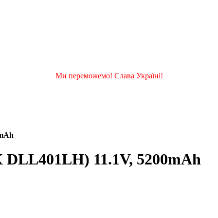
Ми переможемо! Слава Україні!
0mAh
5X DLL401LH) 11.1V, 5200mAh