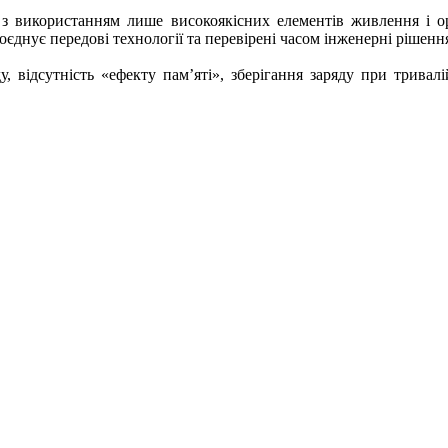
з використанням лише високоякісних елементів живлення і ори
оєднує передові технології та перевірені часом інженерні рішенн
, відсутність «ефекту пам’яті», зберігання заряду при тривалі