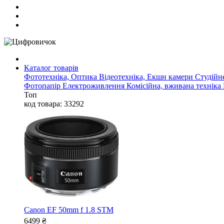
Каталог товарів
Фототехніка, Оптика
Відеотехніка, Екшн камери
Студійн
Фотопапір
Електроживлення
Комісійна, вживана техніка
Топ
код товара: 33292
Canon EF 50mm f 1.8 STM
6499
₴