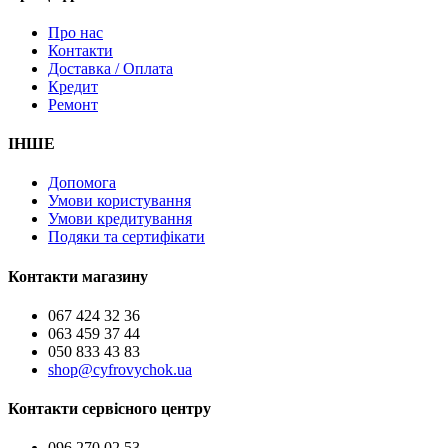
Про нас
Контакти
Доставка / Оплата
Кредит
Ремонт
ІНШЕ
Допомога
Умови користування
Умови кредитування
Подяки та сертифікати
Контакти магазину
067 424 32 36
063 459 37 44
050 833 43 83
shop@cyfrovychok.ua
Контакти сервісного центру
096 270 02 53