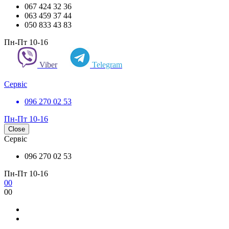
067 424 32 36
063 459 37 44
050 833 43 83
Пн-Пт 10-16
Viber
Telegram
Сервіс
096 270 02 53
Пн-Пт 10-16
Close
Сервіс
096 270 02 53
Пн-Пт 10-16
0
0
0
0