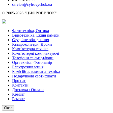
service@cyfrovychok.ua
© 2005-2026 "ЦИФРОВИЧОК"
Фототехніка, Оптика
Відеотехніка, Екшн камери
Студійне обладнання
Квадрокоптери, Дрони
Комп'ютерна техніка
Комп'ютерні комплектуючі
Телефони та смартфони
Оргтехніка, Фотопапір
Електроживлення
Комісійна, вживана техніка
Подарункові сертифікати
Про нас
Контакти
Доставка / Оплата
Кредит
Ремонт
Close