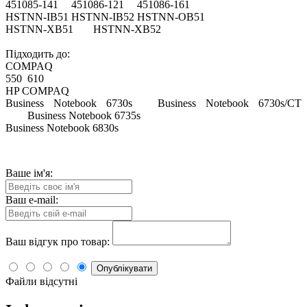
451085-141
451086-121
451086-161
HSTNN-IB51
HSTNN-IB52
HSTNN-OB51
HSTNN-XB51
HSTNN-XB52
Підходить до:
COMPAQ
550
610
HP COMPAQ
Business Notebook 6730s
Business Notebook 6730s/CT
Business Notebook 6735s
Business Notebook 6830s
Ваше ім'я:
Ваш e-mail:
Ваш відгук про товар:
Опублікувати
Файли відсутні