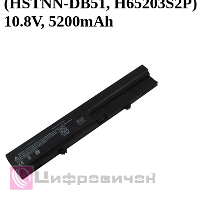
(HSTNN-DB51, H65203S2P)
10.8V, 5200mAh