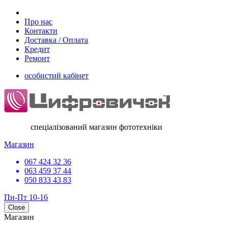
Про нас
Контакти
Доставка / Оплата
Кредит
Ремонт
особистий кабінет
спеціалізований магазин фототехніки
Магазин
067 424 32 36
063 459 37 44
050 833 43 83
Пн-Пт 10-16
Close
Магазин