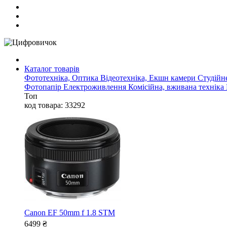
Каталог товарів
Фототехніка, Оптика
Відеотехніка, Екшн камери
Студійн
Фотопапір
Електроживлення
Комісійна, вживана техніка
Топ
код товара: 33292
Canon EF 50mm f 1.8 STM
6499
₴