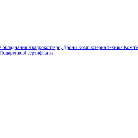
е обладнання
Квадрокоптери, Дрони
Комп'ютерна техніка
Комп'
Подарункові сертифікати