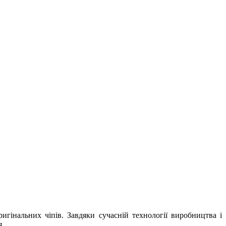
гінальних чіпів. Завдяки сучасній технології виробництва і
я.