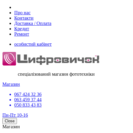
Про нас
Контакти
Доставка / Оплата
Кредит
Ремонт
особистий кабінет
спеціалізований магазин фототехніки
Магазин
067 424 32 36
063 459 37 44
050 833 43 83
Пн-Пт 10-16
Close
Магазин