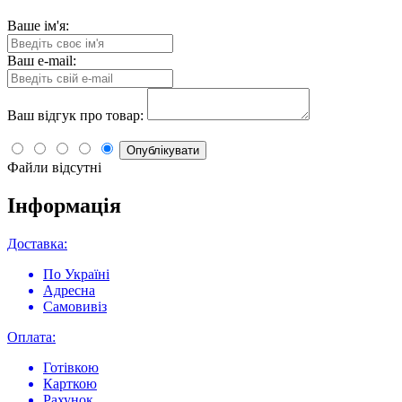
Ваше ім'я:
Ваш e-mail:
Ваш відгук про товар:
Опублікувати
Файли відсутні
Інформація
Доставка:
По Україні
Адресна
Самовивіз
Оплата:
Готівкою
Карткою
Рахунок