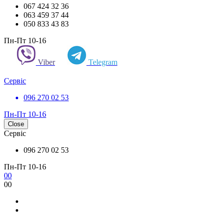
067 424 32 36
063 459 37 44
050 833 43 83
Пн-Пт 10-16
Viber
Telegram
Сервіс
096 270 02 53
Пн-Пт 10-16
Close
Сервіс
096 270 02 53
Пн-Пт 10-16
0
0
0
0