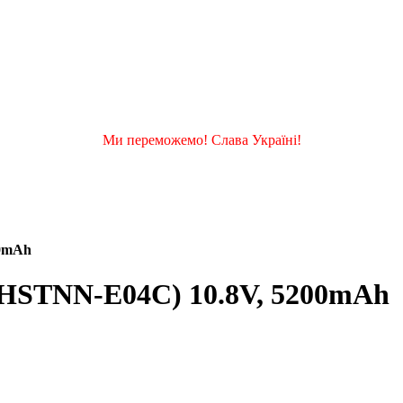
Ми переможемо! Слава Україні!
00mAh
 (HSTNN-E04C) 10.8V, 5200mAh