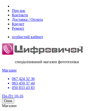
Про нас
Контакти
Доставка / Оплата
Кредит
Ремонт
особистий кабінет
спеціалізований магазин фототехніки
Магазин
067 424 32 36
063 459 37 44
050 833 43 83
Пн-Пт 10-16
Close
Магазин