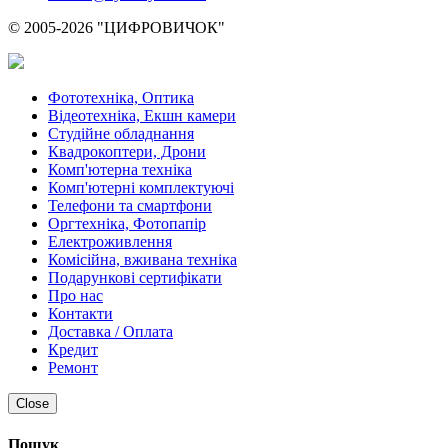
© 2005-2026 "ЦИФРОВИЧОК"
Фототехніка, Оптика
Відеотехніка, Екшн камери
Студійне обладнання
Квадрокоптери, Дрони
Комп'ютерна техніка
Комп'ютерні комплектуючі
Телефони та смартфони
Оргтехніка, Фотопапір
Електроживлення
Комісійна, вживана техніка
Подарункові сертифікати
Про нас
Контакти
Доставка / Оплата
Кредит
Ремонт
Close
Пошук