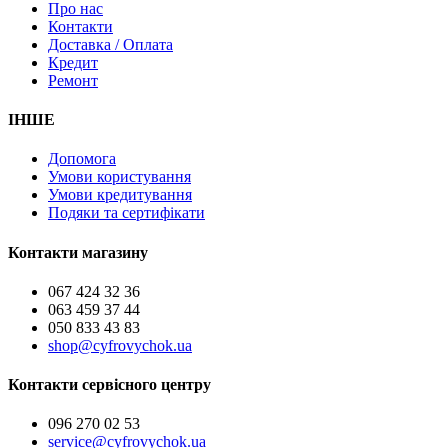
Про нас
Контакти
Доставка / Оплата
Кредит
Ремонт
ІНШЕ
Допомога
Умови користування
Умови кредитування
Подяки та сертифікати
Контакти магазину
067 424 32 36
063 459 37 44
050 833 43 83
shop@cyfrovychok.ua
Контакти сервісного центру
096 270 02 53
service@cyfrovychok.ua