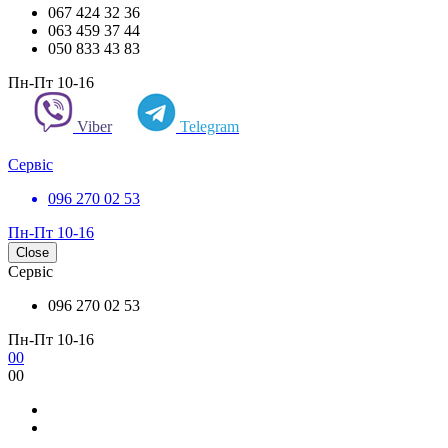
067 424 32 36
063 459 37 44
050 833 43 83
Пн-Пт 10-16
Viber
Telegram
Сервіс
096 270 02 53
Пн-Пт 10-16
Close
Сервіс
096 270 02 53
Пн-Пт 10-16
0
0
0
0