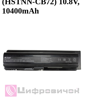
(HSTNN-CB72) 10.8V,
10400mAh