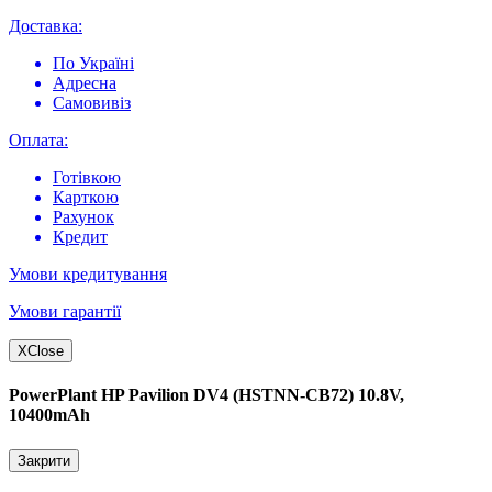
Доставка:
По Україні
Адресна
Самовивіз
Оплата:
Готівкою
Карткою
Рахунок
Кредит
Умови кредитування
Умови гарантії
X
Close
PowerPlant HP Pavilion DV4 (HSTNN-CB72) 10.8V,
10400mAh
Закрити