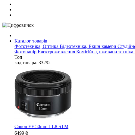
Каталог товарів
Фототехніка, Оптика
Відеотехніка, Екшн камери
Студійн
Фотопапір
Електроживлення
Комісійна, вживана техніка
Топ
код товара: 33292
Canon EF 50mm f 1.8 STM
6499
₴