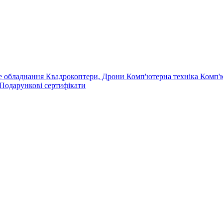
е обладнання
Квадрокоптери, Дрони
Комп'ютерна техніка
Комп'
Подарункові сертифікати