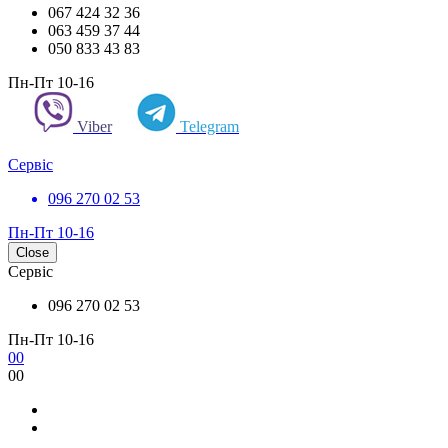
067 424 32 36
063 459 37 44
050 833 43 83
Пн-Пт 10-16
Viber
Telegram
Сервіс
096 270 02 53
Пн-Пт 10-16
Close
Сервіс
096 270 02 53
Пн-Пт 10-16
0
0
0
0