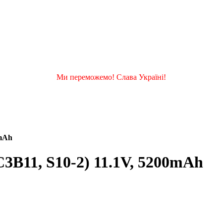
Ми переможемо! Слава Україні!
0mAh
C3B11, S10-2) 11.1V, 5200mAh