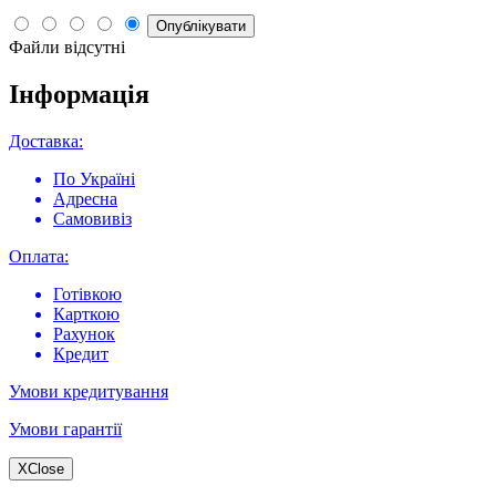
Опублікувати
Файли відсутні
Інформація
Доставка:
По Україні
Адресна
Самовивіз
Оплата:
Готівкою
Карткою
Рахунок
Кредит
Умови кредитування
Умови гарантії
X
Close