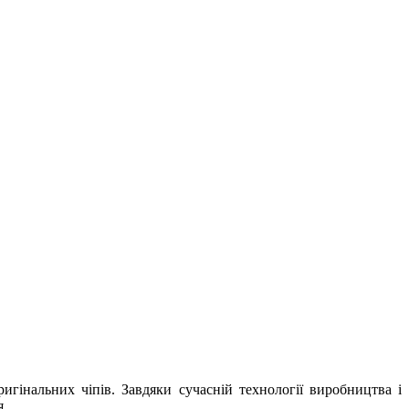
гінальних чіпів. Завдяки сучасній технології виробництва і
я.