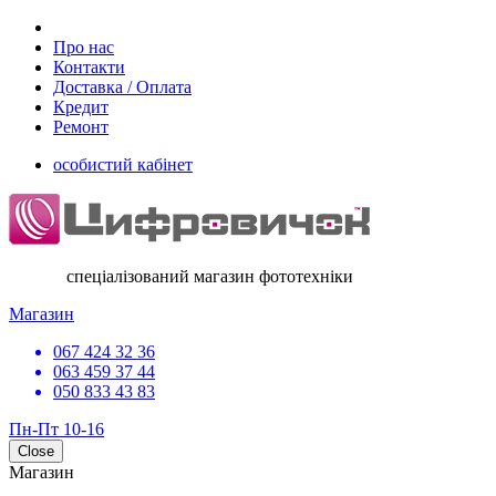
Про нас
Контакти
Доставка / Оплата
Кредит
Ремонт
особистий кабінет
спеціалізований магазин фототехніки
Магазин
067 424 32 36
063 459 37 44
050 833 43 83
Пн-Пт 10-16
Close
Магазин