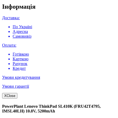
Інформація
Доставка:
По Україні
Адресна
Самовивіз
Оплата:
Готівкою
Карткою
Рахунок
Кредит
Умови кредитування
Умови гарантії
X
Close
PowerPlant Lenovo ThinkPad SL410K (FRU42T4795,
IMSL40LH) 10.8V, 5200mAh