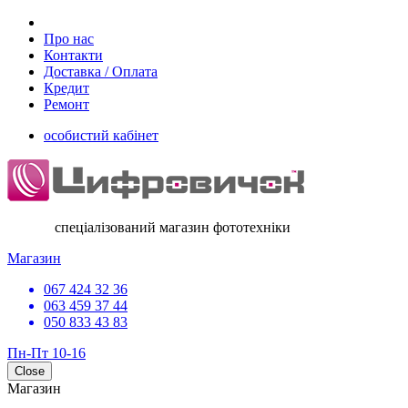
Про нас
Контакти
Доставка / Оплата
Кредит
Ремонт
особистий кабінет
спеціалізований магазин фототехніки
Магазин
067 424 32 36
063 459 37 44
050 833 43 83
Пн-Пт 10-16
Close
Магазин