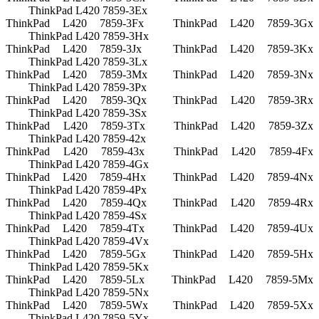
ThinkPad L420 7859-3Ex
ThinkPad L420 7859-3Fx
ThinkPad L420 7859-3Gx
ThinkPad L420 7859-3Hx
ThinkPad L420 7859-3Jx
ThinkPad L420 7859-3Kx
ThinkPad L420 7859-3Lx
ThinkPad L420 7859-3Mx
ThinkPad L420 7859-3Nx
ThinkPad L420 7859-3Px
ThinkPad L420 7859-3Qx
ThinkPad L420 7859-3Rx
ThinkPad L420 7859-3Sx
ThinkPad L420 7859-3Tx
ThinkPad L420 7859-3Zx
ThinkPad L420 7859-42x
ThinkPad L420 7859-43x
ThinkPad L420 7859-4Fx
ThinkPad L420 7859-4Gx
ThinkPad L420 7859-4Hx
ThinkPad L420 7859-4Nx
ThinkPad L420 7859-4Px
ThinkPad L420 7859-4Qx
ThinkPad L420 7859-4Rx
ThinkPad L420 7859-4Sx
ThinkPad L420 7859-4Tx
ThinkPad L420 7859-4Ux
ThinkPad L420 7859-4Vx
ThinkPad L420 7859-5Gx
ThinkPad L420 7859-5Hx
ThinkPad L420 7859-5Kx
ThinkPad L420 7859-5Lx
ThinkPad L420 7859-5Mx
ThinkPad L420 7859-5Nx
ThinkPad L420 7859-5Wx
ThinkPad L420 7859-5Xx
ThinkPad L420 7859-5Yx