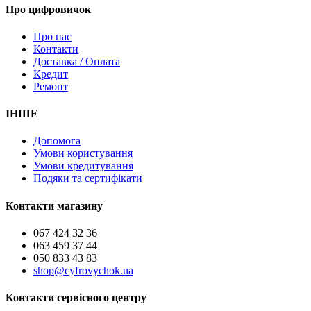
Про цифровичок
Про нас
Контакти
Доставка / Оплата
Кредит
Ремонт
ІНШЕ
Допомога
Умови користування
Умови кредитування
Подяки та сертифікати
Контакти магазину
067 424 32 36
063 459 37 44
050 833 43 83
shop@cyfrovychok.ua
Контакти сервісного центру