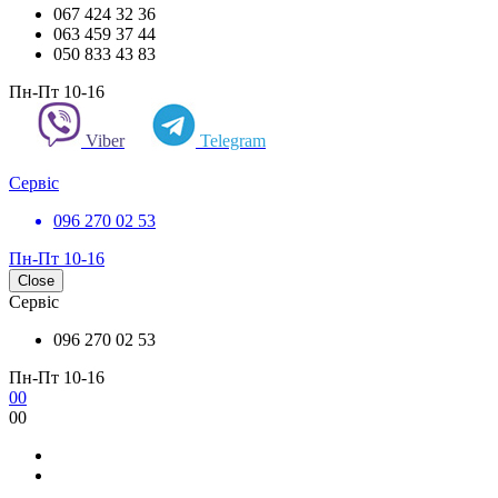
067 424 32 36
063 459 37 44
050 833 43 83
Пн-Пт 10-16
Viber
Telegram
Сервіс
096 270 02 53
Пн-Пт 10-16
Close
Сервіс
096 270 02 53
Пн-Пт 10-16
0
0
0
0