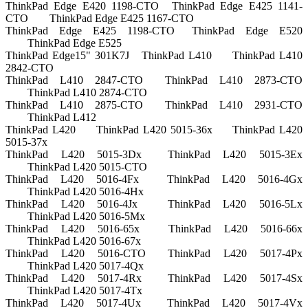
ThinkPad Edge E420 1198-CTO
ThinkPad Edge E425 1141-
CTO
ThinkPad Edge E425 1167-CTO
ThinkPad Edge E425 1198-CTO
ThinkPad Edge E520
ThinkPad Edge E525
ThinkPad Edge15" 301K7J
ThinkPad L410
ThinkPad L410
2842-CTO
ThinkPad L410 2847-CTO
ThinkPad L410 2873-CTO
ThinkPad L410 2874-CTO
ThinkPad L410 2875-CTO
ThinkPad L410 2931-CTO
ThinkPad L412
ThinkPad L420
ThinkPad L420 5015-36x
ThinkPad L420
5015-37x
ThinkPad L420 5015-3Dx
ThinkPad L420 5015-3Ex
ThinkPad L420 5015-CTO
ThinkPad L420 5016-4Fx
ThinkPad L420 5016-4Gx
ThinkPad L420 5016-4Hx
ThinkPad L420 5016-4Jx
ThinkPad L420 5016-5Lx
ThinkPad L420 5016-5Mx
ThinkPad L420 5016-65x
ThinkPad L420 5016-66x
ThinkPad L420 5016-67x
ThinkPad L420 5016-CTO
ThinkPad L420 5017-4Px
ThinkPad L420 5017-4Qx
ThinkPad L420 5017-4Rx
ThinkPad L420 5017-4Sx
ThinkPad L420 5017-4Tx
ThinkPad L420 5017-4Ux
ThinkPad L420 5017-4Vx