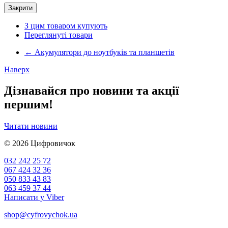
Закрити
З цим товаром купують
Переглянуті товари
←
Акумулятори до ноутбуків та планшетів
Наверх
Дізнавайся про новини та акції
першим!
Читати новини
© 2026
Цифровичок
032 242 25 72
067 424 32 36
050 833 43 83
063 459 37 44
Написати у Viber
shop@cyfrovychok.ua