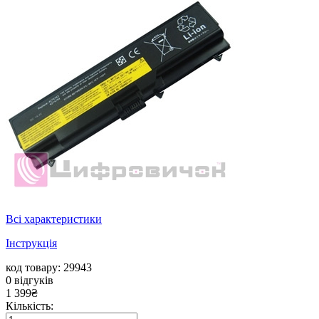
Всі характеристики
Інструкція
код товару: 29943
0
відгуків
1 399
₴
Кількість: