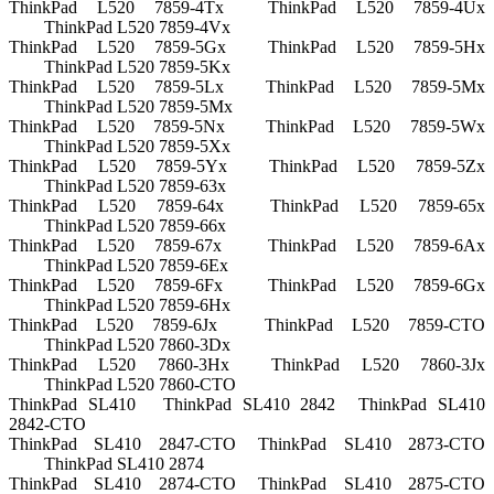
ThinkPad L520 7859-4Tx
ThinkPad L520 7859-4Ux
ThinkPad L520 7859-4Vx
ThinkPad L520 7859-5Gx
ThinkPad L520 7859-5Hx
ThinkPad L520 7859-5Kx
ThinkPad L520 7859-5Lx
ThinkPad L520 7859-5Mx
ThinkPad L520 7859-5Mx
ThinkPad L520 7859-5Nx
ThinkPad L520 7859-5Wx
ThinkPad L520 7859-5Xx
ThinkPad L520 7859-5Yx
ThinkPad L520 7859-5Zx
ThinkPad L520 7859-63x
ThinkPad L520 7859-64x
ThinkPad L520 7859-65x
ThinkPad L520 7859-66x
ThinkPad L520 7859-67x
ThinkPad L520 7859-6Ax
ThinkPad L520 7859-6Ex
ThinkPad L520 7859-6Fx
ThinkPad L520 7859-6Gx
ThinkPad L520 7859-6Hx
ThinkPad L520 7859-6Jx
ThinkPad L520 7859-CTO
ThinkPad L520 7860-3Dx
ThinkPad L520 7860-3Hx
ThinkPad L520 7860-3Jx
ThinkPad L520 7860-CTO
ThinkPad SL410
ThinkPad SL410 2842
ThinkPad SL410
2842-CTO
ThinkPad SL410 2847-CTO
ThinkPad SL410 2873-CTO
ThinkPad SL410 2874
ThinkPad SL410 2874-CTO
ThinkPad SL410 2875-CTO