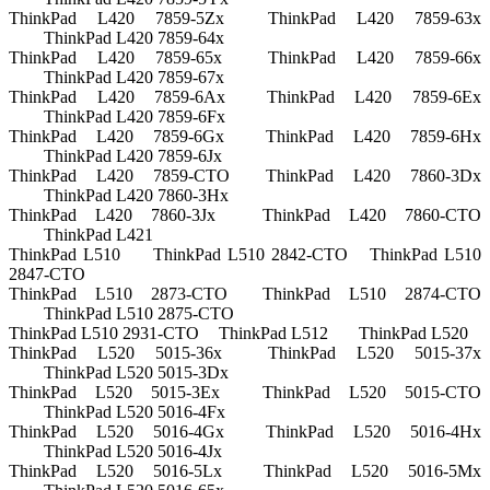
ThinkPad L420 7859-5Zx
ThinkPad L420 7859-63x
ThinkPad L420 7859-64x
ThinkPad L420 7859-65x
ThinkPad L420 7859-66x
ThinkPad L420 7859-67x
ThinkPad L420 7859-6Ax
ThinkPad L420 7859-6Ex
ThinkPad L420 7859-6Fx
ThinkPad L420 7859-6Gx
ThinkPad L420 7859-6Hx
ThinkPad L420 7859-6Jx
ThinkPad L420 7859-CTO
ThinkPad L420 7860-3Dx
ThinkPad L420 7860-3Hx
ThinkPad L420 7860-3Jx
ThinkPad L420 7860-CTO
ThinkPad L421
ThinkPad L510
ThinkPad L510 2842-CTO
ThinkPad L510
2847-CTO
ThinkPad L510 2873-CTO
ThinkPad L510 2874-CTO
ThinkPad L510 2875-CTO
ThinkPad L510 2931-CTO
ThinkPad L512
ThinkPad L520
ThinkPad L520 5015-36x
ThinkPad L520 5015-37x
ThinkPad L520 5015-3Dx
ThinkPad L520 5015-3Ex
ThinkPad L520 5015-CTO
ThinkPad L520 5016-4Fx
ThinkPad L520 5016-4Gx
ThinkPad L520 5016-4Hx
ThinkPad L520 5016-4Jx
ThinkPad L520 5016-5Lx
ThinkPad L520 5016-5Mx