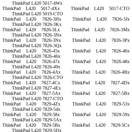
ThinkPad L420 5017-4Wx
ThinkPad L420 5017-4Xx
ThinkPad L420 5017-CTO
ThinkPad L420 5019-CTO
ThinkPad L420 7826-3Hx
ThinkPad L420 7826-3Jx
ThinkPad L420 7826-3Kx
ThinkPad L420 7826-3Lx
ThinkPad L420 7826-3Mx
ThinkPad L420 7826-3Nx
ThinkPad L420 7826-3Nx
ThinkPad L420 7826-3Px
ThinkPad L420 7826-3Qx
ThinkPad L420 7826-45x
ThinkPad L420 7826-46x
ThinkPad L420 7826-46x
ThinkPad L420 7826-47x
ThinkPad L420 7826-48x
ThinkPad L420 7826-49x
ThinkPad L420 7826-4Ax
ThinkPad L420 7826-4Bx
ThinkPad L420 7826-CTO
ThinkPad L420 7827-4Cx
ThinkPad L420 7827-4Dx
ThinkPad L420 7827-4Ex
ThinkPad L420 7827-5Ax
ThinkPad L420 7827-5Bx
ThinkPad L420 7827-CTO
ThinkPad L420 7829-4Zx
ThinkPad L420 7829-53x
ThinkPad L420 7829-54x
ThinkPad L420 7829-58x
ThinkPad L420 7829-59x
ThinkPad L420 7829-5Ax
ThinkPad L420 7829-5Bx
ThinkPad L420 7829-5Cx
ThinkPad L420 7829-5Dx