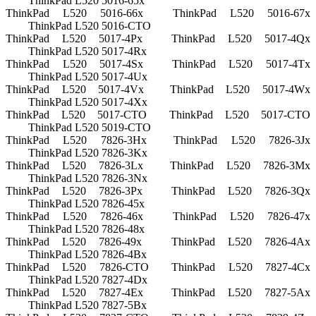
ThinkPad L520 5016-65x
ThinkPad L520 5016-66x
ThinkPad L520 5016-67x
ThinkPad L520 5016-CTO
ThinkPad L520 5017-4Px
ThinkPad L520 5017-4Qx
ThinkPad L520 5017-4Rx
ThinkPad L520 5017-4Sx
ThinkPad L520 5017-4Tx
ThinkPad L520 5017-4Ux
ThinkPad L520 5017-4Vx
ThinkPad L520 5017-4Wx
ThinkPad L520 5017-4Xx
ThinkPad L520 5017-CTO
ThinkPad L520 5017-CTO
ThinkPad L520 5019-CTO
ThinkPad L520 7826-3Hx
ThinkPad L520 7826-3Jx
ThinkPad L520 7826-3Kx
ThinkPad L520 7826-3Lx
ThinkPad L520 7826-3Mx
ThinkPad L520 7826-3Nx
ThinkPad L520 7826-3Px
ThinkPad L520 7826-3Qx
ThinkPad L520 7826-45x
ThinkPad L520 7826-46x
ThinkPad L520 7826-47x
ThinkPad L520 7826-48x
ThinkPad L520 7826-49x
ThinkPad L520 7826-4Ax
ThinkPad L520 7826-4Bx
ThinkPad L520 7826-CTO
ThinkPad L520 7827-4Cx
ThinkPad L520 7827-4Dx
ThinkPad L520 7827-4Ex
ThinkPad L520 7827-5Ax
ThinkPad L520 7827-5Bx