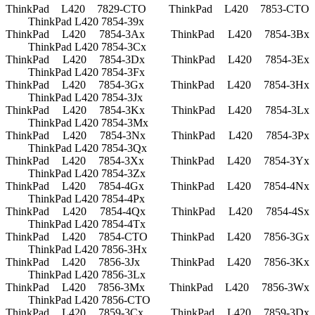
ThinkPad L420 7829-CTO
ThinkPad L420 7853-CTO
ThinkPad L420 7854-39x
ThinkPad L420 7854-3Ax
ThinkPad L420 7854-3Bx
ThinkPad L420 7854-3Cx
ThinkPad L420 7854-3Dx
ThinkPad L420 7854-3Ex
ThinkPad L420 7854-3Fx
ThinkPad L420 7854-3Gx
ThinkPad L420 7854-3Hx
ThinkPad L420 7854-3Jx
ThinkPad L420 7854-3Kx
ThinkPad L420 7854-3Lx
ThinkPad L420 7854-3Mx
ThinkPad L420 7854-3Nx
ThinkPad L420 7854-3Px
ThinkPad L420 7854-3Qx
ThinkPad L420 7854-3Xx
ThinkPad L420 7854-3Yx
ThinkPad L420 7854-3Zx
ThinkPad L420 7854-4Gx
ThinkPad L420 7854-4Nx
ThinkPad L420 7854-4Px
ThinkPad L420 7854-4Qx
ThinkPad L420 7854-4Sx
ThinkPad L420 7854-4Tx
ThinkPad L420 7854-CTO
ThinkPad L420 7856-3Gx
ThinkPad L420 7856-3Hx
ThinkPad L420 7856-3Jx
ThinkPad L420 7856-3Kx
ThinkPad L420 7856-3Lx
ThinkPad L420 7856-3Mx
ThinkPad L420 7856-3Wx
ThinkPad L420 7856-CTO
ThinkPad L420 7859-3Cx
ThinkPad L420 7859-3Dx