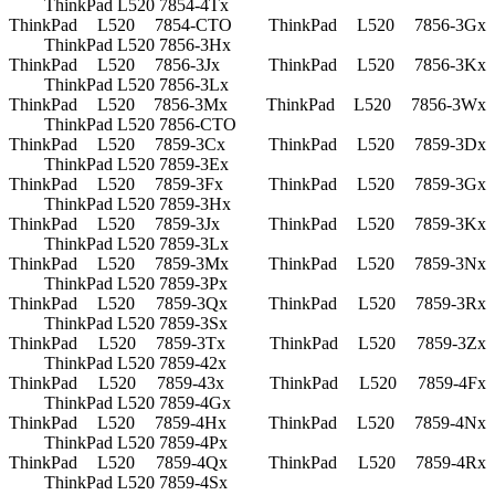
ThinkPad L520 7854-4Tx
ThinkPad L520 7854-CTO
ThinkPad L520 7856-3Gx
ThinkPad L520 7856-3Hx
ThinkPad L520 7856-3Jx
ThinkPad L520 7856-3Kx
ThinkPad L520 7856-3Lx
ThinkPad L520 7856-3Mx
ThinkPad L520 7856-3Wx
ThinkPad L520 7856-CTO
ThinkPad L520 7859-3Cx
ThinkPad L520 7859-3Dx
ThinkPad L520 7859-3Ex
ThinkPad L520 7859-3Fx
ThinkPad L520 7859-3Gx
ThinkPad L520 7859-3Hx
ThinkPad L520 7859-3Jx
ThinkPad L520 7859-3Kx
ThinkPad L520 7859-3Lx
ThinkPad L520 7859-3Mx
ThinkPad L520 7859-3Nx
ThinkPad L520 7859-3Px
ThinkPad L520 7859-3Qx
ThinkPad L520 7859-3Rx
ThinkPad L520 7859-3Sx
ThinkPad L520 7859-3Tx
ThinkPad L520 7859-3Zx
ThinkPad L520 7859-42x
ThinkPad L520 7859-43x
ThinkPad L520 7859-4Fx
ThinkPad L520 7859-4Gx
ThinkPad L520 7859-4Hx
ThinkPad L520 7859-4Nx
ThinkPad L520 7859-4Px
ThinkPad L520 7859-4Qx
ThinkPad L520 7859-4Rx
ThinkPad L520 7859-4Sx