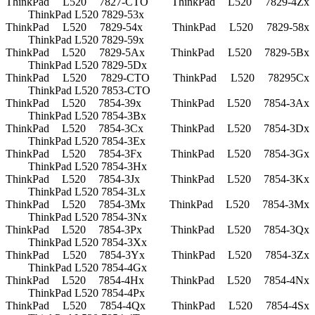
ThinkPad L520 7827-CTO
ThinkPad L520 7829-4Zx
ThinkPad L520 7829-53x
ThinkPad L520 7829-54x
ThinkPad L520 7829-58x
ThinkPad L520 7829-59x
ThinkPad L520 7829-5Ax
ThinkPad L520 7829-5Bx
ThinkPad L520 7829-5Dx
ThinkPad L520 7829-CTO
ThinkPad L520 78295Cx
ThinkPad L520 7853-CTO
ThinkPad L520 7854-39x
ThinkPad L520 7854-3Ax
ThinkPad L520 7854-3Bx
ThinkPad L520 7854-3Cx
ThinkPad L520 7854-3Dx
ThinkPad L520 7854-3Ex
ThinkPad L520 7854-3Fx
ThinkPad L520 7854-3Gx
ThinkPad L520 7854-3Hx
ThinkPad L520 7854-3Jx
ThinkPad L520 7854-3Kx
ThinkPad L520 7854-3Lx
ThinkPad L520 7854-3Mx
ThinkPad L520 7854-3Mx
ThinkPad L520 7854-3Nx
ThinkPad L520 7854-3Px
ThinkPad L520 7854-3Qx
ThinkPad L520 7854-3Xx
ThinkPad L520 7854-3Yx
ThinkPad L520 7854-3Zx
ThinkPad L520 7854-4Gx
ThinkPad L520 7854-4Hx
ThinkPad L520 7854-4Nx
ThinkPad L520 7854-4Px
ThinkPad L520 7854-4Qx
ThinkPad L520 7854-4Sx