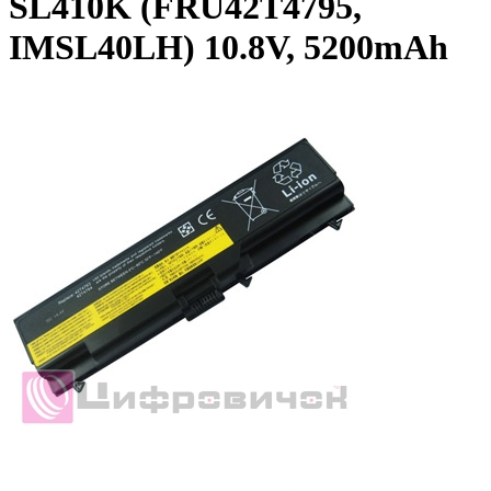
SL410K (FRU42T4795,
IMSL40LH) 10.8V, 5200mAh