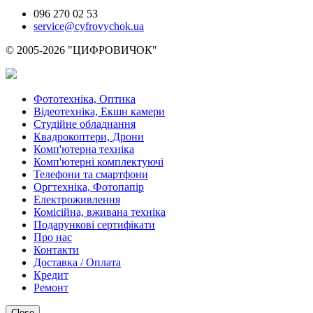
096 270 02 53
service@cyfrovychok.ua
© 2005-2026 "ЦИФРОВИЧОК"
Фототехніка, Оптика
Відеотехніка, Екшн камери
Студійне обладнання
Квадрокоптери, Дрони
Комп'ютерна техніка
Комп'ютерні комплектуючі
Телефони та смартфони
Оргтехніка, Фотопапір
Електроживлення
Комісійна, вживана техніка
Подарункові сертифікати
Про нас
Контакти
Доставка / Оплата
Кредит
Ремонт
Close