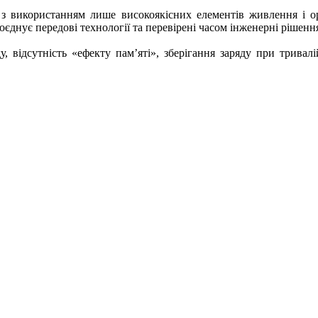
з використанням лише високоякісних елементів живлення і ори
оєднує передові технології та перевірені часом інженерні рішенн
, відсутність «ефекту пам’яті», зберігання заряду при тривалі