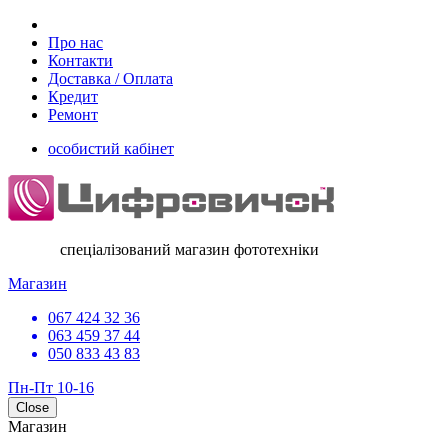
Про нас
Контакти
Доставка / Оплата
Кредит
Ремонт
особистий кабінет
спеціалізований магазин фототехніки
Магазин
067 424 32 36
063 459 37 44
050 833 43 83
Пн-Пт 10-16
Close
Магазин