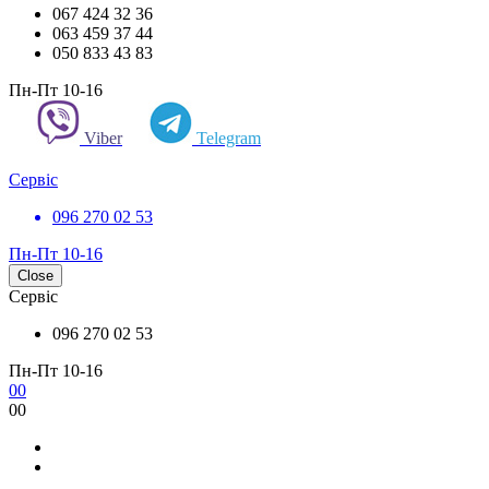
067 424 32 36
063 459 37 44
050 833 43 83
Пн-Пт 10-16
Viber
Telegram
Сервіс
096 270 02 53
Пн-Пт 10-16
Close
Сервіс
096 270 02 53
Пн-Пт 10-16
0
0
0
0