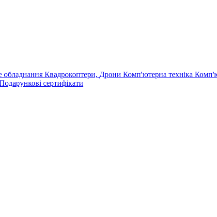
е обладнання
Квадрокоптери, Дрони
Комп'ютерна техніка
Комп'
Подарункові сертифікати