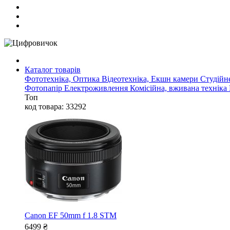
Каталог товарів
Фототехніка, Оптика
Відеотехніка, Екшн камери
Студійн
Фотопапір
Електроживлення
Комісійна, вживана техніка
Топ
код товара: 33292
Canon EF 50mm f 1.8 STM
6499
₴